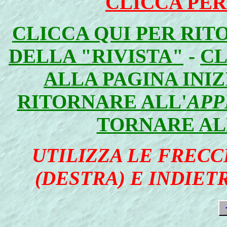
CLICCA PER
CLICCA QUI PER RIT
DELLA "RIVISTA"
-
CL
ALLA PAGINA INI
RITORNARE ALL'
APP
TORNARE AL
UTILIZZA LE FRECC
(DESTRA) E INDIETR