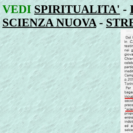
VEDI
SPIRITUALITA'
-
SCIENZA NUOVA
-
STR