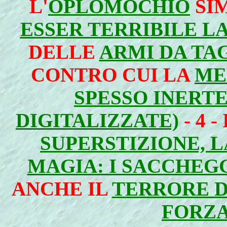
L'
OPLOMOCHIO
SI
ESSER TERRIBILE L
DELLE
ARMI DA TAG
CONTRO CUI LA
ME
SPESSO INERTE
DIGITALIZZATE)
- 4 -
SUPERSTIZIONE, L
MAGIA: I SACCHEG
ANCHE IL
TERRORE D
FORZA