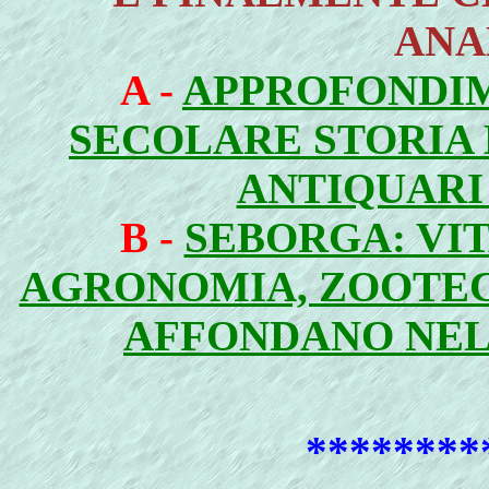
ANA
A -
APPROFONDIM
SECOLARE STORIA 
ANTIQUARI 
B -
SEBORGA: VIT
AGRONOMIA, ZOOTEC
AFFONDANO NELL
********