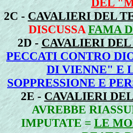
DEL "M
2C -
CAVALIERI DEL T
DISCUSSA
FAMA D
2D -
CAVALIERI DEL
PECCATI CONTRO DIO
DI VIENNE" E 
SOPPRESSIONE E PE
2E -
CAVALIERI DE
AVREBBE RIASSU
IMPUTATE =
LE MO