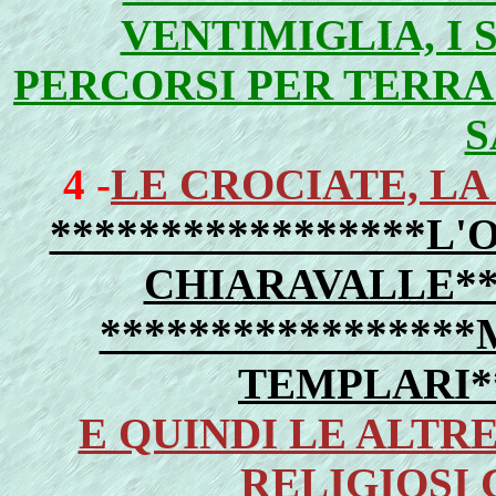
VENTIMIGLIA, I S
PERCORSI PER TERRA
S
4 -
LE CROCIATE, L
*****************L'
CHIARAVALLE***
*****************
TEMPLARI
*
E QUINDI LE ALTRE
RELIGIOSI