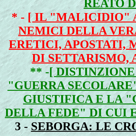
REATO D
* -
[ IL "MALICIDIO
NEMICI DELLA VERA
ERETICI, APOSTATI,
DI SETTARISMO,
** -
[ DISTINZION
"GUERRA SECOLARE"
GIUSTIFICA E LA 
DELLA FEDE" DI CUI 
3 -
SEBORGA: LE CRO