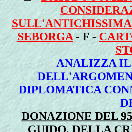
CONSIDERA
SULL'ANTICHISSIMA
SEBORGA
- F -
CART
ST
ANALIZZA I
DELL'ARGOMEN
DIPLOMATICA CON
D
DONAZIONE DEL 95
GUIDO, DELLA CR