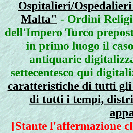
Ospitalieri/Ospedalieri
Malta"
- Ordini Relig
dell'Impero Turco preposti
in primo luogo il cas
antiquarie digitalizz
settecentesco qui digitali
caratteristiche di tutti g
di tutti i tempi, dist
appa
[Stante l'affermazione c