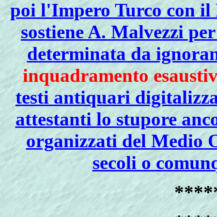
poi l'Impero Turco con i
sostiene A. Malvezzi pe
determinata da ignora
inquadramento esaustivo
testi antiquari digitalizz
attestanti lo stupore anc
organizzati del Medio O
secoli o comun
****