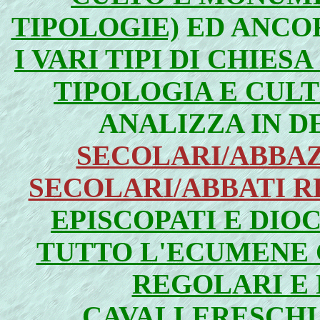
TIPOLOGIE)
ED ANCO
I VARI TIPI DI CHIES
TIPOLOGIA E CUL
ANALIZZA IN 
SECOLARI/ABBAZ
SECOLARI/ABBATI 
EPISCOPATI E DIOC
TUTTO L'ECUMENE 
REGOLARI E 
CAVALLERESCHI"