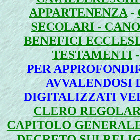
APPARTENENZA
-
SECOLARI - CANO
BENEFICI ECCLESI
TESTAMENTI
PER APPROFONDI
AVVALENDOSI D
DIGITALIZZATI VED
CLERO REGOLAR
CAPITOLO GENERALE
DECRETO SUI RELI