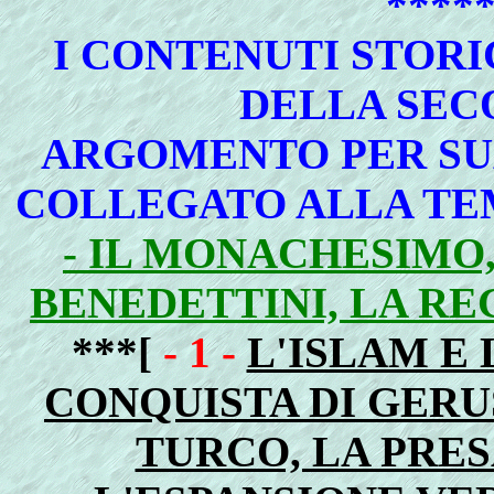
****
I CONTENUTI STORIC
DELLA SEC
ARGOMENTO PER SU
COLLEGATO ALLA TE
- IL MONACHESIMO, 
BENEDETTINI, LA RE
***[
- 1 -
L'ISLAM E 
CONQUISTA DI GER
TURCO, LA PRE