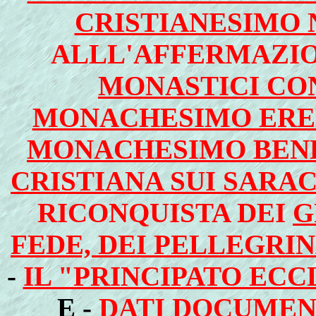
CRISTIANESIMO 
ALLL'AFFERMAZIO
MONASTICI CON
MONACHESIMO EREM
MONACHESIMO BEN
CRISTIANA SUI SARA
RICONQUISTA DEI
G
FEDE, DEI PELLEGRI
-
IL "PRINCIPATO ECC
E -
DATI DOCUMEN