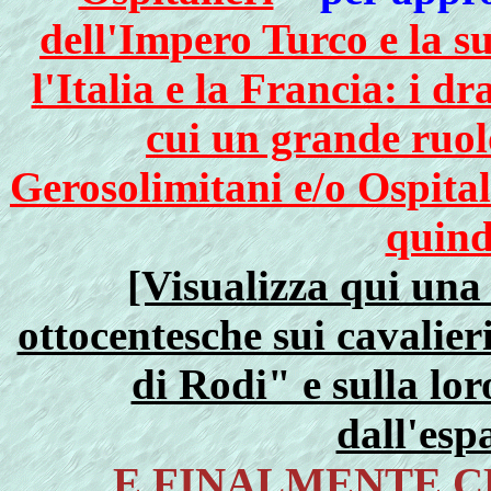
dell'Impero Turco e la s
l'Italia e la Francia: i d
cui un grande ruol
Gerosolimitani e/o Ospital
quind
[Visualizza qui una 
ottocentesche sui cavalier
di Rodi" e sulla lor
dall'esp
E FINALMENTE C