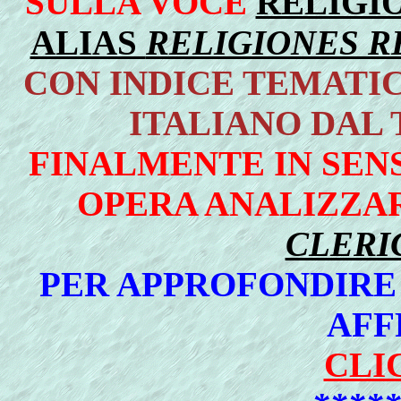
SULLA VOCE
RELIGIO
ALIAS
RELIGIONES R
CON INDICE TEMATIC
ITALIANO DAL 
FINALMENTE IN SEN
OPERA ANALIZZA
CLERIC
PER APPROFONDIRE
AFF
CLIC