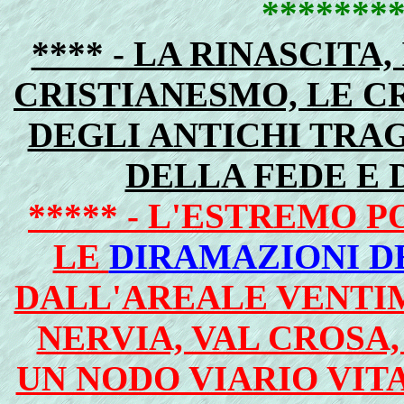
*******
**** - LA RINASCIT
CRISTIANESMO, LE C
DEGLI ANTICHI TRAG
DELLA FEDE E 
***** - L'ESTREMO 
LE
DIRAMAZIONI D
DALL'AREALE VENTIM
NERVIA, VAL CROSA
UN NODO VIARIO VIT