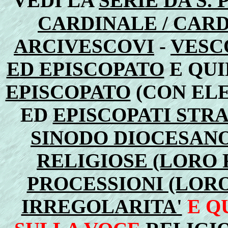
VEDI LA
SERIE DA S.
CARDINALE / CARD
ARCIVESCOVI
-
VESC
ED EPISCOPATO
E QUI
EPISCOPATO
(CON EL
ED
EPISCOPATI STRA
SINODO DIOCESAN
RELIGIOSE (LORO
PROCESSIONI (LOR
IRREGOLARITA'
E Q