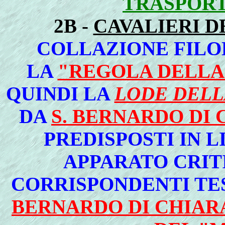
TRASPOR
2B -
CAVALIERI D
COLLAZIONE FILO
LA
"REGOLA DELLA 
QUINDI LA
LODE DELL
DA
S. BERNARDO DI
PREDISPOSTI IN L
APPARATO CRITI
CORRISPONDENTI TES
BERNARDO DI CHIAR