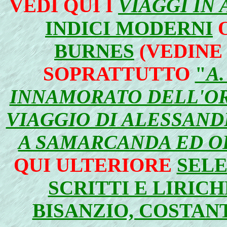
VEDI QUI I
VIAGGI IN 
INDICI MODERNI
O
BURNES
(VEDINE 
SOPRATTUTTO
"
A
INNAMORATO DELL'OR
VIAGGIO DI ALESSAND
A SAMARCANDA ED OL
QUI ULTERIORE
SELE
SCRITTI E LIRICH
BISANZIO, COSTAN