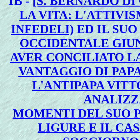
1B -
[S. BERNARDO DI
LA VITA: L'ATTIVI
INFEDELI)
ED IL SUO
OCCIDENTALE GIU
AVER CONCILIATO LA
VANTAGGIO DI PAP
L'ANTIPAPA VITT
ANALIZZ
MOMENTI DEL SUO 
LIGURE E IL CA