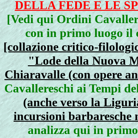
DELLA FEDE E LE SP
[Vedi qui Ordini Cavaller
con in primo luogo il
[collazione critico-filolog
"Lode della Nuova Mi
Chiaravalle (con opere ant
Cavallereschi ai Tempi del
(anche verso la Liguri
incursioni barbaresche 
analizza qui in primo