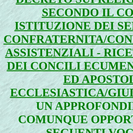
SECONDO IL CO
ISTITUZIONE DEI S
CONFRATERNITA/CON
ASSISTENZIALI - RIC
DEI CONCILI ECUMEN
ED APOSTO
ECCLESIASTICA/GIUD
UN APPROFONDI
COMUNQUE OPPORT
SEGUENTI VO