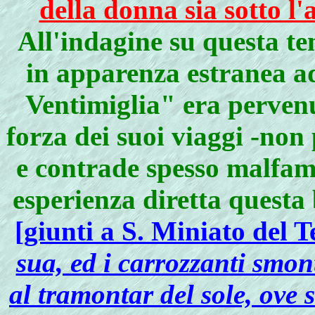
della donna sia sotto l'
All'indagine su questa t
in apparenza estranea ad
Ventimiglia" era pervenu
forza dei suoi viaggi -non 
e contrade spesso malfama
esperienza diretta questa
[giunti a S. Miniato del 
sua, ed i carrozzanti smon
al tramontar del sole, ove