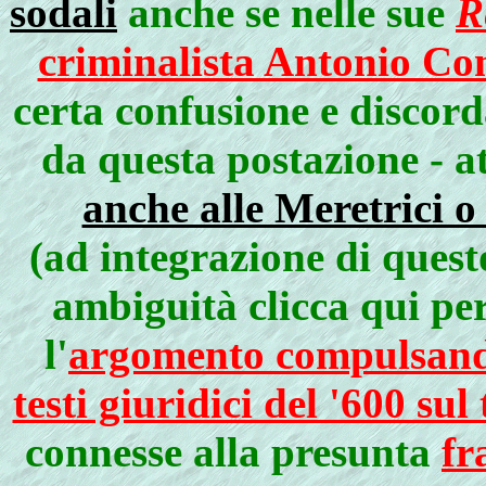
sodali
anche se nelle sue
R
criminalista Antonio Con
certa confusione e discord
da questa postazione - a
anche alle Meretrici o
(ad integrazione di questo
ambiguità clicca qui pe
l'
argomento compulsando
testi giuridici del '600 sul
connesse alla presunta
fr