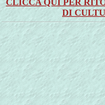
CLICCA QUI PER RI
DI CULT