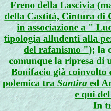
Freno della Lascivia (m
della Castità, Cintura di
in associazione a " Lu
tipologia alludenti alla p
del rafanismo "
); la
comunque la ripresa di 
Bonifacio già coinvolto 
polemica tra
Santira
ed An
e qui del
In t