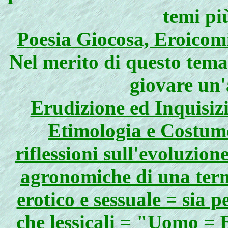
temi pi
Poesia Giocosa, Eroicomi
Nel merito di questo tema
giovare un'
Erudizione ed Inquisizi
Etimologia e Costum
riflessioni sull'evoluzio
agronomiche di una term
erotico e sessuale = sia pe
che lessicali = "Uomo = 