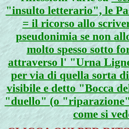
"insulto letterario", le P
= il ricorso allo scriv
pseudonimia se non allo
molto spesso sotto fo
attraverso l' "Urna Ligne
per via di quella sorta 
visibile e detto "Bocca de
"duello" (o "riparazione"
come si ved