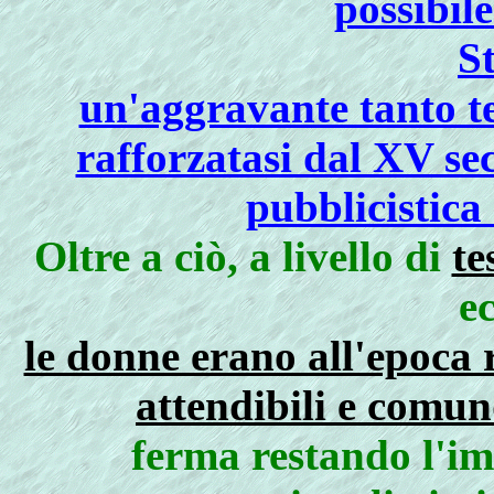
possibil
S
un'aggravante tanto t
rafforzatasi dal XV se
pubblicistica
Oltre a ciò, a livello di
te
e
le donne erano all'epoca 
attendibili e comun
ferma restando l'imp