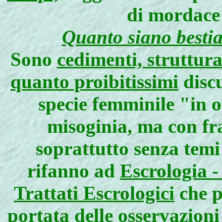
di mordace
Quanto siano bestia
Sono
cedimenti, struttur
quanto proibitissimi
discu
specie femminile "in 
misoginia, ma con fr
soprattutto senza temi 
rifanno ad
Escrologia -
Trattati Escrologici
che p
portata delle osservazion