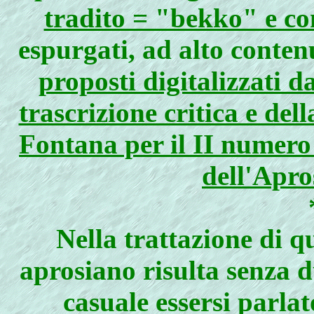
tradito = "bekko" e 
espurgati, ad alto conten
proposti digitalizzati da
trascrizione critica e del
Fontana per il II numero
dell'Apro
Nella trattazione di q
aprosiano risulta senza 
casuale essersi parla