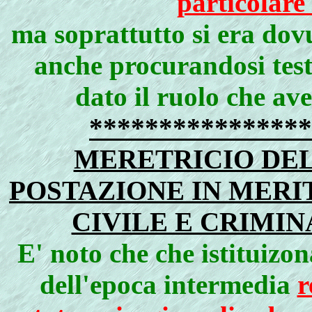
particolare
ma soprattutto si era dov
anche procurandosi testi 
dato il ruolo che av
**************
MERETRICIO DEL
POSTAZIONE IN MERI
CIVILE E CRIMINA
E' noto che che istituizon
dell'epoca intermedia
r