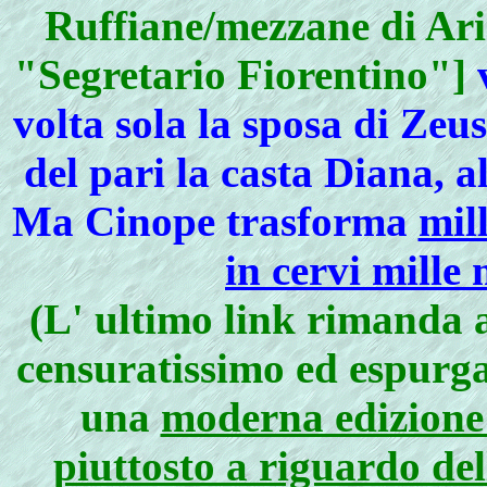
Ruffiane/mezzane di Ario
"Segretario Fiorentino"]
v
volta sola la sposa di Zeu
del pari la casta Diana, 
Ma Cinope trasforma
mil
in cervi mille
(L' ultimo link rimanda a
censuratissimo ed espurg
una
moderna edizione 
piuttosto a riguardo de