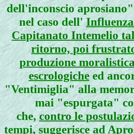
dell'inconscio aprosiano"
nel caso dell'
Influenza
Capitanato Intemelio ta
ritorno, poi frustrat
produzione moralistica
escrologiche
ed ancor
"Ventimiglia" alla memor
mai "espurgata" co
che,
contro le postulazi
tempi,
suggerisce ad Apros