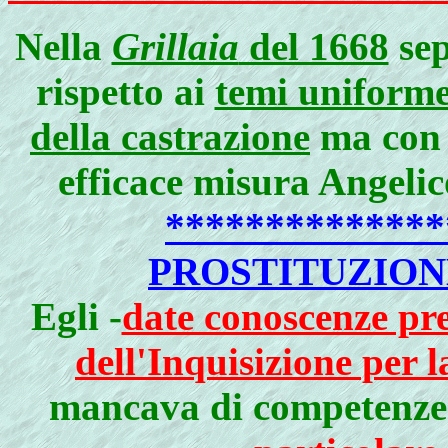
Nella
Grillaia
del 1668
sep
rispetto ai
temi uniformem
della castrazione
ma con 
efficace misura Angelic
*************
PROSTITUZIONE
Egli -
date conoscenze preg
dell'Inquisizione per l
mancava di competenze