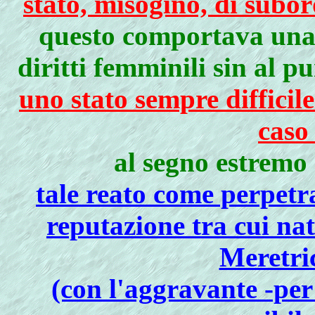
stato, misogino, di subo
questo comportava una s
diritti femminili sin al p
uno stato sempre difficile
caso
al segno estremo 
tale reato come perpetr
reputazione tra cui na
Meretric
(con l'aggravante -per 