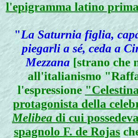
l'epigramma latino prima
"
La Saturnia figlia, ca
piegarli a sé, ceda a C
Mezzana
[strano che n
all'italianismo "Raff
l'espressione
"Celestina
protagonista della celeb
Melibea
di cui possedev
spagnolo F. de Rojas
che