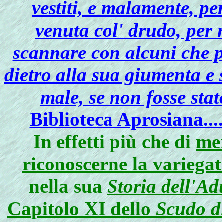
vestiti, e malamente, pe
venuta col' drudo, per 
scannare con alcuni che p
dietro alla sua giumenta e
male, se non fosse sta
Biblioteca Aprosiana....
In effetti più che di
mer
riconoscerne la variegat
nella sua
Storia dell'Ad
Capitolo XI dello
Scudo d