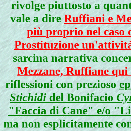
rivolge piuttosto a quant
vale a dire
Ruffiani e Me
più proprio nel caso 
Prostituzione un'attivit
sarcina narrativa conce
Mezzane, Ruffiane qui 
riflessioni con prezioso
ep
Stichidi
del Bonifacio
Cy
"Faccia di Cane" e/o "L
ma non esplicitamente co