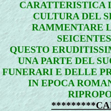
CARATTERISTICA 
CULTURA DEL S
RAMMENTARE L
SEICENTES
QUESTO ERUDITISSI
UNA PARTE DEL SU
FUNERARI E DELLE P
IN EPOCA ROMAN
RIPROPO
*********CA