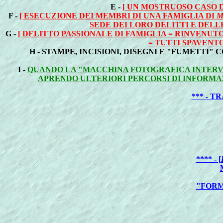
E -
[ UN MOSTRUOSO CASO 
F -
[ ESECUZIONE DEI MEMBRI DI UNA FAMIGLIA DI
M
SEDE DEI LORO DELITTI E DEL
G -
[ DELITTO PASSIONALE DI FAMIGLIA = RINVENUT
= TUTTI SPAVENT
H -
STAMPE, INCISIONI, DISEGNI E "FUMETTI"
I -
QUANDO LA "MACCHINA FOTOGRAFICA INTERVEN
APRENDO ULTERIORI PERCORSI DI INFORMA
*** - 
**** - [
"FORM