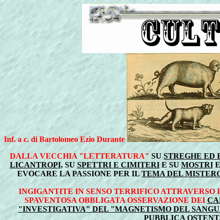
Inf. a c. di Bartolomeo Ezio Durante
DALLA VECCHIA "LETTERATURA"
SU
STREGHE ED 
LICANTROPI
, SU
SPETTRI E CIMITERI
E SU
MOSTRI
E
EVOCARE LA PASSIONE PER IL
TEMA DEL MISTER
INGIGANTITE IN SENSO TERRIFICO ATTRAVERSO 
SPAVENTOSA OBBLIGATA OSSERVAZIONE DEI
CA
"INVESTIGATIVA" DEL "MAGNETISMO DEL SANGU
PUBBLICA OSTENTA