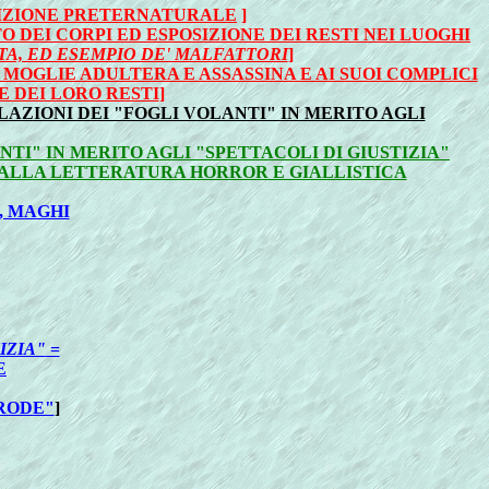
UNIZIONE PRETERNATURALE
]
 DEI CORPI ED ESPOSIZIONE DEI RESTI NEI LUOGHI
STA, ED ESEMPIO DE' MALFATTORI
]
 MOGLIE ADULTERA E ASSASSINA E AI SUOI COMPLICI
E DEI LORO RESTI
]
LAZIONI DEI "FOGLI VOLANTI" IN MERITO AGLI
I" IN MERITO AGLI "SPETTACOLI DI GIUSTIZIA"
 ALLA LETTERATURA HORROR E GIALLISTICA
, MAGHI
IZIA"
=
E
FRODE"
]