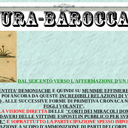
DAL SEICENTO VERSO L'AFFERMAZIONE D'UN
ENTITA' DEMONIACHE
E QUINDI SU
MUMMIE EFFIMERE
 POI ANCORA DA QUESTE
INCREDIBILI RELAZIONI DI 
O
, ALLE SUCCESSIVE FORME DI PRIMITIVA CRONACA 
FOGLI VOLANTI"
,
LA VISIONE DIRETTA
DELLE
"CORTI DEI MIRACOLI DO
DAVERI DELLE VITTIME ESPOSTI IN PUBBLICO PER SV
E"
E SOPRATTUTTO LA PARTECIPAZIONE SPESSO IMPO
ZIONE A SCOPO D'AMMONIZIONE DI PARTI DEI CORPI 