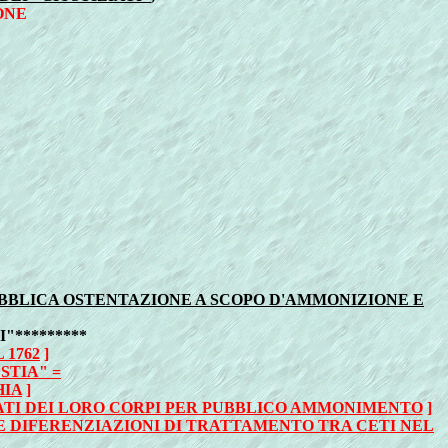
ONE
PUBBLICA OSTENTAZIONE A SCOPO D'AMMONIZIONE E
"*********
 1762
]
STIA" =
HIA
]
NCATI DEI LORO CORPI PER PUBBLICO AMMONIMENTO
]
E DIFERENZIAZIONI DI TRATTAMENTO TRA CETI NEL