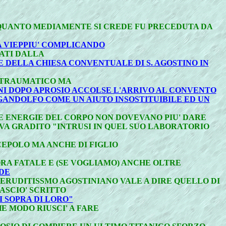
 QUANTO MEDIAMENTE SI CREDE FU PRECEDUTA DA
 VIEPPIU' COMPLICANDO
ATI DALLA
E DELLA CHIESA CONVENTUALE DI S. AGOSTINO IN
 TRAUMATICO MA
NI DOPO APROSIO ACCOLSE L'ARRIVO AL CONVENTO
 GANDOLFO COME UN AIUTO INSOSTITUIBILE ED UN
LE ENERGIE DEL CORPO NON DOVEVANO PIU' DARE
VA GRADITO "INTRUSI IN QUEL SUO LABORATORIO
CEPOLO MA ANCHE DI FIGLIO
RA FATALE E (SE VOGLIAMO) ANCHE OLTRE
EDE
ERUDITISSMO AGOSTINIANO VALE A DIRE QUELLO DI
ASCIO' SCRITTO
I SOPRA DI LORO"
 MODO RIUSCI' A FARE