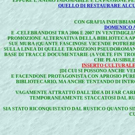
EPPURE L'ANIMO INDOMABILE E LA PASSIONE PE
QUELLO DI RESTAURARE ALCU
CON GRAFIA INDUBBIAME
DOMENICO 
E -CELEBRANDOSI TRA 2006 E 2007 IN VENTIMIG
PROMOZIONE ALTERNATIVA DELLA BIBLIOTECA A
SUE MURA (QUANTE FASCINOSE VICENDE POTREBB
SULLA LINEA DI QUELLE TRADIZIONI PSEUDOROMA
BASE DI TRACCE DOCUMENTARIE (A VOLTE FIN TRO
CHE PLAUSIBILE
INSERTO CULTURALE
[DI CUI SI POSSONO ANCHE 
E FACENDONE PROTAGONISTA CON APROSIO PURE 
BIBLIOTECARIO, MA ANCHE TENTANDO DI INTR
VAGAMENTE ATTRATTO DALL'IDEA DI FAR CAR
TEMPORANEAMENTE STACCATOSI DAL RUOL
SIA STATO RICONQUISTATO DAL RUSTICO QUANTO SI
C