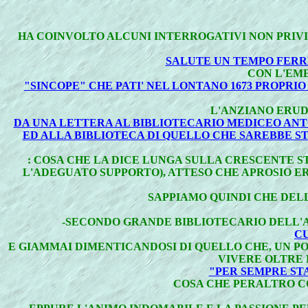
HA COINVOLTO ALCUNI INTERROGATIVI NON PRIV
SALUTE UN TEMPO FERR
CON L'EM
"SINCOPE" CHE PATI' NEL LONTANO 1673 PROPRI
L'ANZIANO ERU
DA UNA LETTERA AL BIBLIOTECARIO MEDICEO ANT
ED ALLA BIBLIOTECA DI QUELLO CHE SAREBBE ST
: COSA CHE LA DICE LUNGA SULLA CRESCENTE S
L'ADEGUATO SUPPORTO), ATTESO CHE APROSIO E
SAPPIAMO QUINDI CHE DELL
-SECONDO GRANDE BIBLIOTECARIO DELL'A
CU
E GIAMMAI DIMENTICANDOSI DI QUELLO CHE, UN P
VIVERE OLTRE 
"PER SEMPRE STA
COSA CHE PERALTRO C