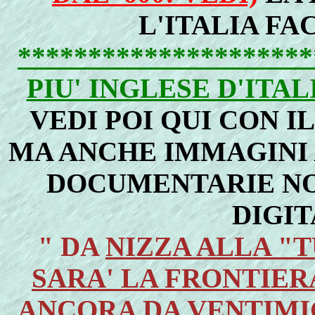
L'ITALIA FA
*******************
PIU' INGLESE D'ITAL
VEDI POI QUI CON I
MA ANCHE IMMAGINI 
DOCUMENTARIE NON
DIGIT
" DA
NIZZA ALLA "T
SARA' LA FRONTIER
ANCORA DA
VENTIMI