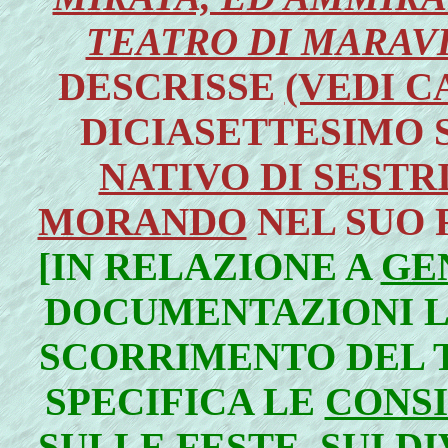
TEATRO DI MARAVI
DESCRISSE
(VEDI C
DICIASETTESIMO
NATIVO DI SEST
MORANDO
NEL SUO
[IN RELAZIONE A
GE
DOCUMENTAZIONI LE
SCORRIMENTO DEL 
SPECIFICA LE
CONSI
SULLE FESTE, SUI D