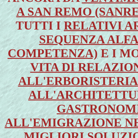
A SAN REMO (SANRE
TUTTI I
RELATIVI AR
SEQUENZA ALFA
COMPETENZA)
E I M
VITA DI RELAZI
ALL'ERBORISTERIA
ALL'ARCHITETTUR
GASTRONOMI
ALL'EMIGRAZIONE NE
MIGLIORI SOLUZIO