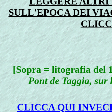
LEGGERE ALTRI 
SULL'EPOCA DEI VIA
CLICC
[Sopra = litografia del
Pont de Taggia, sur 
CLICCA QUI INVEC