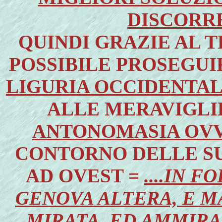
DISCORRE
QUINDI GRAZIE AL T
POSSIBILE PROSEGU
LIGURIA OCCIDENTAL
ALLE MERAVIGLI
ANTONOMASIA OVV
CONTORNO DELLE SU
AD OVEST =
....IN 
GENOVA ALTERA, E MA
MIRATA, ED AMMIRA