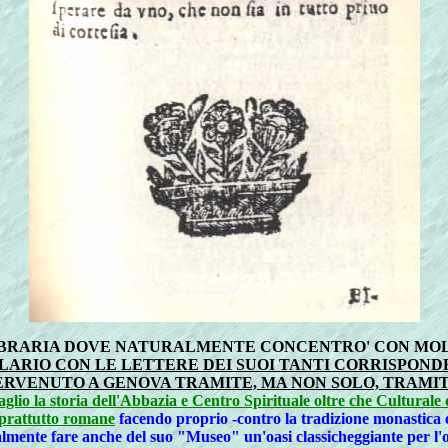
BRARIA DOVE NATURALMENTE CONCENTRO' CON MOLT
LARIO CON LE LETTERE DEI SUOI TANTI CORRISPOND
RVENUTO A GENOVA TRAMITE, MA NON SOLO, TRAMITE
glio la storia dell'Abbazia e Centro Spirituale oltre che Culturale
soprattutto romane
facendo proprio -contro la tradizione monastica e 
lmente fare anche del suo "Museo" un'oasi classicheggiante per l