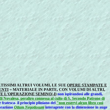
ISSIMI ALTRUI VOLUMI, LE SUE
OPERE STAMPATE E
ENTI
= MATERIALE IN PARTE, CON VOLUMI DI ALTRI,
 L'OPERAZIONE SEMINO/-I
)
non ispirandosi alle grandi,
 di Novalesa, peraltro connessa al culto di S. Secondo Patrono di
fratesca- il principio pliniano del
"non esservi alcun libro così
'oraziano
Otium Negotiosum
interagente con la dimensione in auge