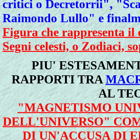
critici o Decretorrii", "Sc
Raimondo Lullo" e finalme
Figura che rappresenta il 
Segni celesti, o Zodiaci, 
PIU' ESTESAMENT
RAPPORTI TRA
MACR
AL TE
"MAGNETISMO UNI
DELL'UNIVERSO" COM
DI UN'ACCUSA DI 