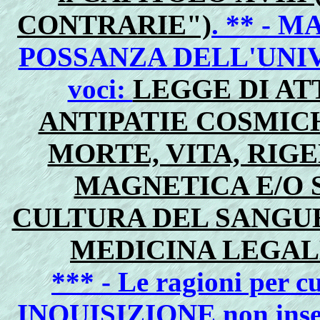
CONTRARIE")
. ** -
POSSANZA DELL'UNIVER
voci:
LEGGE DI ATT
ANTIPATIE COSMICHE 
MORTE, VITA, RIG
MAGNETICA E/O S
CULTURA DEL SANGUE
MEDICINA LEGAL
*** - Le ragioni per
INQUISIZIONE non inser