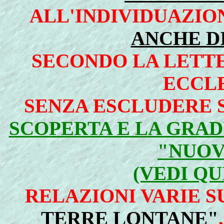
ALL'INDIVIDUAZI
ANCHE DI
SECONDO LA LETTE
ECCLE
SENZA ESCLUDERE 
SCOPERTA E LA GRA
"NUO
(VEDI QU
RELAZIONI VARIE S
TERRE LONTANE"