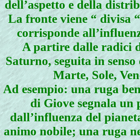
dell’aspetto e della distri
La fronte viene “ divisa “
corrisponde all’influen
A partire dalle radici d
Saturno, seguita in senso
Marte, Sole, Ven
Ad esempio: una ruga ben
di Giove segnala un 
dall’influenza del pianet
animo nobile; una ruga ne