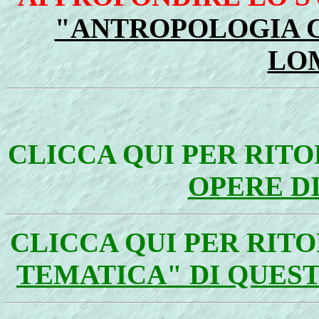
"ANTROPOLOGIA C
LO
CLICCA QUI PER RIT
OPERE D
CLICCA QUI PER RIT
TEMATICA" DI QUES