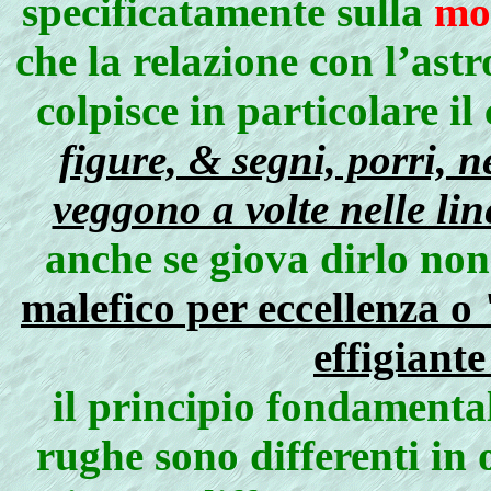
specificatamente sulla
mo
che la relazione con l’astr
colpisce in particolare il
figure, & segni, porri, n
veggono a volte nelle lin
anche se giova dirlo no
malefico per eccellenza o
effigiant
il principio fondamenta
rughe sono differenti in 