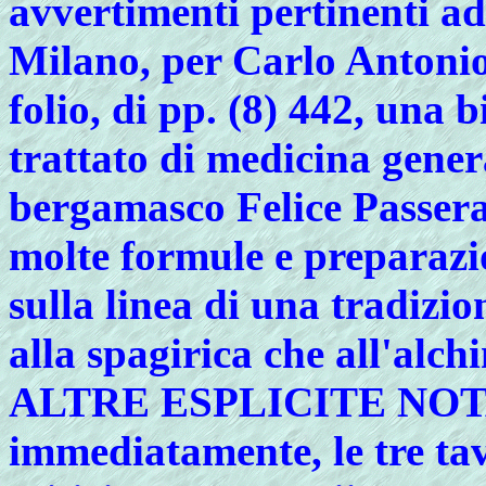
avvertimenti pertinenti ad e
Milano, per Carlo Antonio
folio, di pp. (8) 442, una b
trattato di medicina gene
bergamasco Felice Passera:
molte formule e preparazi
sulla linea di una tradizio
alla spagirica che all'alc
ALTRE ESPLICITE NOTAZ
immediatamente, le tre tav