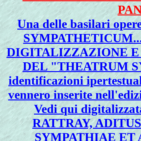
PA
Una delle basilari op
SYMPATHETICUM...": 
DIGITALIZZAZIONE 
DEL "THEATRUM SY
identificazioni ipertestual
vennero inserite nell'edizi
Vedi qui digitalizz
RATTRAY, ADITU
SYMPATHIAE ET 