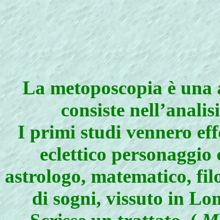
La metoposcopia è una a
consiste nell’analis
I primi studi vennero ef
eclettico personaggio
astrologo, matematico, fil
di sogni, vissuto in Lo