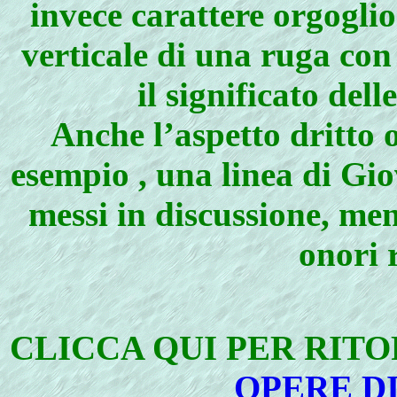
invece carattere orgoglio
verticale di una ruga con
il significato del
Anche l’aspetto dritto 
esempio , una linea di Gi
messi in discussione, men
onori 
CLICCA QUI PER RIT
OPERE D