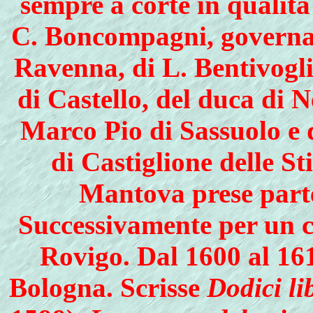
sempre a corte in qualità 
C. Boncompagni, governat
Ravenna, di L. Bentivogli
di Castello, del duca di 
Marco Pio di Sassuolo e
di Castiglione delle St
Mantova prese parte
Successivamente per un c
Rovigo. Dal 1600 al 161
Bologna. Scrisse
Dodici li