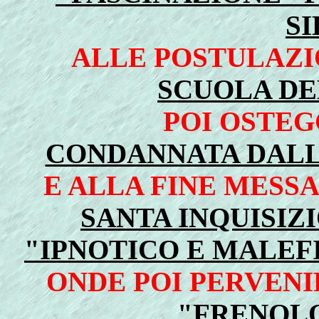
SI
ALLE POSTULAZI
SCUOLA D
POI OSTEG
CONDANNATA DALL
E ALLA FINE MESS
SANTA INQUISIZ
"IPNOTICO E MALE
ONDE POI PERVEN
"FRENOLO