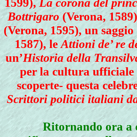
1599),
La corona del princ
Bottrigaro
(Verona, 1589
(Verona, 1595), un saggio 
1587), le
Attioni de’ re 
un’
Historia della Transil
per la cultura ufficial
scoperte- questa celebr
Scrittori politici italiani 
Ritornando ora a d