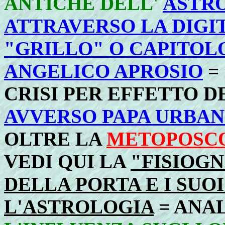
ANTICHE DELL'
ASTRO
ATTRAVERSO LA DIGI
"GRILLO" O CAPITOL
ANGELICO APROSIO
=
CRISI PER EFFETTO D
AVVERSO PAPA URBANO
OLTRE LA
METOPOSCO
VEDI QUI LA
"FISIOGN
DELLA PORTA E I SU
L'ASTROLOGIA
= ANA