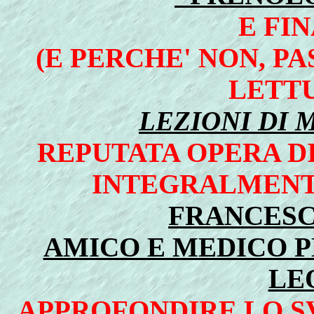
E FI
(E PERCHE' NON, P
LETT
LEZIONI DI 
REPUTATA OPERA DI
INTEGRALMENTE
FRANCESC
AMICO E MEDICO 
LE
APPROFONDIRE LO S