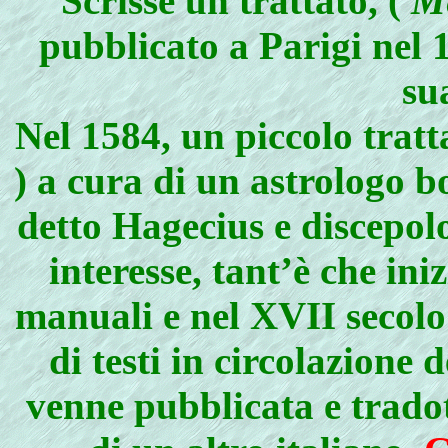
Scrisse un trattato, (
M
pubblicato a Parigi nel 
su
Nel 1584, un piccolo tratt
) a cura di un astrologo
detto Hagecius e discepol
interesse, tant’è che in
manuali e nel XVII secolo
di testi in circolazione 
venne pubblicata e tradot