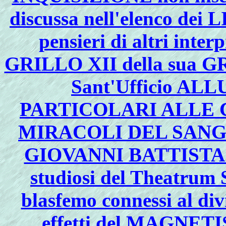
discussa nell'elenco dei
pensieri di altri inte
GRILLO XII della sua GR
Sant'Ufficio A
PARTICOLARI ALLE C
MIRACOLI DEL SANGU
GIOVANNI BATTISTA 
studiosi del Theatrum
blasfemo connessi al div
effetti del MAGNE