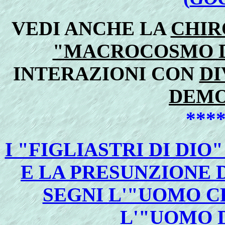
VEDI ANCHE LA
CHIR
"MACROCOSMO DI
INTERAZIONI CON
DI
DEMO
***
I "FIGLIASTRI DI DIO
E LA PRESUNZIONE 
SEGNI L'"UOMO CR
L'"UOMO 