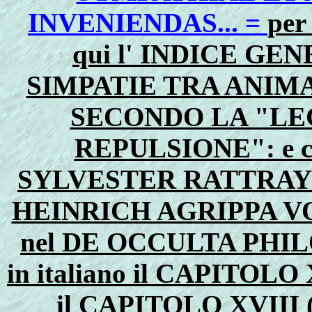
INVENIENDAS... =
per
qui l' INDICE GE
SIMPATIE TRA ANIMA
SECONDO LA "LE
REPULSIONE": e con
SYLVESTER RATTRAY con 
HEINRICH AGRIPPA VO
nel DE OCCULTA PHILOS
in italiano il CAPITO
il CAPITOLO XVIII