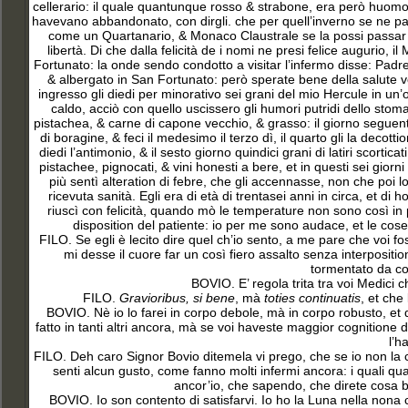
cellerario: il quale quantunque rosso & strabone, era però huomo 
havevano abbandonato, con dirgli. che per quell’inverno se ne pa
come un Quartanario, & Monaco Claustrale se la possi passar ben
libertà. Di che dalla felicità de i nomi ne presi felice augurio
Fortunato: la onde sendo condotto a visitar l’infermo disse: Pad
& albergato in San Fortunato: però sperate bene della salute vo
ingresso gli diedi per minorativo sei grani del mio Hercule in un’
caldo, acciò con quello uscissero gli humori putridi dello stomac
pistachea
, & carne di capone vecchio, & grasso: il giorno seguente
di boragine, & feci il medesimo il terzo dì, il quarto gli la decot
diedi l’antimonio, & il sesto giorno quindici grani di latiri scortica
pistachee, pignocati, & vini honesti a bere, et in questi sei giorni
più sentì alteration di febre, che gli accennasse, non che poi lo
ricevuta sanità. Egli era di età di trentasei anni in circa, et d
riuscì con felicità, quando mò le temperature non sono così in pr
disposition del patiente: io per me sono audace, et le cose
FILO. Se egli è lecito dire quel ch’io sento, a me pare che voi fo
mi desse il cuore far un così fiero assalto senza interposit
tormentato da co
BOVIO. E’ regola trita tra voi Medici 
FILO.
Gravioribus, si bene
, mà
toties continuatis
, et che
BOVIO. Nè io lo farei in corpo debole, mà in corpo robusto, et 
fatto in tanti altri ancora, mà se voi haveste maggior cognitione 
l’h
FILO. Deh caro Signor Bovio ditemela vi prego, che se io non la 
senti alcun gusto, come fanno molti infermi ancora: i quali qu
ancor’io, che sapendo, che direte cosa be
BOVIO. Io son contento di satisfarvi. Io ho la Luna nella nona 