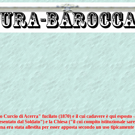
 Curcio di Acerra" fucilato (1870) e il cui cadavere è qui esposto -
presentato dal Soldato") e la Chiesa ("il cui compito istituzionale sar
na era stata allestita per esser apposta secondo un uso tipicamente 