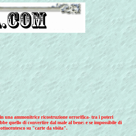
in una ammonitrice ricostruzione orrorifica- tra i poteri
ebbe quello di convertire dal male al bene: e se impossibile di
ottocentesco su "carte da visita".