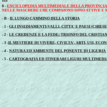
***
8 -
ENCICLOPEDIA MULTIMEDIALE DELLA PROVINCIA 
NELLE MASCHERE CHE COMPAIONO SONO ATTIVE E 
- B -
IL LUNGO CAMMINO DELLA STORIA
- 1 -
GLI INSEDIAMENTI:VALLI, CITTA' E PAESI (CHIESE
- 2 -
LE CREDENZE E LA FEDE: TRIONFO DEL CRISTIA
- 3 -
IL MESTIERE DI VIVERE, CIVILTA', ARTI, USI, EC
- 4 -
NATURA ED AMBIENTE DEL PONENTE DI LIGURIA
- 5 -
CARTOGRAFIA ED ITINERARI LIGURI MULTIMEDI