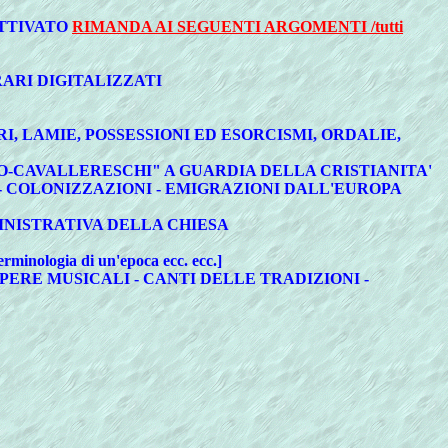
ATTIVATO
RIMANDA AI SEGUENTI ARGOMENTI /tutti
RARI DIGITALIZZATI
I, LAMIE, POSSESSIONI ED ESORCISMI, ORDALIE,
TICO-CAVALLERESCHI" A GUARDIA DELLA CRISTIANITA'
NI - COLONIZZAZIONI - EMIGRAZIONI DALL'EUROPA
INISTRATIVA DELLA CHIESA
erminologia di un'epoca ecc. ecc.]
 OPERE MUSICALI - CANTI DELLE TRADIZIONI -