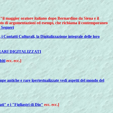
ci "il maggior oratore italiano dopo Bernardino da Siena e il
asto di argomentazioni ed esempi, che richiama il contemporaneo
 Segneri
, i Contatti Culturali, la Digitalizzazione integrale delle loro
RARI DIGITALIZZATI
biti
ecc. ecc.]
pe antiche e rare ipertestualizzate vedi aspetti del mondo del
ti" e i "Figliastri di Dio"
ecc. ecc.]