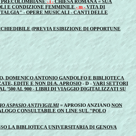
TA' PRECOLOMBIANE
- i -
CHIESA ROMANA = SUA
LI E CONDIZIONE FEMMINILE
- m -
VITA DI
OSTALGIA" - OPERE MUSICALI - CANTI DELLE
CHIEDIBILE (PREVIA ESIBIZIONE DI OPPORTUNE
O, DOMENICO ANTONIO GANDOLFO E BIBLIOTECA
ATE, EDITE E NON DI A. APROSIO
- D -
VARI SETTORI
'500 AL 900 - LIBRI DI VIAGGIO DIGITALIZZATI SU
O ASPASIO ANTIVIGILMI
= APROSIO ANZIANO
NON
TALOGO CONSULTABILE ON LINE SUL "POLO
SO LA BIBLIOTECA UNIVERSITARIA DI GENOVA