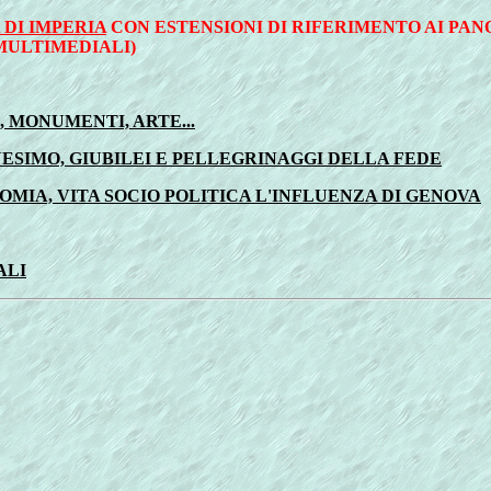
DI IMPERIA
CON ESTENSIONI DI RIFERIMENTO AI PANO
MULTIMEDIALI)
, MONUMENTI, ARTE...
NESIMO, GIUBILEI E PELLEGRINAGGI DELLA FEDE
ONOMIA, VITA SOCIO POLITICA L'INFLUENZA DI GENOVA
ALI