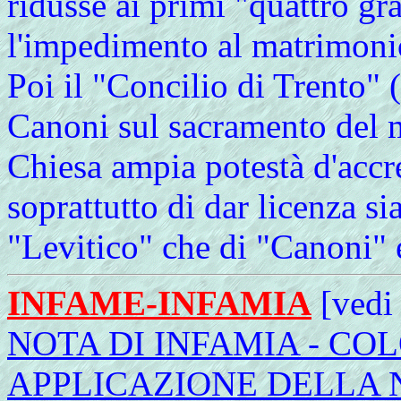
ridusse ai primi "quattro gr
l'impedimento al matrimoni
Poi il "Concilio di Trento"
Canoni sul sacramento del m
Chiesa ampia potestà d'accr
soprattutto di dar licenza si
"Levitico" che di "Canoni" 
INFAME-INFAMIA
[ved
NOTA DI INFAMIA - CO
APPLICAZIONE DELLA 