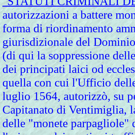
"STATUTI CRIMINALI DE
autorizzazioni a battere mon
forma di riordinamento amm
giurisdizionale del Dominio
(di qui la soppressione del
dei principati laici od eccle
quella con cui l'Ufficio del
luglio 1564, autorizzò, su p
Capitanato di Ventimiglia, l
delle "monete parpagliole" 