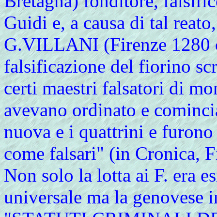
Bretagna) fonditore, falsific
Guidi e, a causa di tal reato
G.VILLANI (Firenze 1280 c.
falsificazione del fiorino s
certi maestri falsatori di mo
avevano ordinato e comincia
nuova e i quattrini e furono 
come falsari" (in Cronica, 
Non solo la lotta ai F. era 
universale ma la genovese i