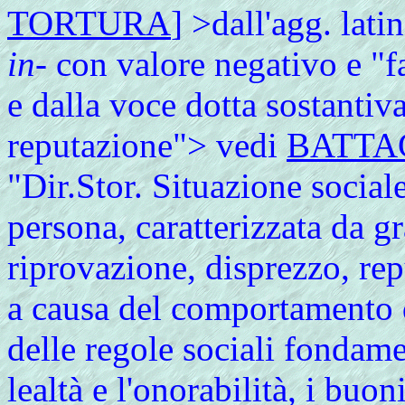
TORTURA
] >dall'agg. lati
in-
con valore negativo e "f
e dalla voce dotta sostantiva
reputazione"> vedi
BATTA
"Dir.Stor. Situazione social
persona, caratterizzata da g
riprovazione, disprezzo, re
a causa del comportamento 
delle regole sociali fondame
lealtà e l'onorabilità, i buon