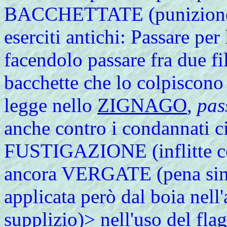
BACCHETTATE (punizione t
eserciti antichi: Passare per
facendolo passare fra due fi
bacchette che lo colpiscono
legge nello
ZIGNAGO
,
pas
anche contro i condannati ci
FUSTIGAZIONE (inflitte con
ancora VERGATE (pena simil
applicata però dal boia nel
supplizio)> nell'uso del flag