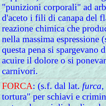
"punizioni corporali" ad arb
d'aceto i fili di canapa del
reazione chimica che produc
nella massima espressione (
questa pena si spargevano di 
acuire il dolore o si poneva
carnivori.
FORCA
: (s.f. dal lat.
furca
,
tortura" per schiavi e crimi