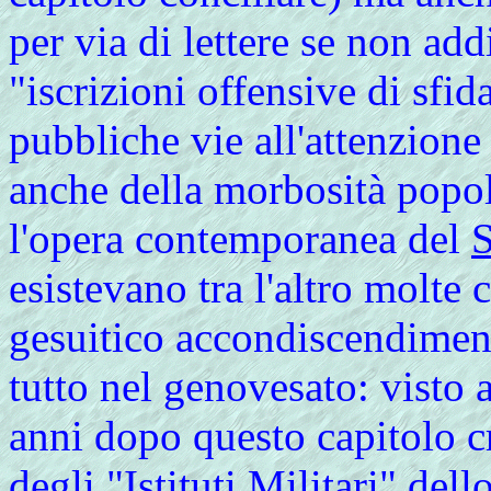
per via di lettere se non addi
"iscrizioni offensive di sfid
pubbliche vie all'attenzion
anche della morbosità popol
l'opera contemporanea del
esistevano tra l'altro molte 
gesuitico accondiscendiment
tutto nel genovesato: visto
anni dopo questo capitolo cr
degli "Istituti Militari" dell