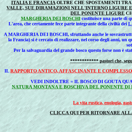
ITALIA E FRANCIA
OLTRE CHE SPOSTAMENTI TRA 
VALLE, SUE DIRAMAZIONI NELL'INTERNO LIGURE E
DEL PONENTE LIGURE
CH
MARGHERIA DEI BOSCHI
costituisce una parte di q
L'area, che certamente fece parte integrante della civiltà dei
L
A MARGHERIA DEI BOSCHI, sfruttando anche le sovrastruttu
la Francia) si è cercato di realizzare, nel corso degli anni, un 
sot
Per la salvaguardia del grande bosco questo forse non è stato 
************ pastori che, segu
IL
RAPPORTO ANTICO, AFFASCINANTE E COMPLESSO 
VEDI INDOLTRE = IL BOSCO DI GOUTA QU
NATURA MONTANA E BOSCHIVA DEL PONENTE DI LI
La vita rustica, enologia, gas
CLICCA QUI PER RITORNARE ALL