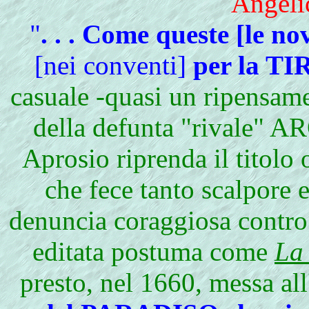
Angeli
"
. . . Come queste [le n
[nei conventi]
per la 
casuale -quasi un ripensame
della defunta "rivale
Aprosio riprenda il titolo 
che fece tanto scalpore 
denuncia coraggiosa contro q
editata postuma come
La
presto, nel 1660, messa all