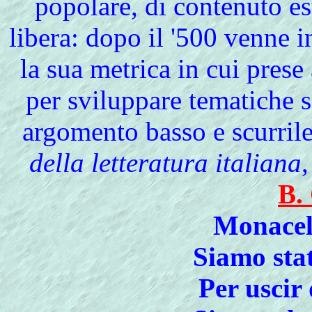
popolare, di contenuto e
libera: dopo il '500 venne 
la sua metrica in cui prese 
per sviluppare tematiche s
argomento basso e scurri
della letteratura italiana
B.
Monacell
Siamo stat
Per uscir 