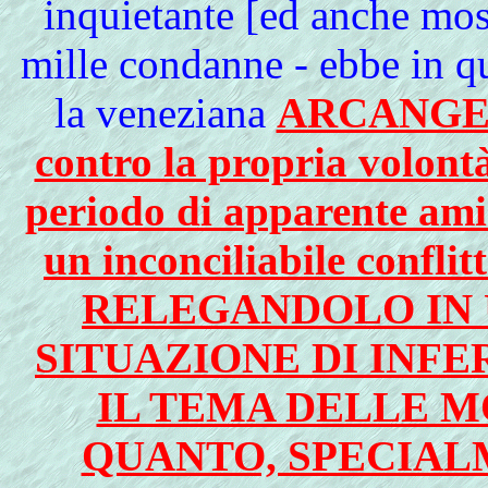
inquietante [ed anche mos
mille condanne - ebbe in q
la veneziana
ARCANGEL
contro la propria volont
periodo di apparente amic
un inconciliabile con
RELEGANDOLO IN 
SITUAZIONE DI INFE
IL TEMA DELLE 
QUANTO, SPECIALM