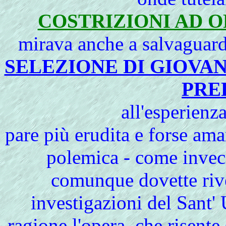
COSTRIZIONI AD 
mirava anche a salvaguar
SELEZIONE DI GIOVA
PRE
all'esperien
pare più erudita e forse am
polemica - come invec
comunque dovette rivel
investigazioni del Sant' 
ragione l'opera, che risente