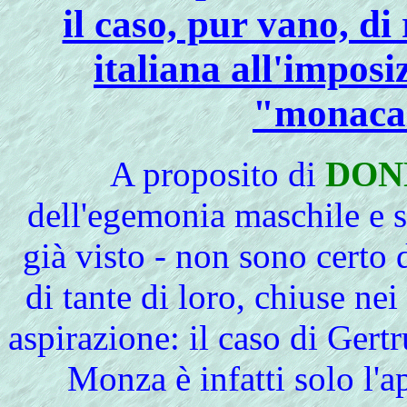
il caso, pur vano, di
italiana all'imposi
"monacaz
A
proposito di
DON
dell'egemonia maschile e s
già visto - non sono certo d
di tante di loro, chiuse ne
aspirazione: il caso di Ger
Monza è infatti solo l'a