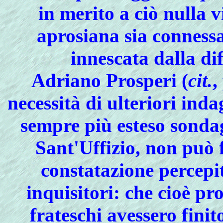
in merito a ciò nulla 
aprosiana
sia conness
innescata dalla di
Adriano Prosperi (
cit.
,
necessità di ulteriori inda
sempre più esteso sondag
Sant'Uffizio, non può 
constatazione percepi
inquisitori: che cioè pr
frateschi
avessero finito