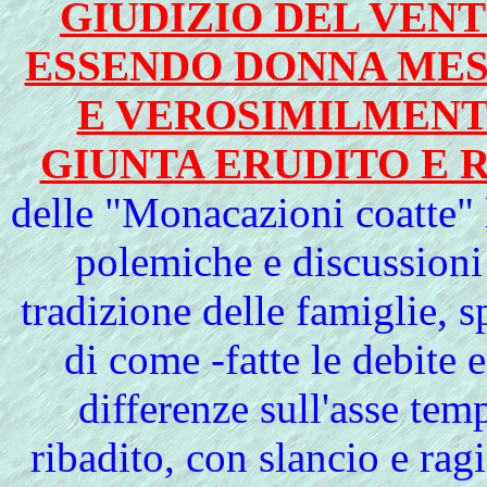
GIUDIZIO DEL VENT
ESSENDO DONNA MESS
E VEROSIMILMENT
GIUNTA ERUDITO E 
delle "Monacazioni coatte"
polemiche e discussioni a
tradizione delle famiglie, 
di come -fatte le debite 
differenze sull'asse te
ribadito, con slancio e rag