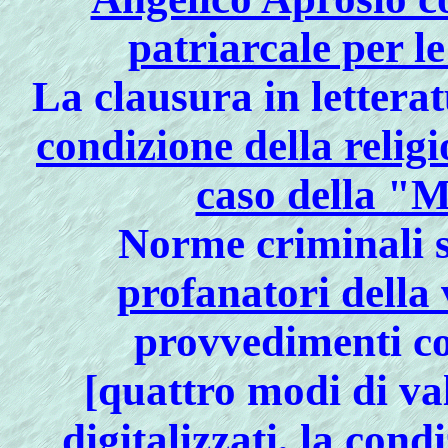
patriarcale per l
La clausura in letterat
condizione della religi
caso della "
Norme criminali 
profanatori della
provvedimenti c
[
quattro modi di val
digitalizzati, la con