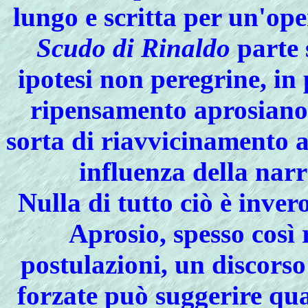
lungo e scritta per un'op
Scudo di Rinaldo
parte 
ipotesi non peregrine, in
ripensamento aprosiano
sorta di riavvicinamento a
influenza della nar
Nulla di tutto ciò è inve
Aprosio, spesso così 
postulazioni, un
discorso
forzate
può suggerire qual