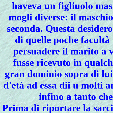
haveva un figliuolo mas
mogli diverse: il maschio
seconda. Questa desideros
di quelle poche facultà
persuadere il marito a 
fusse ricevuto in qualc
gran dominio sopra di lui 
d'età ad essa dii u molti 
infino a tanto che
Prima di riportare la
sarc