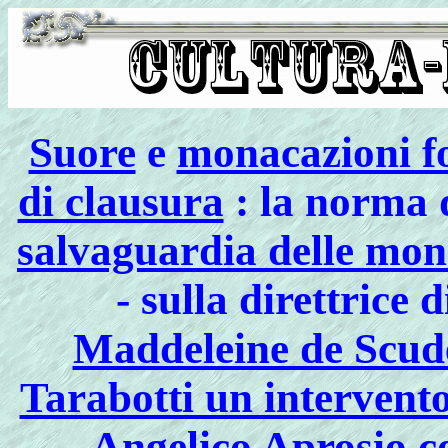
Suore
e
monacazioni f
di clausura
: la norma 
salvaguardia delle mo
- sulla direttrice 
Maddeleine de Scud
Tarabotti un intervento
Angelico Aprosio co