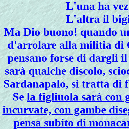
L'una ha vezz
L'altra il bigi
Ma Dio buono! quando un
d'arrolare alla militia di C
pensano forse di dargli il
sarà qualche discolo, scio
Sardanapalo, si tratta di 
Se
la figliuola sarà con 
incurvate, con gambe diseg
pensa subito di monaca