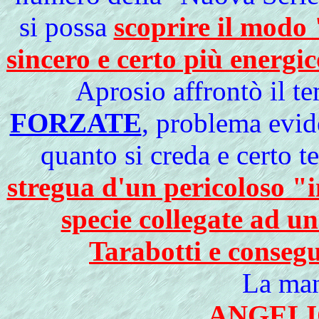
si possa
scoprire il modo
sincero e certo più energi
Aprosio affrontò il
te
FORZATE
, problema evid
quanto si creda e certo 
stregua d'un pericoloso "i
specie collegate ad u
Tarabotti e consegu
La man
ANGELI