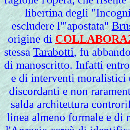
libertina degli "Incogn
escludere l'"apostata"
Bru
origine di
COLLABORAZ
stessa
Tarabotti
, fu abbando
di manoscritto. Infatti entr
e di interventi moralistic
discordanti e non rarament
salda architettura controri
linea almeno formale e di