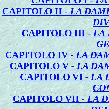
CAPITOLO I -
LA
CAPITOLO II -
LA DAMI
DI
CAPITOLO III -
LA
GE
CAPITOLO IV -
LA DAM
CAPITOLO V -
LA DA
CAPITOLO VI -
LA 
CO
CAPITOLO VII -
LA 