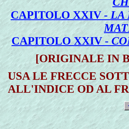
CH
CAPITOLO XXIV -
LA
MAT
CAPITOLO XXIV -
CO
[ORIGINALE IN 
USA LE FRECCE SOT
ALL'INDICE OD AL F