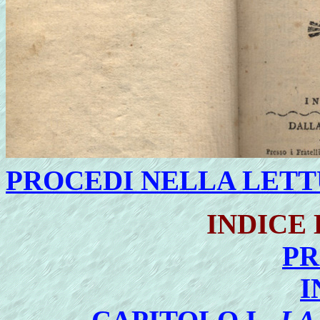
PROCEDI NELLA LET
INDICE
P
I