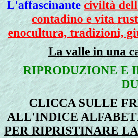
L'affascinante
civiltà del
contadino e vita rust
enocultura, tradizioni, gi
La valle in una c
RIPRODUZIONE E 
D
CLICCA SULLE F
ALL'INDICE ALFABET
PER RIPRISTINARE L