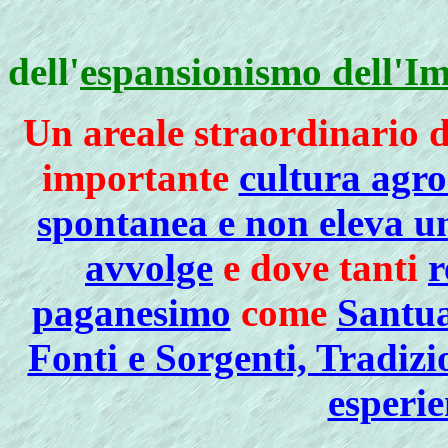
dell'
espansionismo dell'I
Un areale straordinario d
importante
cultura agr
spontanea e non eleva un
avvolge
e dove tanti
r
paganesimo
come
Santua
Fonti e Sorgenti, Tradizi
esperie