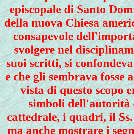
episcopale di Santo Domi
della nuova Chiesa americ
consapevole dell'importa
svolgere nel disciplinam
suoi scritti, si confondev
e che gli sembrava fosse a
vista di questo scopo e
simboli dell'autorità 
cattedrale, i quadri, il S
ma anche mostrare i segni