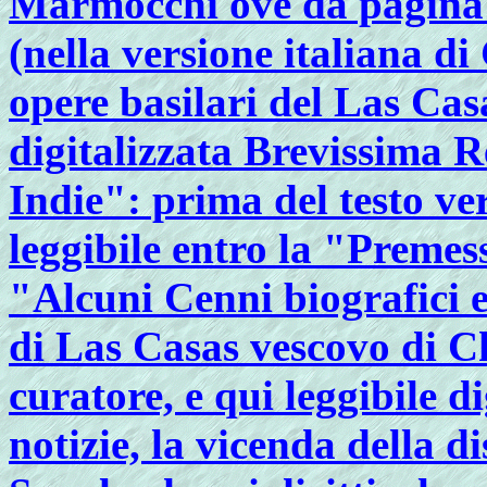
Marmocchi ove da pagina 
(nella versione italiana d
opere basilari del Las Casa
digitalizzata Brevissima R
Indie": prima del testo ve
leggibile entro la "Premess
"Alcuni Cenni biografici e
di Las Casas vescovo di C
curatore, e qui leggibile di
notizie, la vicenda della d