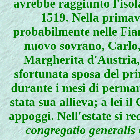
avrebbe raggiunto l'isol
1519. Nella primave
probabilmente nelle Fian
nuovo sovrano, Carlo, 
Margherita d'Austria, 
sfortunata sposa del pri
durante i mesi di perman
stata sua allieva; a lei i
appoggi. Nell'estate si r
congregatio generalis