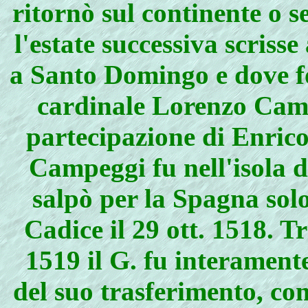
ritornò sul continente o s
l'estate successiva scrisse
a Santo Domingo e dove fo
cardinale Lorenzo Campe
partecipazione di Enrico
Campeggi fu nell'isola da
salpò per la Spagna sol
Cadice il 29 ott. 1518. Tr
1519 il G. fu interament
del suo trasferimento, co