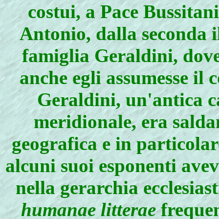
costui, a Pace Bussitan
Antonio, dalla seconda i
famiglia Geraldini, dov
anche egli assumesse il
Geraldini, un'antica c
meridionale, era salda
geografica e in particolar
alcuni suoi esponenti avev
nella gerarchia ecclesias
humanae litterae
frequen