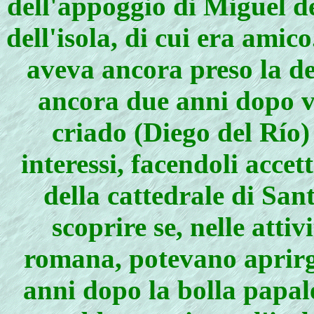
dell'appoggio di Miguel de
dell'isola, di cui era ami
aveva ancora preso la de
ancora due anni dopo vi
criado (Diego del Río)
interessi, facendoli acce
della cattedrale di Sa
scoprire se, nelle atti
romana, potevano aprirgl
anni dopo la bolla papal