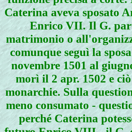
Caterina aveva sposato Art
Enrico VII. Il G. part
matrimonio o all'organizz
comunque seguì la sposa 
novembre 1501 al giugno
morì il 2 apr. 1502 e ci
monarchie. Sulla question
meno consumato - question
perché Caterina potesse
futuro Enrico VIII - il G