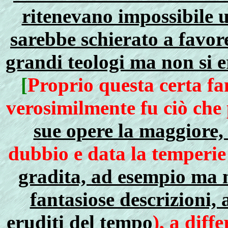
ritenevano impossibile u
sarebbe schierato a favor
grandi teologi ma non si 
[
Proprio questa certa fam
verosimilmente fu ciò che 
sue opere la maggiore, 
dubbio e data la temperie
gradita, ad esempio ma n
fantasiose descrizioni,
eruditi del tempo
), a diff