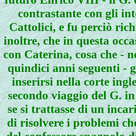
contrastante con gli int
Cattolici, e fu perciò ri
inoltre, che in questa occ
con Caterina, cosa che - no
quindici anni seguenti - 
inserirsi nella corte ing
secondo viaggio del G. in
se si trattasse di un inca
di risolvere i problemi c