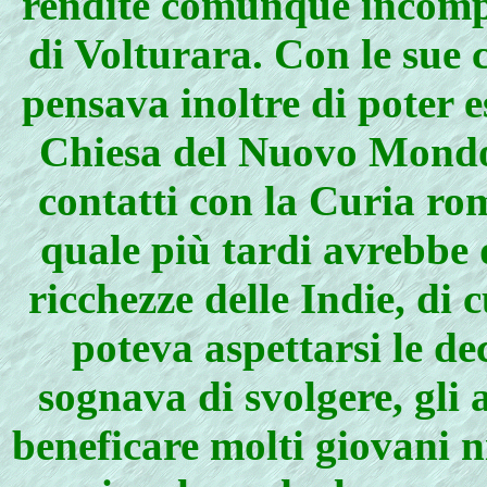
rendite comunque incompa
di Volturara. Con le sue 
pensava inoltre di poter e
Chiesa del Nuovo Mondo 
contatti con la Curia ro
quale più tardi avrebbe 
ricchezze delle Indie, di c
poteva aspettarsi le de
sognava di svolgere, gli 
beneficare molti giovani ni