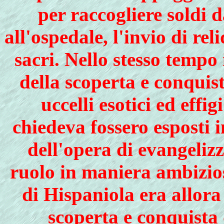
per raccogliere soldi d
all'ospedale, l'invio di rel
sacri. Nello stesso temp
della scoperta e conqui
uccelli esotici ed effig
chiedeva fossero esposti 
dell'opera di evangelizz
ruolo in maniera ambizios
di Hispaniola era allora
scoperta e conquista 