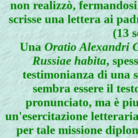
non realizzò, fermandosi
scrisse una lettera ai pa
(13 
Una
Oratio Alexandri G
Russiae habita
, spes
testimonianza di una s
sembra essere il tes
pronunciato, ma è piu
un'esercitazione letterari
per tale missione diplo