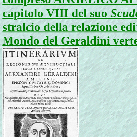
capitolo VIII del suo
Scud
stralcio della relazione ed
Mondo del Geraldini vert