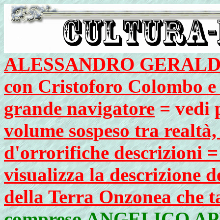
ALESSANDRO GERALDINI,
con Cristoforo Colombo e 
grande navigatore
= vedi 
volume sospeso tra realtà,
d'orrorifiche descrizioni
visualizza la descrizione 
della Terra Onzonea che tan
compreso ANGELICO APRO