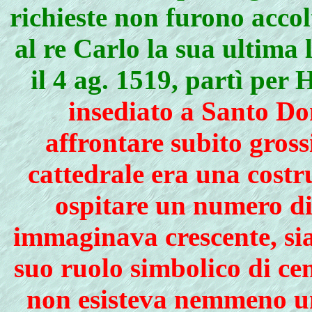
richieste non furono accolt
al re Carlo la sua ultima 
il 4 ag. 1519, partì per
insediato a Santo Do
affrontare subito gross
cattedrale era una costr
ospitare un numero di
immaginava crescente, sia
suo ruolo simbolico di ce
non esisteva nemmeno una