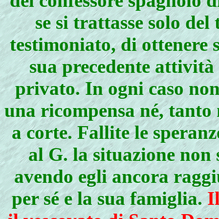
del confessore spagnolo d
se si trattasse solo d
testimoniato, di ottenere 
sua precedente attività
privato. In ogni caso no
una ricompensa né, tanto m
a corte. Fallite le speran
al G. la situazione non
avendo egli ancora raggi
per sé e la sua famiglia.
I