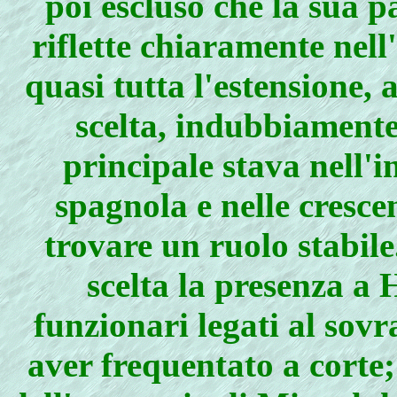
poi escluso che la sua pa
riflette chiaramente nel
quasi tutta l'estensione,
scelta, indubbiamente
principale stava nell'in
spagnola e nelle crescen
trovare un ruolo stabile
scelta la presenza a
funzionari legati al sov
aver frequentato a corte;