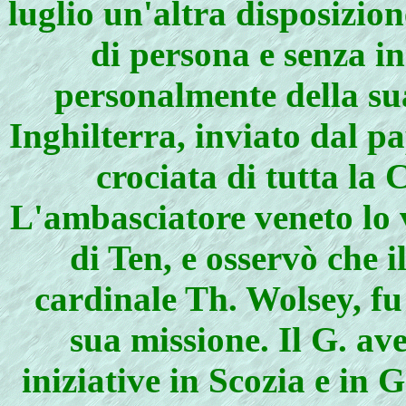
luglio un'altra disposizion
di persona e senza i
personalmente della sua
Inghilterra, inviato dal p
crociata di tutta la 
L'ambasciatore veneto lo v
di Ten, e osservò che i
cardinale Th. Wolsey, fu
sua missione. Il G. a
iniziative in Scozia e in