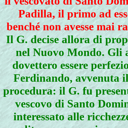
il vescovato di Santo Dom
Padilla, il primo ad ess
benché non avesse mai ra
Il G. decise allora di pro
nel Nuovo Mondo. Gli a
dovettero essere perfezi
Ferdinando, avvenuta il
procedura: il G. fu presen
vescovo di Santo Doming
interessato alle ricchez