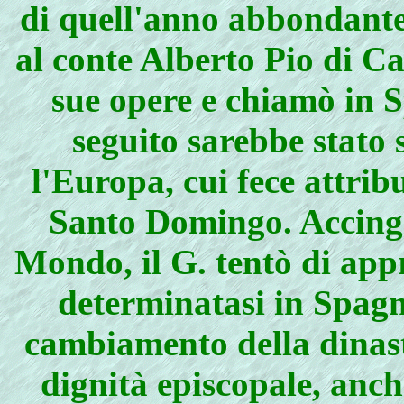
di quell'anno abbondantem
al conte Alberto Pio di Ca
sue opere e chiamò in S
seguito sarebbe stato 
l'Europa, cui fece attrib
Santo Domingo. Accinge
Mondo, il G. tentò di appr
determinatasi in Spagn
cambiamento della dinasti
dignità episcopale, anche