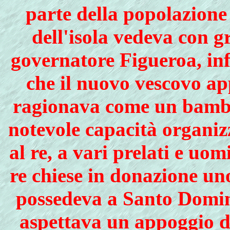
parte della popolazione 
dell'isola vedeva con gr
governatore Figueroa, infa
che il nuovo vescovo ap
ragionava come un bambi
notevole capacità organizz
al re, a vari prelati e uomi
re chiese in donazione un
possedeva a Santo Doming
aspettava un appoggio d