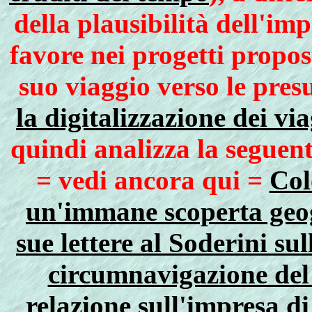
della plausibilità dell'im
favore nei progetti propo
suo viaggio verso le presu
la digitalizzazione dei v
quindi analizza la seguen
= vedi ancora qui =
Col
un'immane scoperta geo
sue lettere al Soderini sull
circumnavigazione del
relazione sull'impresa d