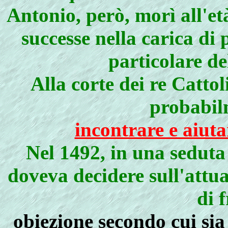
Antonio, però, morì all'età
successe nella carica di 
particolare de
Alla corte dei re Cattol
probabil
incontrare e aiut
Nel 1492, in una seduta
doveva decidere sull'attu
di f
obiezione secondo cui sia