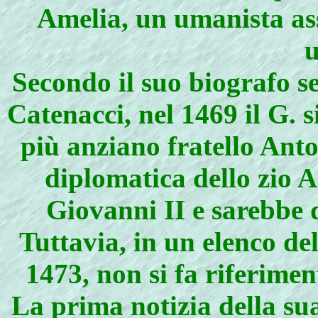
Amelia, un umanista ass
Secondo il suo biografo s
Catenacci, nel 1469 il G. s
più anziano fratello Anto
diplomatica dello zio 
Giovanni II e sarebbe 
Tuttavia, in un elenco del
1473, non si fa riferiment
La prima notizia della su