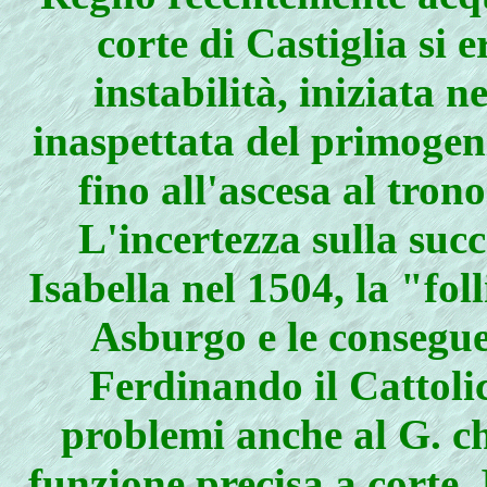
corte di Castiglia si 
instabilità, iniziata 
inaspettata del primogen
fino all'ascesa al tro
L'incertezza sulla succ
Isabella nel 1504, la "fol
Asburgo e le conseguen
Ferdinando il Cattoli
problemi anche al G. ch
funzione precisa a corte. 