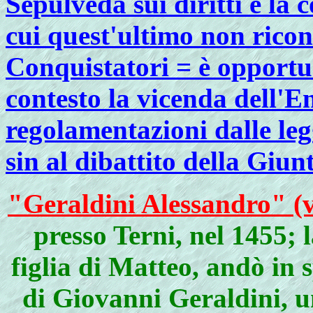
Sepulveda sui diritti e la
cui quest'ultimo non ricono
Conquistatori = è opportu
contesto la vicenda dell'E
regolamentazioni dalle le
sin al dibattito della Giun
"Geraldini Alessandro" (v
presso Terni, nel 1455;
figlia di Matteo, andò in
di Giovanni Geraldini, u