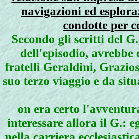
navigazioni ed esplora
condotte per c
Secondo gli scritti del 
dell'episodio, avrebbe
fratelli Geraldini, Grazios
suo terzo viaggio e da sit
on era certo l'avventur
interessare allora il G.: e
nella carriera ecclesiastic