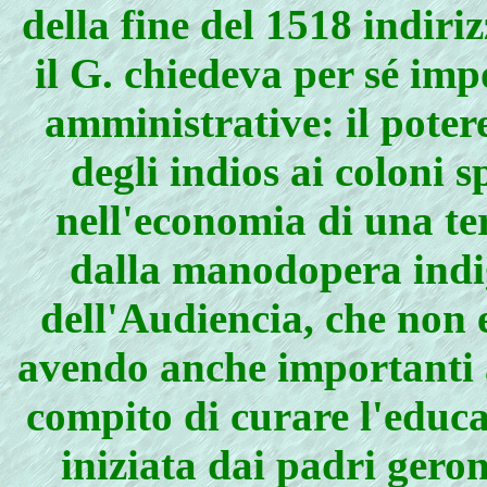
della fine del 1518 indiri
il G. chiedeva per sé imp
amministrative: il poter
degli indios ai coloni 
nell'economia di una te
dalla manodopera indig
dell'Audiencia, che non 
avendo anche importanti at
compito di curare l'educaz
iniziata dai padri geron