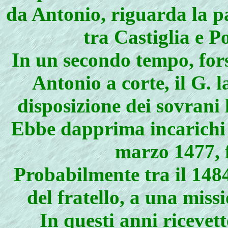
da Antonio, riguarda la p
tra Castiglia e P
In un secondo tempo, fors
Antonio a corte, il G. l
disposizione dei sovrani
Ebbe dapprima incarichi c
marzo 1477, f
Probabilmente tra il 1484
del fratello, a una mis
In questi anni ricevet