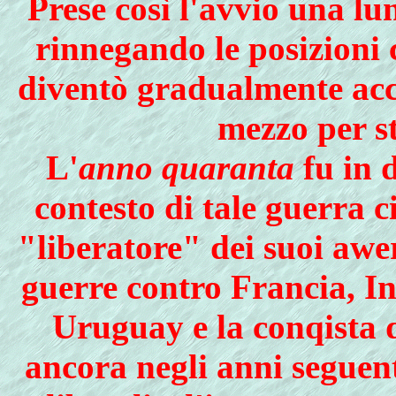
Prese così l'avvio una lu
rinnegando le posizioni 
diventò gradualmente acce
mezzo per st
L'
anno quaranta
fu in d
contesto di tale guerra civ
"liberatore" dei suoi awer
guerre contro Francia, Ing
Uruguay e la conqista 
ancora negli anni seguent