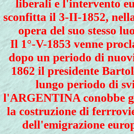
liberali e l'intervento 
sconfitta il 3-II-1852, ne
opera del suo stesso l
Il 1°-V-1853 venne procl
dopo un periodo di nuovi 
1862 il presidente Barto
lungo periodo di sv
l'ARGENTINA conobbe gra
la costruzione di ferrrov
dell'emigrazione europ