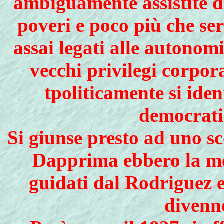
ambiguamente assistite d
poveri e poco più che se
assai legati alle autonomi
vecchi privilegi corpora
tpoliticamente si ide
democratic
Si giunse presto ad uno s
Dapprima ebbero la megl
guidati dal Rodriguez e
divenne