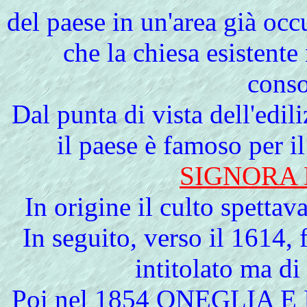
del paese in un'area già oc
che la chiesa esistente
conso
Dal punta di vista dell'edili
il paese è famoso per i
SIGNORA
In origine il culto spettav
In seguito, verso il 1614
intitolato ma d
Poi nel 1854
ONEGLIA E