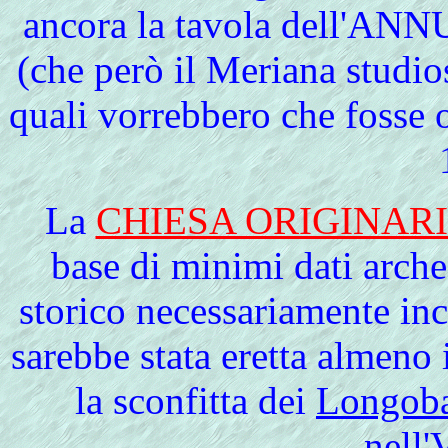
ancora la tavola dell'AN
(che però il Meriana studio
quali vorrebbero che fosse
La
CHIESA ORIGINAR
base di minimi dati arch
storico necessariamente inc
sarebbe stata eretta almeno
la sconfitta dei
Longoba
nell'