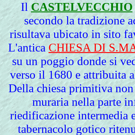
Il
CASTELVECCHIO
secondo la tradizione 
risultava ubicato in sito f
L'antica
CHIESA DI S.
su un poggio donde si ved
verso il 1680 e attribuita 
Della chiesa primitiva non
muraria nella parte in
riedificazione intermedia
tabernacolo gotico riten