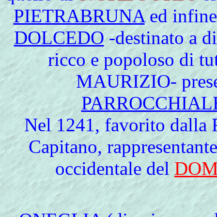
PIETRABRUNA
ed infine
DOLCEDO
-destinato a di
ricco e popoloso di
MAURIZIO- prese 
PARROCCHIAL
Nel 1241, favorito dalla
Capitano, rappresentante 
occidentale del
DOM