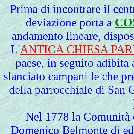
Prima
di incontrare il cen
deviazione porta a
CO
andamento lineare, dispos
L'
ANTICA CHIESA PA
paese, in seguito adibita
slanciato campani le che pr
della parrocchiale di San
Nel 1778 la Comunità co
Domenico Belmonte di edif