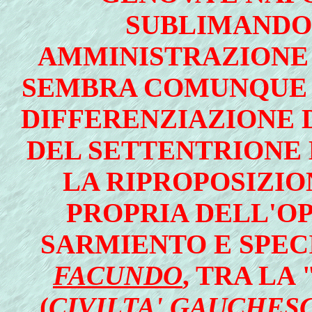
SUBLIMANDOSI
AMMINISTRAZIONE D
SEMBRA COMUNQUE D
DIFFERENZIAZIONE D
DEL SETTENTRIONE 
LA RIPROPOSIZIO
PROPRIA DELL'O
SARMIENTO E SPEC
FACUNDO
, TRA LA
(
CIVILTA' GAUCHES