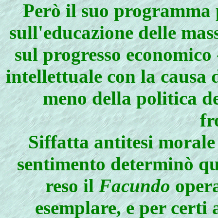
Però il suo programma po
sull'educazione delle mas
sul progresso economico 
intellettuale con la causa
meno della politica d
fr
Siffatta antitesi morale
sentimento determinò que
reso il
Facundo
opera
esemplare, e per certi 