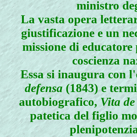
ministro deg
La vasta opera lettera
giustificazione e un n
missione di educatore 
coscienza na
Essa si inaugura con l
defensa
(1843) e termi
autobiografico,
Vita d
patetica del figlio m
plenipotenzi