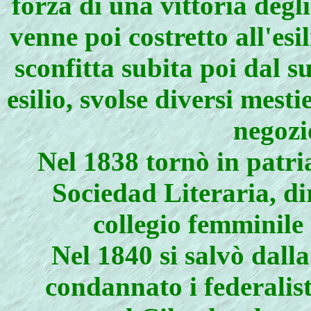
forza di una vittoria degl
venne poi costretto all'esi
sconfitta subita poi dal su
esilio, svolse diversi mest
negozi
Nel 1838 tornò in patria
Sociedad Literaria, d
collegio femminile 
Nel 1840 si salvò dalla
condannato i federalisti