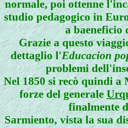
normale, poi ottenne l'in
studio pedagogico in Euro
a baeneficio 
Grazie a questo viaggi
dettaglio l'
Educacion po
problemi dell'in
Nel 1850 si recò quindi a
forze del generale
Urq
finalmente d
Sarmiento, vista la sua d