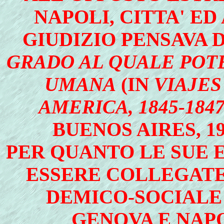
NAPOLI, CITTA' ED
GIUDIZIO PENSAVA 
GRADO AL QUALE POTE
UMANA
(IN
VIAJES
AMERICA, 1845-184
BUENOS AIRES, 1955
PER QUANTO LE SUE 
ESSERE COLLEGATE
DEMICO-SOCIALE
GENOVA E NAPO