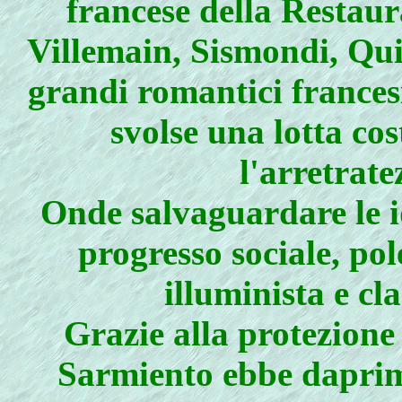
francese della Restaur
Villemain, Sismondi, Qui
grandi romantici francesi
svolse una lotta co
l'arretrate
Onde salvaguardare le i
progresso sociale, po
illuminista e cl
Grazie alla protezione
Sarmiento ebbe daprima