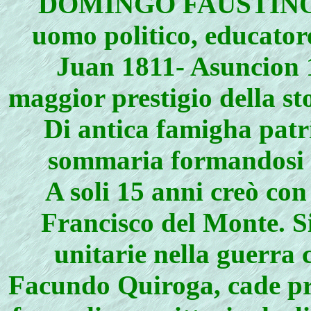
DOMINGO FAUSTINO S
uomo politico, educator
Juan 1811- Asuncion 1
maggior prestigio della sto
Di antica famigha patr
sommaria formandosi u
A soli 15 anni creò con
Francisco del Monte. Si
unitarie nella guerra 
Facundo Quiroga, cade pri