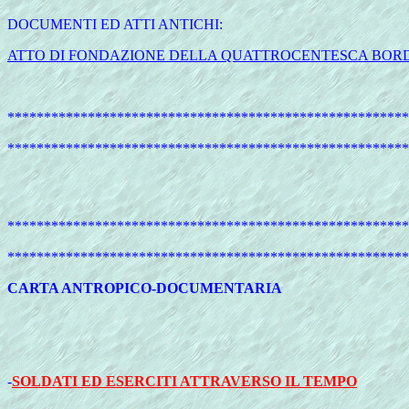
DOCUMENTI ED ATTI ANTICHI:
ATTO DI FONDAZIONE DELLA QUATTROCENTESCA BOR
*******************************************************
*******************************************************
*******************************************************
*******************************************************
CARTA ANTROPICO-DOCUMENTARIA
-
SOLDATI ED ESERCITI ATTRAVERSO IL TEMPO