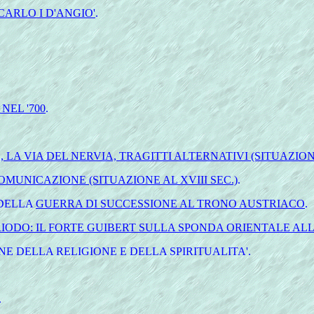
CARLO I D'ANGIO'
.
NEL '700
.
 LA VIA DEL NERVIA, TRAGITTI ALTERNATIVI (SITUAZIONE
COMUNICAZIONE (SITUAZIONE AL XVIII SEC.)
.
 DELLA
GUERRA DI SUCCESSIONE AL TRONO AUSTRIACO
.
RIODO: IL FORTE GUIBERT SULLA SPONDA ORIENTALE AL
 DELLA RELIGIONE E DELLA SPIRITUALITA'.
.