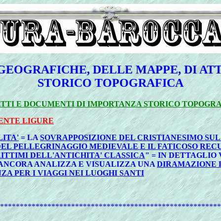
GEOGRAFICHE, DELLE MAPPE, DI AT
STORICO TOPOGRAFICA
TTI E DOCUMENTI DI IMPORTANZA STORICO TOPOGRAF
ENTE LIGURE
LITA'
= LA
SOVRAPPOSIZIONE DEL CRISTIANESIMO SU
I DEL PELLEGRINAGGIO MEDIEVALE E IL FATICOSO RE
ITTIMI DELL'ANTICHITA' CLASSICA
" = IN DETTAGLIO 
ANCORA ANALIZZA E VISUALIZZA UNA
DIRAMAZIONE E
A PER I VIAGGI NEI LUOGHI SANTI
*******************************************************