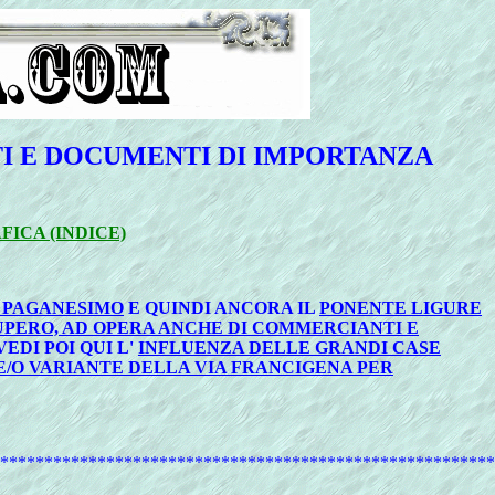
TI E DOCUMENTI DI IMPORTANZA
ICA (INDICE)
L PAGANESIMO
E QUINDI ANCORA IL
PONENTE LIGURE
CUPERO, AD OPERA ANCHE DI COMMERCIANTI E
VEDI POI QUI L'
INFLUENZA DELLE GRANDI CASE
/O VARIANTE DELLA VIA FRANCIGENA PER
*********************************************************