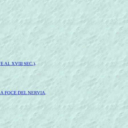
 AL XVIII SEC.)
.
LA FOCE DEL NERVIA
.