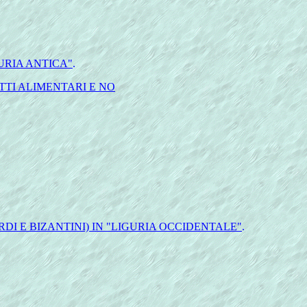
URIA ANTICA"
.
TTI ALIMENTARI E NO
I E BIZANTINI) IN "LIGURIA OCCIDENTALE"
.