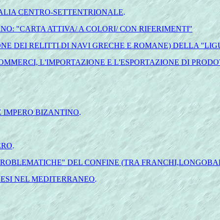
TALIA CENTRO-SETTENTRIONALE
.
: "CARTA ATTIVA/ A COLORI/ CON RIFERIMENTI"
NE DEI RELITTI DI NAVI GRECHE E ROMANE) DELLA "LIG
OMMERCI, L'IMPORTAZIONE E L'ESPORTAZIONE DI PRODO
E IMPERO BIZANTINO
.
ERO
.
"PROBLEMATICHE" DEL CONFINE (TRA FRANCHI,LONGOBARD
ONESI NEL MEDITERRANEO
.