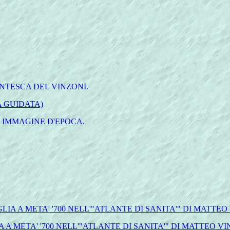
TESCA DEL VINZONI.
A GUIDATA)
, IMMAGINE D'EPOCA.
A A META' '700 NELL'"ATLANTE DI SANITA'" DI MATTEO
A META' '700 NELL'"ATLANTE DI SANITA'" DI MATTEO VI