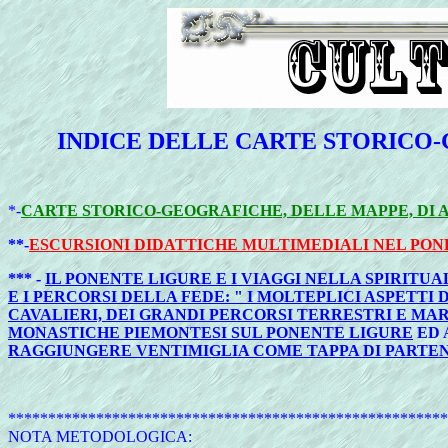
INDICE DELLE CARTE STORICO-
*-
CARTE STORICO-GEOGRAFICHE, DELLE MAPPE, DI A
**-
ESCURSIONI DIDATTICHE MULTIMEDIALI NEL PON
*** -
IL PONENTE LIGURE E I VIAGGI NELLA SPIRITUA
E I PERCORSI DELLA FEDE: " I MOLTEPLICI ASPETT
CAVALIERI, DEI GRANDI PERCORSI TERRESTRI E MAR
MONASTICHE PIEMONTESI SUL PONENTE LIGURE
ED 
RAGGIUNGERE VENTIMIGLIA COME TAPPA DI PARTENZ
*******************************************************
NOTA METODOLOGICA: