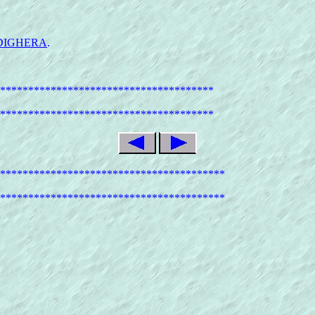
DIGHERA
.
**************************************
**************************************
****************************************
****************************************