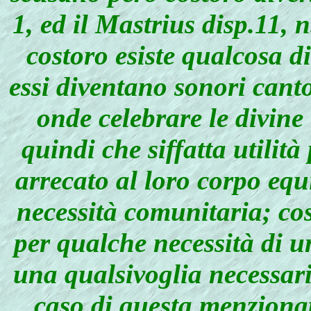
1,
ed il
Mastrius disp.11, n
costoro esiste qualcosa d
essi diventano sonori cantor
onde celebrare le divine
quindi che siffatta utili
arrecato al loro corpo equ
necessità comunitaria; cos
per qualche necessità di u
una qualsivoglia necessar
caso di questa menzionata