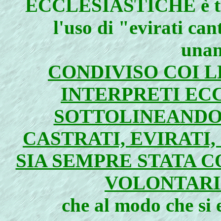
ECCLESIASTICHE è tu
l'uso di "evirati ca
una
CONDIVISO COI L
INTERPRETI ECC
SOTTOLINEANDO 
CASTRATI, EVIRATI,
SIA SEMPRE STATA 
VOLONTARI
che al modo che si 