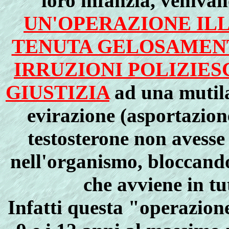
loro infanzia, venivan
UN'OPERAZIONE ILL
TENUTA GELOSAMENT
IRRUZIONI POLIZIES
GIUSTIZIA
ad una mutila
evirazione (asportazione
testosterone non avesse 
nell'organismo, bloccando
che avviene in tu
Infatti questa "operazione