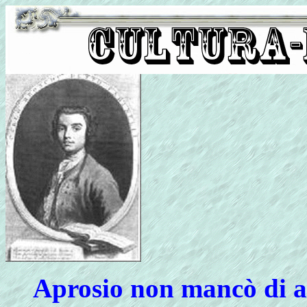
Aprosio non mancò di af