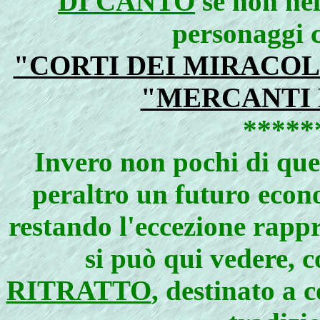
DI CANTO
se non nei
personaggi c
"CORTI DEI MIRACOL
"MERCANTI 
*****
Invero non pochi di que
peraltro un futuro econ
restando l'eccezione rapp
si può qui vedere, c
RITRATTO
, destinato a 