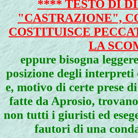
**** TESTO DI 
"CASTRAZIONE", C
COSTITUISCE PECC
LA SCO
eppure bisogna leggere
posizione degli interpreti
e, motivo di certe prese d
fatte da Aprosio, trovano
non tutti i giuristi ed eseg
fautori di una conda