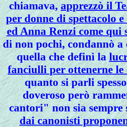
chiamava,
apprezzò il T
per donne di spettacolo e
ed Anna Renzi come qui s
di non pochi, condannò a 
quella che definì la
luc
fanciulli per ottenerne le
quanto si parli spesso
doveroso però ramment
cantori" non sia sempre 
dai canonisti proponen