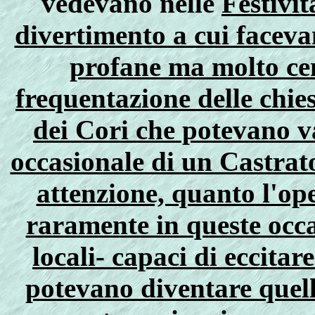
vedevano nelle
Festivit
divertimento a cui faceva
profane ma molto cen
frequentazione delle chies
dei Cori che potevano v
occasionale di un Castrat
attenzione, quanto l'ope
raramente in queste occa
locali- capaci di eccitar
potevano diventare quel