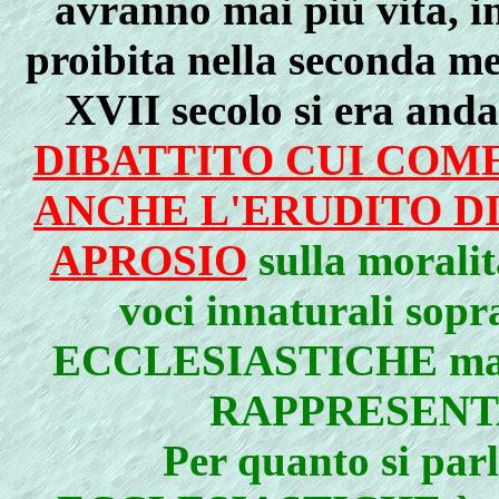
avranno mai più vita, i
proibita nella seconda me
XVII secolo si era and
DIBATTITO CUI COME
ANCHE L'ERUDITO D
APROSIO
sulla moralit
voci innaturali sop
ECCLESIASTICHE ma a
RAPPRESENT
Per quanto si pa