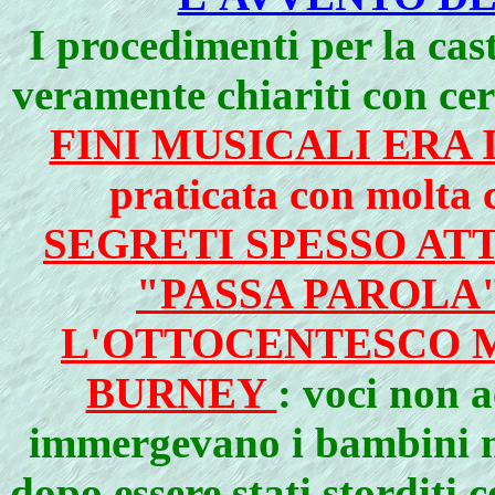
I procedimenti per la cas
veramente chiariti con cer
FINI MUSICALI ERA 
praticata con molta 
SEGRETI SPESSO AT
"PASSA PAROLA"
L'OTTOCENTESCO 
BURNEY
: voci non 
immergevano i bambini nel
dopo essere stati storditi