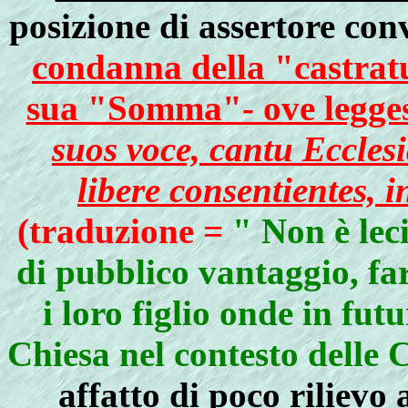
posizione di assertore conv
condanna della "castratu
sua "Somma"- ove legges
suos voce, cantu Ecclesi
libere consentientes, i
(traduzione =
" Non è leci
di pubblico vantaggio, fa
i loro figlio onde in fut
Chiesa nel contesto delle 
affatto di poco rilievo