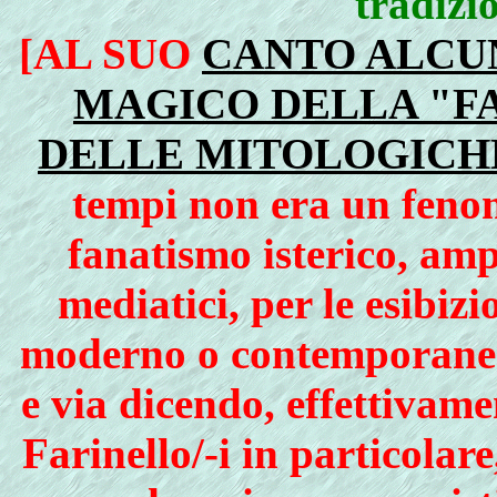
tradizi
[AL SUO
CANTO ALCUN
MAGICO DELLA "F
DELLE MITOLOGICHE
tempi non era un fenom
fanatismo isterico, amp
mediatici, per le esibi
moderno o contemporaneo,
e via dicendo, effettivamen
Farinello/-i in particolar