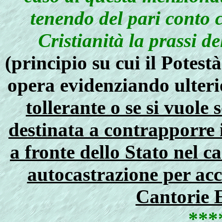
tenendo del pari conto 
Cristianità la prassi d
(principio su cui il Potest
opera evidenziando ulter
tollerante o se si vuole 
destinata a contrapporre i
a fronte dello Stato nel c
autocastrazione per acc
Cantorie E
***