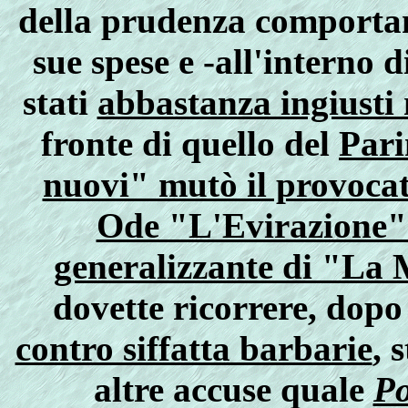
della prudenza comporta
sue spese e -all'interno 
stati
abbastanza ingiusti 
fronte di quello del
Pari
nuovi" mutò il provocato
Ode "L'Evirazione" 
generalizzante di "La
dovette ricorrere, dop
contro siffatta barbarie
, 
altre accuse quale
Po