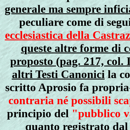
generale ma sempre infici
peculiare come di segui
ecclesiastica della Castra
queste altre forme di 
proposto (pag. 217, col. I
altri Testi Canonici
la c
scritto Aprosio fa propr
contraria né possibili sc
principio del
"pubblico 
quanto registrato da