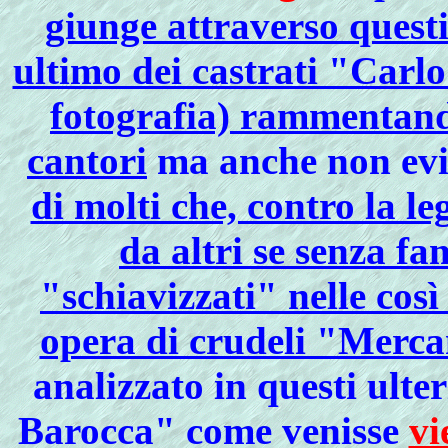
giunge attraverso questi 
ultimo dei castrati "Carl
fotografia) rammentando
cantori
ma anche non evi
di molti che, contro la le
da altri se senza fa
"schiavizzati" nelle cos
opera di crudeli "Merca
analizzato in questi ulte
Barocca" come venisse
vi