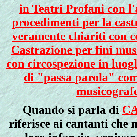
in Teatri Profani con l
procedimenti per la cast
veramente chiariti con c
Castrazione per fini musi
con circospezione in luog
di "passa parola" come
musicograf
Quando
si parla di
C
riferisce ai cantanti che