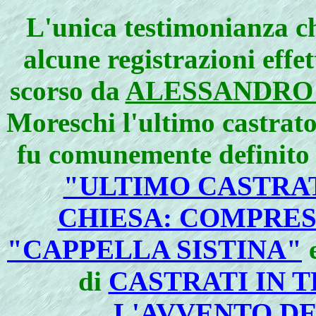
L'unica testimonianza ch
alcune registrazioni effe
scorso da
ALESSANDRO
Moreschi l'ultimo castrato
fu comunemente definito 
"ULTIMO CASTRA
CHIESA: COMPRES
"CAPPELLA SISTINA"
di
CASTRATI IN 
L'AVVENTO DE