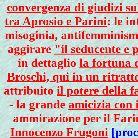
convergenza di giudizi su
tra Aprosio e Parini
: le i
misoginia, antifemminismo
aggirare
"il seducente e
in dettaglio
la fortuna 
Broschi, qui in un ritratt
attribuito
il potere della 
- la grande
amicizia con 
ammirazione per il Farin
Innocenzo Frugoni
[
proc