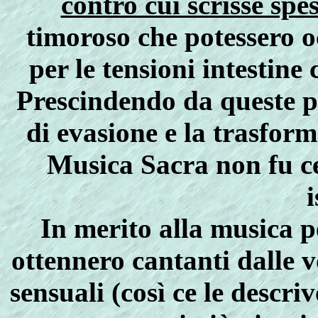
contro cui scrisse spe
timoroso che potessero oc
per le tensioni intestin
Prescindendo da queste po
di evasione e la trasform
Musica Sacra non fu ce
i
In merito alla musica p
ottennero cantanti dalle v
sensuali (così ce le descri