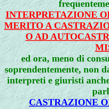
frequenteme
INTERPRETAZIONE OR
MERITO A CASTRAZIO
O AD AUTOCASTR
MI
ed ora, meno di consu
soprendentemente, non da
interpreti e giuristi anc
parl
CASTRAZIONE O