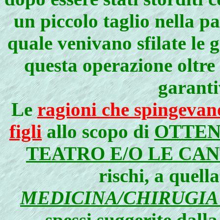
un piccolo taglio nella pa
quale venivano sfilate le g
questa operazione oltre
garantiv
Le
ragioni che spingevano
figli
allo scopo di
OTTE
TEATRO E/O LE CA
rischi, a quell
MEDICINA/CHIRUGIA
spessi suggerite dall