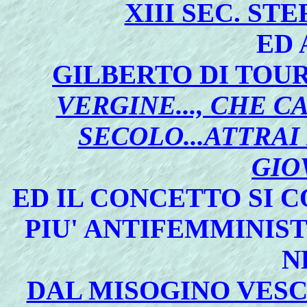
XIII SEC. ST
ED
GILBERTO DI TOU
VERGINE..., CHE C
SECOLO...ATTRAI
GIO
ED IL CONCETTO SI C
PIU' ANTIFEMMINIST
N
DAL MISOGINO VES