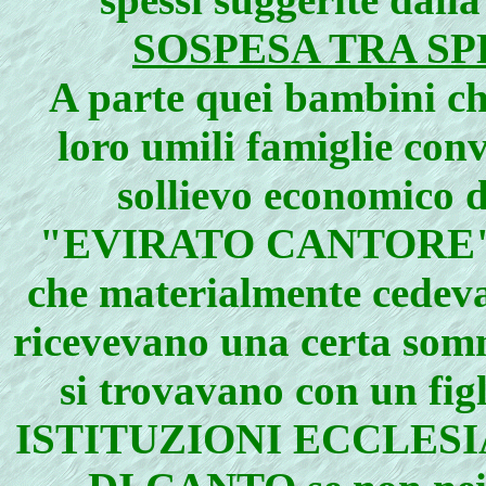
SOSPESA TRA S
A parte quei bambini ch
loro umili famiglie con
sollievo economico d
"EVIRATO CANTORE" n
che materialmente cedeva
ricevevano una certa som
si trovavano con un fig
ISTITUZIONI ECCLESI