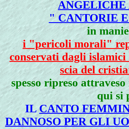
ANGELICHE 
" CANTORIE 
in manie
i "pericoli morali" r
conservati dagli islamic
scia del cristi
spesso ripreso attraveso 
qui si
IL
CANTO FEMMIN
DANNOSO PER GLI UOM