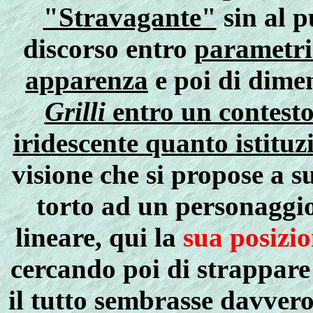
"Stravagante"
sin al p
discorso entro
parametri 
apparenza
e poi di dimen
Grilli
entro un contesto
iridescente quanto istitu
visione che si propose a 
torto ad un personaggi
lineare, qui la
sua posizio
cercando poi di strappare
il tutto sembrasse davvero