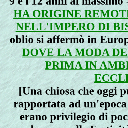
9 e i 12 anni al massimo =
HA ORIGINE REMOTE
NELL'IMPERO DI BI
oblio si affermò in Euro
DOVE LA MODA DE
PRIMA IN AMB
ECCL
[Una chiosa che oggi p
rapportata ad un'epoca i
erano privilegio di poc