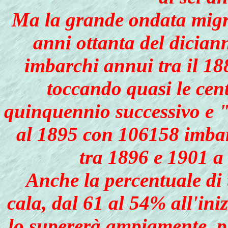
Ma la grande ondata migra
anni ottanta del dician
imbarchi annui tra il 18
toccando quasi le cen
quinquennio successivo e "
al 1895 con 106158 imbar
tra 1896 e 1901 a
Anche la percentuale di 
cala, dal 61 al 54% all'ini
lo supererà ampiamente, pi