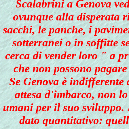
Scalabrini a Genova ved
ovunque alla disperata r
sacchi, le panche, i pavime
sotterranei o in soffitte 
cerca di vender loro " a pr
che non possono pagare 
Se Genova è indifferente a
attesa d'imbarco, non lo 
umani per il suo sviluppo.
dato quantitativo: quel