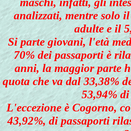
maschi, infatti, gli int
analizzati, mentre solo
adulte e il
Si parte giovani, l'età med
70% dei passaporti è rila
anni, la maggior parte h
quota che va dal 33,38% de
53,94% d
L'eccezione è Cogorno, co
43,92%, di passaporti rilas