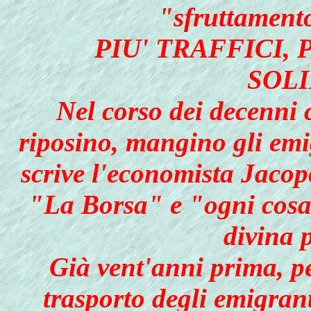
"sfruttamento
PIU' TRAFFICI, 
SOLI
Nel corso dei decenni
riposino, mangino gli emi
scrive l'economista Jacop
"La Borsa" e "ogni cosa"
divina 
Già vent'anni prima, pe
trasporto degli emigrant