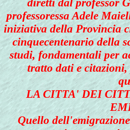
diretti dal professor 
professoressa Adele Maiel
iniziativa della Provincia 
cinquecentenario della s
studi, fondamentali per 
tratto dati e citazioni
qu
LA CITTA' DEI CIT
EM
Quello dell'emigrazione