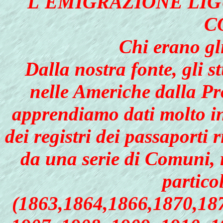
L'EMIGRAZIONE LIG
C
Chi erano gl
Dalla nostra fonte, gli 
nelle Americhe dalla Pr
apprendiamo dati molto int
dei registri dei passaporti r
da una serie di Comuni, r
partico
(1863,1864,1866,1870,187