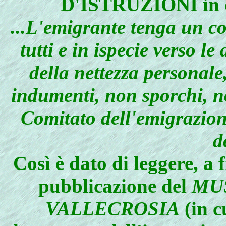
D'ISTRUZIONI in cui
...L'emigrante tenga un c
tutti e in ispecie verso l
della nettezza personale, 
indumenti, non sporchi, no
Comitato dell'emigrazione
d
Così è dato di leggere, a 
pubblicazione del
MU
VALLECROSIA
(in cu