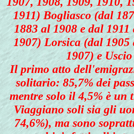
1907, 1908, 1909, 1910, 1
1911) Bogliasco (dal 18
1883 al 1908 e dal 1911 
1907) Lorsica (dal 1905 
1907) e Uscio
Il primo atto dell'emigra
solitario: 85,7% dei pas
mentre solo il 4,5% è un t
Viaggiano soli sia gli uo
74,6%), ma sono soprattu