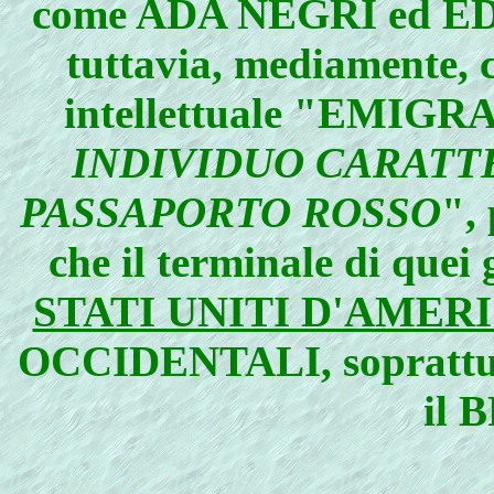
come ADA NEGRI ed E
tuttavia, mediamente, c
intellettuale "EMI
INDIVIDUO CARATT
PASSAPORTO ROSSO
",
che il terminale di quei
STATI UNITI D'AMER
OCCIDENTALI, soprattu
il 