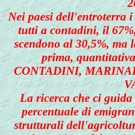
2
Nei paesi dell'entroterra i
tutti a contadini, il 67%
scendono al 30,5%, ma l
prima, quantitativa
CONTADINI, MARINA
V
La ricerca che ci guida 
percentuale di emigran
strutturali dell'agricoltu