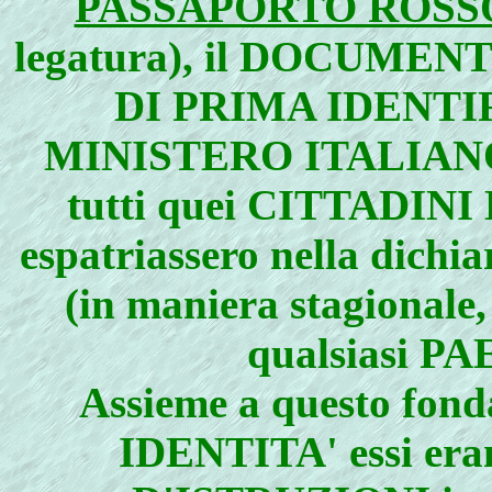
PASSAPORTO ROSS
legatura), il DOCUMEN
DI PRIMA IDENTIF
MINISTERO ITALIANO
tutti quei CITTADIN
espatriassero nella dich
(in maniera stagionale,
qualsiasi 
Assieme a questo f
IDENTITA' essi era