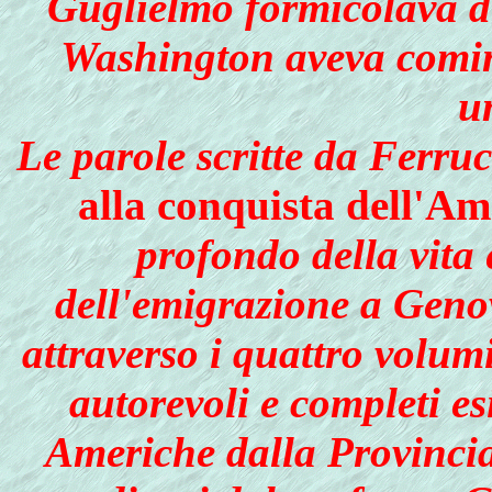
Guglielmo formicolava di
Washington aveva cominc
u
Le parole scritte da Ferru
alla conquista dell'Am
profondo della vita 
dell'emigrazione a Genov
attraverso i quattro volumi 
autorevoli e completi es
Americhe dalla Provincia