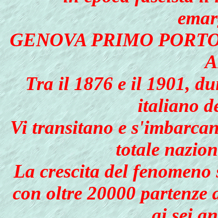
emar
GENOVA PRIMO PORTO
A
Tra il 1876 e il 1901, d
italiano d
Vi transitano e s'imbarca
totale nazion
La crescita del fenomeno s
con oltre 20000 partenze a
ai sei a