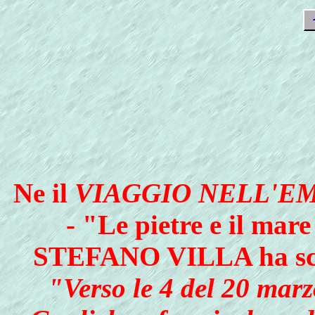
Ne il
VIAGGIO NELL'E
- "Le pietre e il mare
STEFANO VILLA ha scri
"Verso le 4 del 20 marz