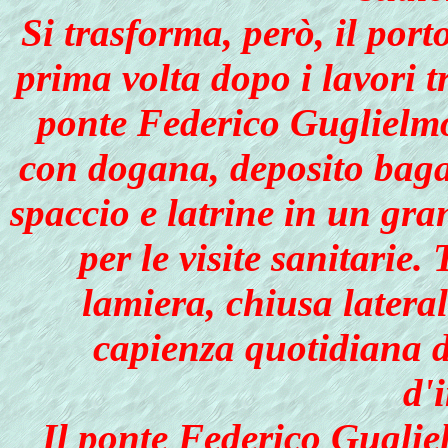
Si trasforma, però, il port
prima volta dopo i lavori t
ponte Federico Guglielmo
con dogana, deposito bagag
spaccio e latrine in un gra
per le visite sanitarie.
lamiera, chiusa latera
capienza quotidiana d
d'
Il ponte Federico Guglie