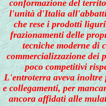
conformazione del territo
l'unità d'Italia all'abbat
che rese i prodotti ligur
frazionamenti delle propri
tecniche moderne di co
commercializzazione dei pr
poco competitivi risp
L'entroterra aveva inoltre 
e collegamenti, per mancanz
ancora affidati alle mula