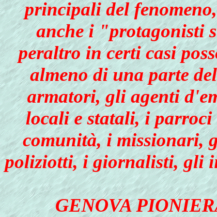
principali del fenomeno, 
anche i "protagonisti s
peraltro in certi casi po
almeno di una parte del
armatori, gli agenti d'e
locali e statali, i parroc
comunità, i missionari, gl
poliziotti, i giornalisti, gli
GENOVA PIONIER