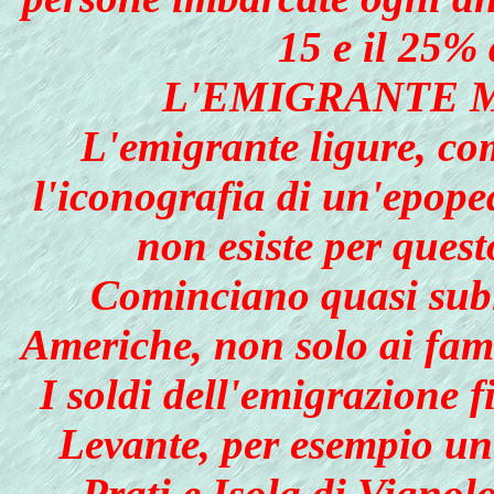
15 e il 25% 
L'EMIGRANTE M
L'emigrante ligure, co
l'iconografia di un'epope
non esiste per ques
Cominciano quasi subi
Americhe, non solo ai famil
I soldi dell'emigrazione 
Levante, per esempio un
Prati e Isola di Vigno