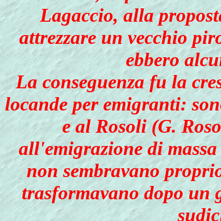
Lagaccio, alla propost
attrezzare un vecchio pi
ebbero alcu
La conseguenza fu la cresc
locande per emigranti: son
e al Rosoli (G. Roso
all'emigrazione di massa
non sembravano proprio d
trasformavano dopo un g
sudici