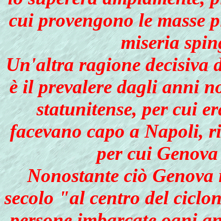
cui provengono le masse p
miseria spin
Un'altra ragione decisiva 
è il prevalere dagli anni n
statunitense, per cui er
facevano capo a Napoli, r
per cui Genova 
Nonostante ciò Genova r
secolo "al centro del cicl
persone imbarcate ogni an