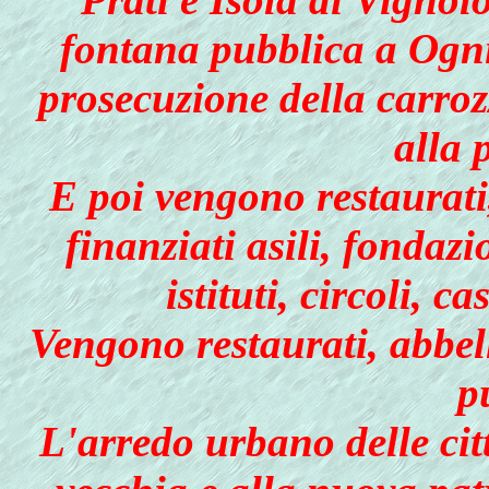
fontana pubblica a Ogni
prosecuzione della carroz
alla 
E poi vengono restaurati,
finanziati asili, fondazi
istituti, circoli, c
Vengono restaurati, abbellit
p
L'arredo urbano delle citt