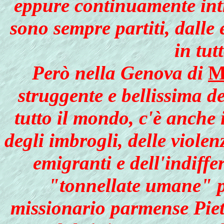
eppure continuamente intre
sono sempre partiti, dalle 
in tut
Però nella Genova di
M
struggente e bellissima d
tutto il mondo, c'è anche 
degli imbrogli, delle violen
emigranti e dell'indiffe
"tonnellate umane" per
missionario parmense Piet