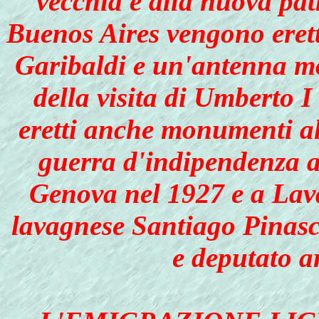
vecchia e alla nuova patr
Buenos Aires vengono erett
Garibaldi e un'antenna mo
della visita di Umberto 
eretti anche monumenti all
guerra d'indipendenza 
Genova nel 1927 e a Lava
lavagnese Santiago Pinasc
e deputato a