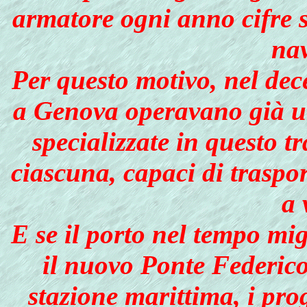
armatore ogni anno cifre s
nav
Per questo motivo, nel dec
a Genova operavano già un
specializzate in questo t
ciascuna, capaci di trasp
a 
E se il porto nel tempo mig
il nuovo Ponte Federico
stazione marittima, i proge