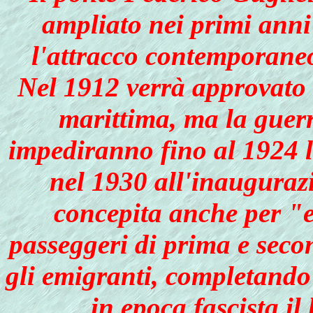
ampliato nei primi anni
l'attracco contemporaneo
Nel 1912 verrà approvato 
marittima, ma la guerr
impediranno fino al 1924 l
nel 1930 all'inauguraz
concepita anche per "e
passeggeri di prima e secon
gli emigranti, completando
in epoca fascista il