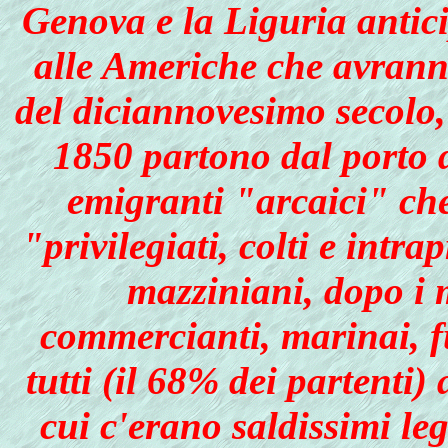
Genova e la Liguria antici
alle Americhe che avrann
del diciannovesimo secolo, 
1850 partono dal porto 
emigranti "arcaici" ch
"privilegiati, colti e intra
mazziniani, dopo i m
commercianti, marinai, fu
tutti (il 68% dei partenti)
cui c'erano saldissimi le