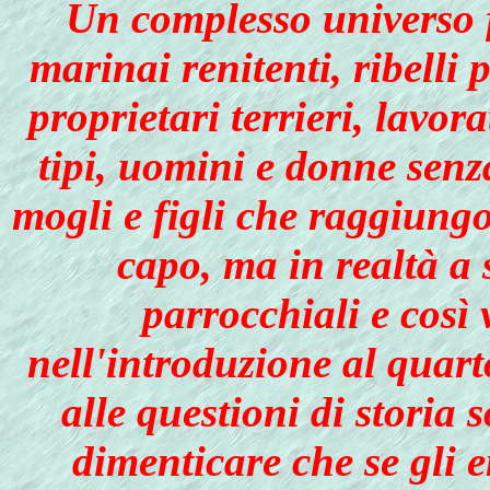
Un complesso universo f
marinai renitenti, ribelli p
proprietari terrieri, lavorat
tipi, uomini e donne senz
mogli e figli che raggiungo
capo, ma in realtà a 
parrocchiali e così
nell'introduzione al quart
alle questioni di storia 
dimenticare che se gli 