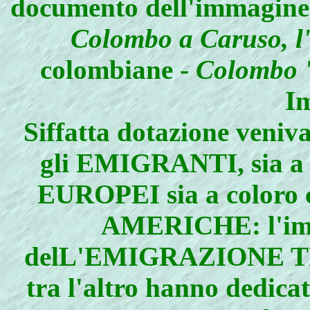
documento dell'immagine) 
Colombo a Caruso, l'
colombiane -
Colombo 
Im
Siffatta dotazione veniva
gli EMIGRANTI, sia a q
EUROPEI sia a coloro ch
AMERICHE: l'imp
delL'EMIGRAZIONE TR
tra l'altro hanno dedicat