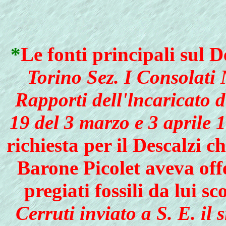
*
Le fonti principali sul 
Torino Sez. I Consolati
Rapporti dell'lncaricato d
19 del 3 marzo e 3 aprile 
richiesta per il Descalzi 
Barone Picolet aveva off
pregiati fos­sili da lui s
Cerruti inviato a S. E. i