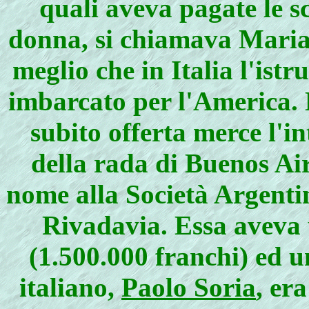
quali aveva pagate le 
donna, si chiamava Maria
meglio che in Italia l'istr
imbarcato per l'America. L
subito offerta merce l'i
della rada di Buenos Air
nome alla Società Argenti
Rivadavia. Essa aveva 
(1.500.000 franchi) ed 
italiano,
Paolo Soria
, er