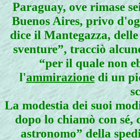
Paraguay, ove rimase sei
Buenos Aires, privo d'og
dice il Mantegazza, delle
sventure”, tracciò al­cu
“per il quale non e
l'
ammirazione
di un pi
s
La modestia dei suoi modi
dopo lo chiamò con sé, 
astronomo” della spedi