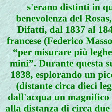
s'erano distinti in 
benevolenza del Rosas,
Difatti, dal 1837 al 18
francese (Federico Massot
“per misurare più leghe 
mini”. Durante questa su
1838, esplorando un pi
(distante circa dieci l
dall'acqua un magnifico 
alla distanza di circa due