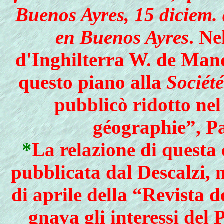
Buenos Ayres, 15 diciem. 
en Buenos Ayres
. Ne
d'Inghilterra W. de Man
questo piano alla
Sociét
pubblicò ridotto nel 
géographie”, Pa
*
La
relazione di questa 
pubblicata dal Descalzi, 
di aprile della “Revista 
gnava gli interessi del 