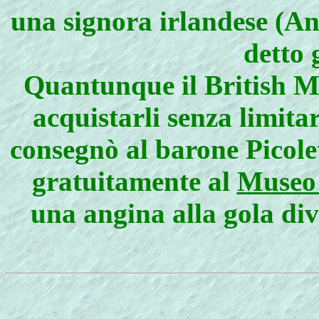
una signora irlandese (An
detto 
Quantunque il British Mu
acquistarli senza limitar
consegnò al barone Picolet
gratuitamente al
Museo 
una angina alla gola div