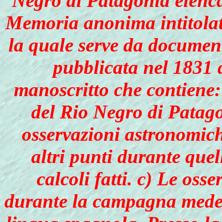
Negro di Patagonia
elenca
Memoria anonima intitola
la quale serve da documento
pubblicata nel 1831 
manoscritto
che contiene: 
del Rio Negro di Patag
osservazioni astronomiche
altri punti durante quel
calcoli fatti. c) Le oss
durante la campagna medes