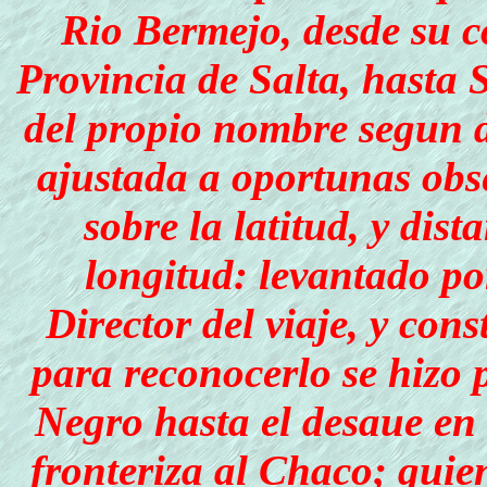
Rio Bermejo, desde su c
Provincia de Salta, hasta 
del propio nombre segun d
ajustada a oportunas obs
sobre la latitud, y dis
longitud: levantado po
Director del viaje, y con
para reconocerlo se hizo 
Negro hasta el de­saue en
fronteriza al Chaco; quie