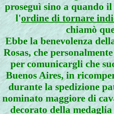
proseguì sino a quando il
l'
ordine di tornare indi
chiamò que
Ebbe la benevolenza della
Rosas, che personalmente g
per comunicargli che suo
Buenos Aires, in ricompen
durante la spedizione pa
nominato maggiore di caval
decorato della medaglia 