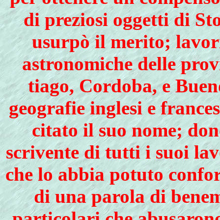
di preziosi oggetti di St
usurpò il me­rito; lavo
astronomiche delle prov
tiago, Cordoba, e Bueno
geografie inglesi e frances
citato il suo nome; don
scrivente di tutti i suoi l
che lo abbia potuto confor
di una parola di benem
particolari che abusarono