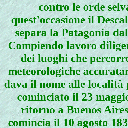
contro le orde sel
quest'occasione il Descal
separa la Patagonia dal
Compiendo la­voro diligen
dei luoghi che percor­
meteorologiche accuratame
dava il nome alle località
cominciato il 23 maggio 
ritorno a Buenos Aires 
comincia il 10 agosto 18