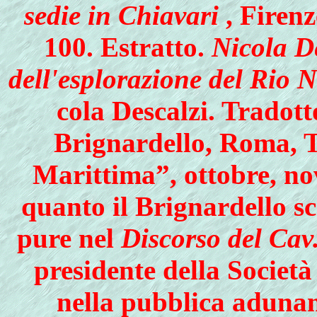
sedie in Chiavari
, Firenz
100. Estratto.
Nicola D
dell'esplorazione del Rio 
cola Descalzi. Tradott
Brignardello, Roma, T
Marittima”, ottobre, no
quanto il Brignardello scr
pure nel
Discorso del Cav
presidente della Societ
nella pubblica adunan