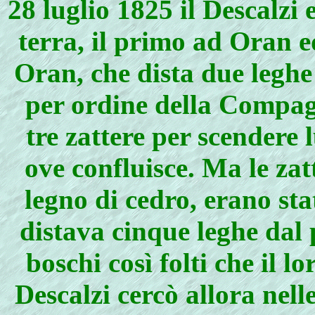
28 luglio 1825 il Descalzi e
terra, il primo ad Oran e
Oran, che dista due leghe
per ordine della Compagn
tre zattere per scendere 
ove confluisce. Ma le zat
legno di cedro, erano stat
distava cinque leghe dal 
boschi così folti che il lo
Descalzi cercò allora nell