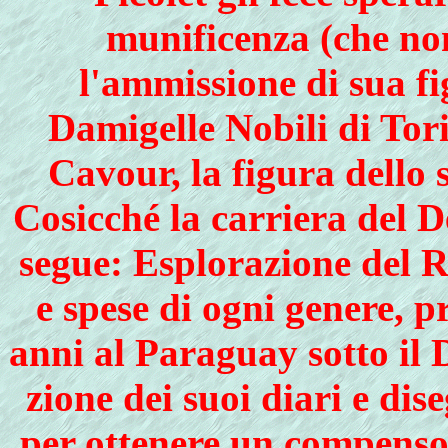
munificenza (che no
l'ammissione di sua fi
Damigelle Nobili di Tor
Cavour, la figura dello
Cosicché la carriera del 
segue: Esplorazione del R
e spese di ogni genere, 
anni al Paraguay sotto il D
zione dei suoi diari e dis
per ottenere un compenso 