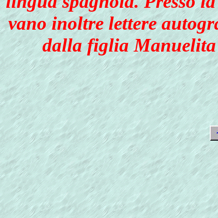
lingua spagnola. Presso la
vano inoltre lettere autogr
dalla figlia Manuelit