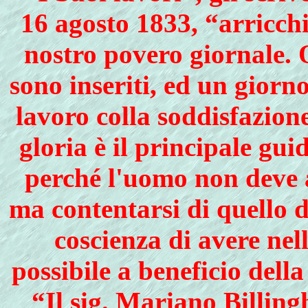
16 agosto 1833, “arricchi
nostro povero giornale. 
sono inse­riti, ed un giorn
lavoro colla soddisfazion
gloria è il principale gu
perché l'uomo non deve a
ma contentarsi di quello d
coscienza di avere nell
possibile a beneficio della
“Il sig. Mariano Billin