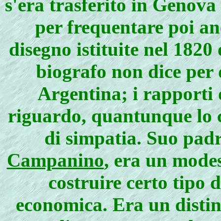
s'era trasferito in Genova 
per frequentare poi an
disegno istituite nel 1820
biografo non dice per 
Argentina; i rapporti 
riguardo, quan­tunque lo c
di simpatia. Suo pad
Campanino
, era un mode
costruire certo tipo d
economica. Era un distint