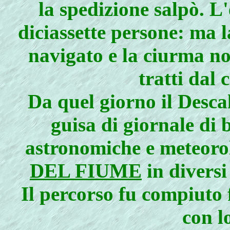
la spedizione salpò. L
diciassette persone: ma
navigato e la ciurma n
tratti dal 
Da quel giorno il Desca
guisa di giornale di 
astronomiche e meteoro
DEL FIUME
in diversi
Il percorso fu compiuto 
con l