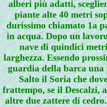
alberi più adatti, scegli
piante alte 40 metri so
durissimo chiamato 1a pa
in acqua. Dopo un lavoro 
nave di quindici metr
larghezza. Essendo prossi
guardia della barca una 
Salto il Soria che dov
frattempo, se il Descalzi,
altre due zattere di cedro.