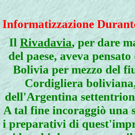
Informatizzazione Durant
Il
Rivadavia
, per dare m
del paese, aveva pensato 
Bolivia per mezzo del f
Cordigliera boliviana
dell'Argentina settentrio
A tal fine incoraggiò una 
i preparativi di quest'impr