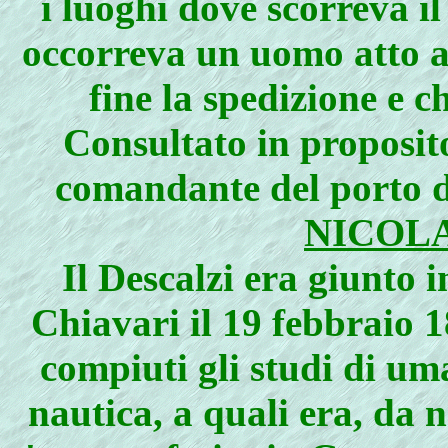
i luoghi dove scorreva i
occorreva un uomo atto a
fine la spedizione e c
Consultato in proposit
comandante del porto di
NICOL
Il Descalzi era giunto 
Chiavari il 19 febbraio 1
compiuti gli studi di um
nautica, a quali era, da 