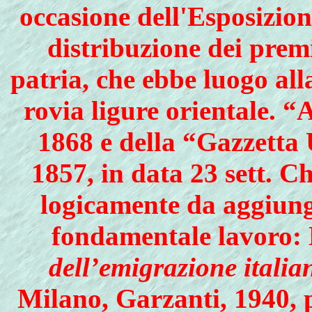
occasione dell'Esposizion
distribuzione dei premi
patria, che ebbe luogo all
rovia ligure orientale. “
1868 e della “Gazzetta 
1857, in data 23 sett. Ch
logicamente da aggiunge
fondamentale lavor
dell’emigrazione itali
Milano, Garzanti, 1940, p