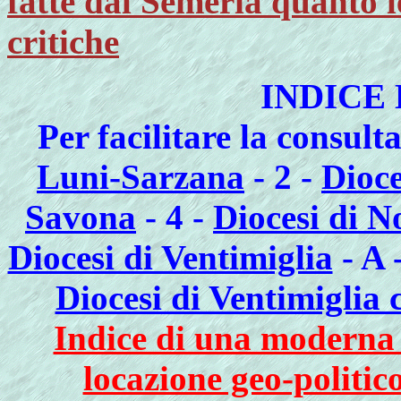
fatte dal Semeria quanto 
critiche
INDICE 
Per facilitare la consult
Luni-Sarzana
- 2 -
Dioce
Savona
- 4 -
Diocesi di No
Diocesi di Ventimiglia
- A 
Diocesi di Ventimiglia 
Indice di una moderna l
locazione geo-politico