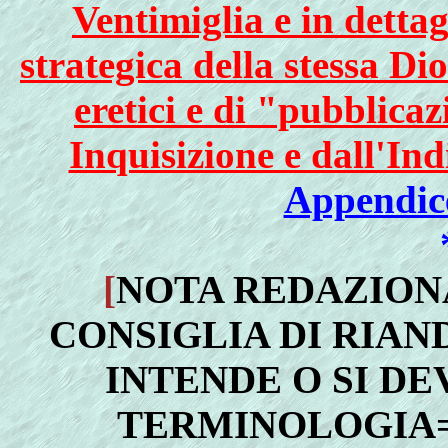
Ventimiglia e in dettag
strategica della stessa Di
eretici e di "pubblicaz
Inquisizione e dall'Ind
Appendic
[
NOTA REDAZION
CONSIGLIA DI RIAN
INTENDE O SI D
TERMINOLOGIA