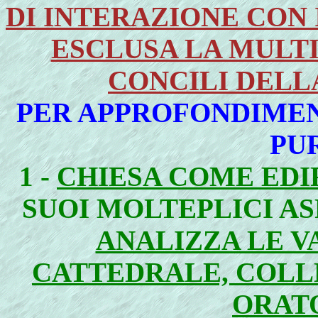
DI INTERAZIONE CON
ESCLUSA LA MULT
CONCILI DELL
PER APPROFONDIMENT
PUR
1 -
CHIESA COME EDIF
SUOI MOLTEPLICI AS
ANALIZZA LE VA
CATTEDRALE, COLL
ORATO