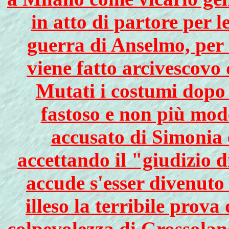
in atto di partore per l
guerra di Anselmo, per 
viene fatto arcivescovo
Mutati i costumi dopo 
fastoso e non più mod
accusato di Simonia 
accettando il "giudizio d
accude s'esser divenuto
illeso la terribile prov
colpevolezza di Grossolan