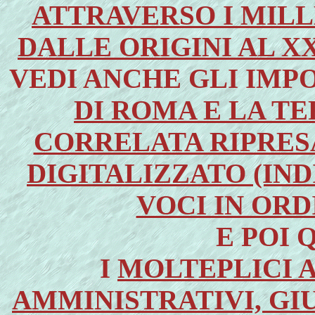
ATTRAVERSO I MILL
DALLE ORIGINI AL X
VEDI ANCHE GLI IMP
DI ROMA E LA T
CORRELATA RIPRES
DIGITALIZZATO (IN
VOCI IN ORD
E POI 
I
MOLTEPLICI A
AMMINISTRATIVI, GIU