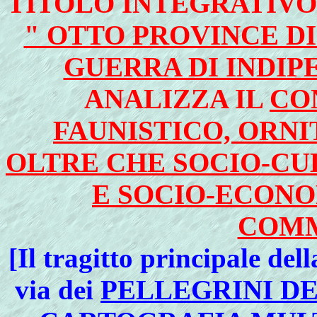
TITOLO INTEGRATIVO 
" OTTO PROVINCE DI
GUERRA DI INDIP
ANALIZZA IL
CO
FAUNISTICO, ORN
OLTRE CHE SOCIO-CU
E SOCIO-ECON
COMM
[Il tragitto principale del
via dei
PELLEGRINI D