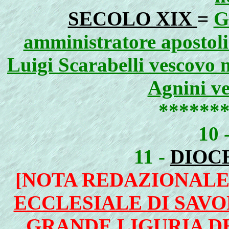
SECOLO XIX
=
G
amministratore apostoli
Luigi Scarabelli vescovo 
Agnini ve
******
10 
11 -
DIOCE
[NOTA REDAZIONALE 
ECCLESIALE DI SAV
GRANDE LIGURIA D