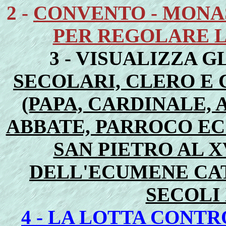
2 -
CONVENTO - MONAS
PER REGOLARE L
3 - VISUALIZZA G
SECOLARI, CLERO E 
(PAPA, CARDINALE,
ABBATE, PARROCO ECC.
SAN PIETRO AL XV
DELL'ECUMENE CA
SECOLI 
4 - LA LOTTA CONTR