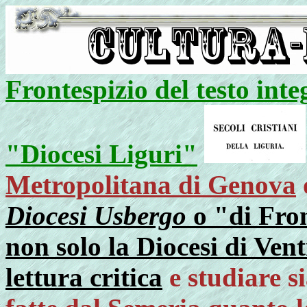
Frontespizio del testo inte
"Diocesi Liguri"
Metropolitana di Genova
Diocesi Usbergo
o "di Fro
non solo la Diocesi di Ven
lettura critica
e studiare s