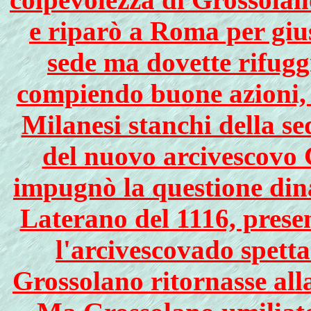
e riparò a Roma per gius
sede ma dovette rifugg
compiendo buone azioni, s
Milanesi stanchi della se
del nuovo arcivescovo 
impugnò la questione dina
Laterano del 1116, presen
l'arcivescovado spett
Grossolano ritornasse all