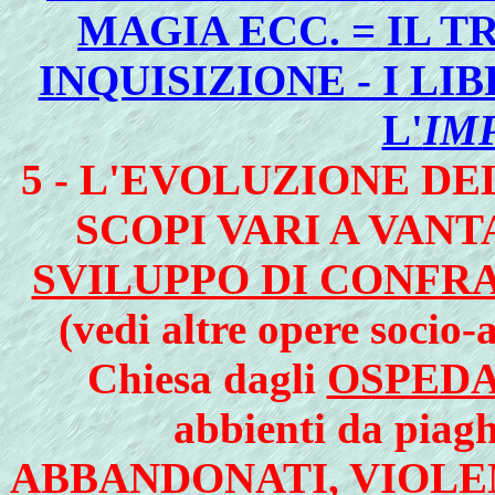
MAGIA ECC. = IL 
INQUISIZIONE - I LI
L'
IM
5 - L'EVOLUZIONE D
SCOPI VARI A VANT
SVILUPPO DI CONFR
(vedi altre opere socio-
Chiesa dagli
OSPEDA
abbienti da piagh
ABBANDONATI, VIOLE