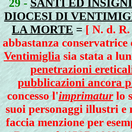
29 -
SANTI ED INSIGN
DIOCESI DI VENTIMIG
LA MORTE
=
[ N. d. R
abbastanza conservatrice 
Ventimiglia
sia stata a lu
penetrazioni eretical
pubblicazioni ancora p
concesso l'
imprimatur
lo s
suoi personaggi illustri e
faccia menzione per esem