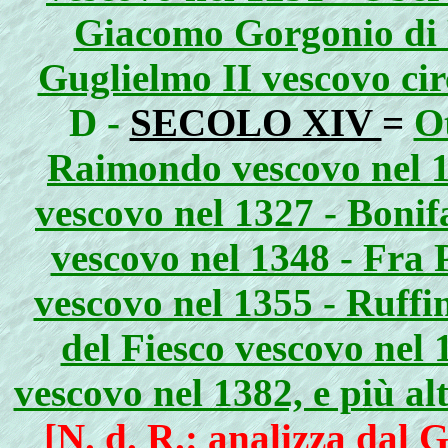
Giacomo Gorgonio di 
Guglielmo II vescovo cir
D -
SECOLO XIV
=
O
Raimondo vescovo nel 13
vescovo nel 1327 - Bonif
vescovo nel 1348 - Fra 
vescovo nel 1355 - Ruffi
del Fiesco vescovo nel
vescovo nel 1382, e più alt
[N. d. R.: analizza dal
G