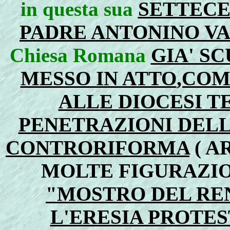
in questa sua
SETTECE
PADRE ANTONINO V
Chiesa Romana
GIA' S
MESSO IN ATTO
,COM
ALLE DIOCESI T
PENETRAZIONI DELL
CONTRORIFORMA
( A
MOLTE FIGURAZIO
"MOSTRO DEL RE
L'ERESIA PROTES