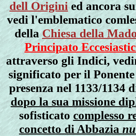
dell Origini
ed ancora su
vedi l'emblematico comle
della
Chiesa della Mado
Principato Eccesiasti
attraverso gli Indici, ved
significato per il Ponente
presenza nel 1133/1134 
dopo la sua missione di
sofisticato
complesso re
concetto di Abbazia
nu