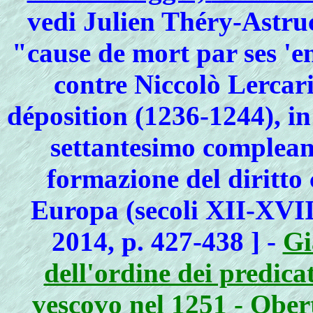
vedi Julien Théry-Astruc
"cause de mort par ses 'e
contre Niccolò Lercari
déposition (1236-1244), in
settantesimo complean
formazione del diritto 
Europa (secoli XII-XVIII
2014, p. 427-438 ] -
Gi
dell'ordine dei predica
vescovo nel 1251 - Ober