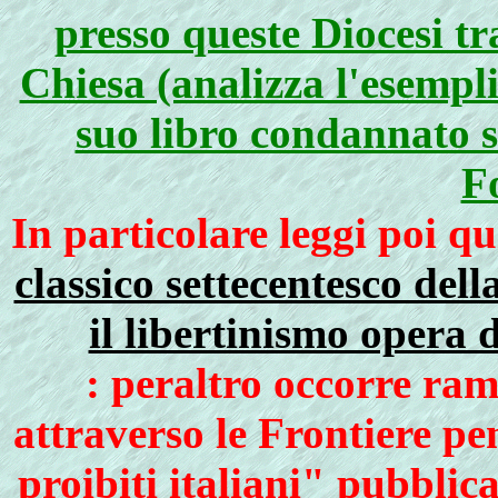
presso queste Diocesi t
Chiesa (analizza l'esemplif
suo libro condannato 
F
In particolare leggi poi qu
classico settecentesco dell
il libertinismo opera
: peraltro occorre ra
attraverso le Frontiere p
proibiti italiani" pubblica