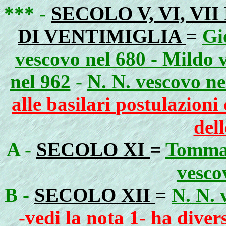
*** -
SECOLO V, VI, VII
DI VENTIMIGLIA
=
Gi
vescovo nel 680 - Mildo 
nel 962
-
N. N. vescovo ne
alle basilari
postulazioni 
dell
A -
SECOLO XI
=
Tommas
vesco
B -
SECOLO XII
=
N. N. 
-vedi la nota 1- ha divers