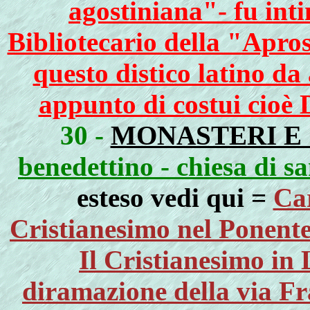
agostiniana"- fu int
Bibliotecario della "Apro
questo distico latino da
appunto di costui cioè
30 -
MONASTERI E
benedettino - chiesa di s
esteso vedi qui =
Car
Cristianesimo nel Ponent
Il Cristianesimo in
diramazione della via Fr