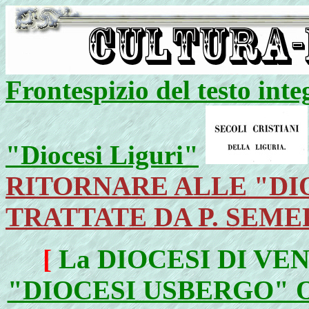
Frontespizio del testo inte
"Diocesi Liguri"
RITORNARE ALLE "DIO
TRATTATE DA P. SEME
[
La DIOCESI DI VENTI
"DIOCESI USBERGO" 