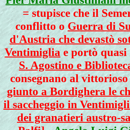
= stupisce che il Seme
conflitto o
Guerra di Su
d'Austria che devastò sot
Ventimiglia
e portò quasi
S. Agostino e Bibliote
consegnano al vittorios
giunto a Bordighera le ch
il saccheggio in Ventimigl
dei granatieri austro-s