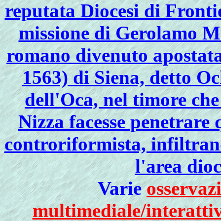
reputata Diocesi di Fronti
missione di Gerolamo Muz
romano divenuto apostat
1563) di Siena, detto O
dell'Oca, nel timore ch
Nizza facesse penetrare
controriformista, infiltra
l'area dio
Varie
osservazi
multimediale/interatti