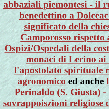
abbaziali piemontesi - il 
benedettino a Dolceacq
significato della chi
Camporosso rispetto a
Ospizi/Ospedali della cos
monaci di Lerino ai 
l'apostolato spirituale
agronomico
ed anche
Perinaldo (S. Giusta) -
sovrappoiszioni religiose