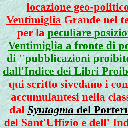
locazione geo-politico
Ventimiglia
Grande nel t
per la
peculiare posizio
Ventimiglia a fronte di po
di "pubblicazioni proibite
dall'Indice dei Libri Proib
qui scritto sivedano i co
accumulantesi nella class
dal
Syntagma
del Porter
del Sant'Uffizio e dell' In