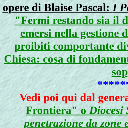
opere di Blaise Pascal:
I P
"Fermi restando sia il di
emersi nella gestione d
proibiti comportante div
Chiesa: cosa di fondamen
sop
*****
Vedi poi qui dal genera
Frontiera" o
Diocesi 
penetrazione da zone er