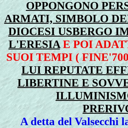
OPPONGONO PER
ARMATI, SIMBOLO DE
DIOCESI USBERGO I
L'ERESIA
E POI ADAT
SUOI TEMPI ( FINE'700
LUI REPUTATE EFF
LIBERTINE E SOVV
ILLUMINISM
PRERIV
A detta del Valsecchi 