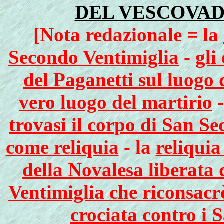
DEL VESCOVAD
[Nota redazionale = la
Secondo Ventimiglia
-
gli
del Paganetti sul luogo 
vero luogo del martirio
-
trovasi il corpo di San Se
come reliquia
- la
reliquia
della Novalesa liberata
Ventimiglia che riconsacr
crociata contro i 