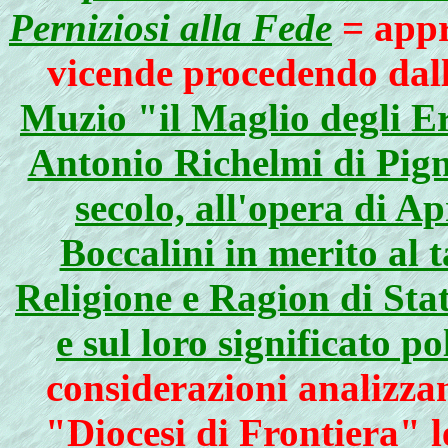
Perniziosi alla Fede
= appr
vicende procedendo dall
Muzio "il Maglio degli Er
Antonio Richelmi di Pig
secolo, all'opera di Ap
Boccalini in merito al 
Religione e Ragion di Stato
e sul loro significato po
considerazioni analizzan
"Diocesi di Frontiera" 