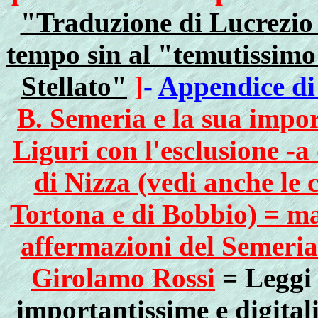
"Traduzione di Lucrezio 
tempo sin al "temutissim
Stellato"
]
-
Appendice d
B. Semeria e la sua impor
Liguri con l'esclusione -a 
di Nizza (vedi anche le 
Tortona e di Bobbio) = ma
affermazioni del Semeria 
Girolamo Rossi
= Leggi 
importantissime e digital