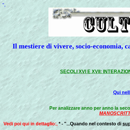
",
Il mestiere di vivere, socio-economia, 
SECOLI XVI E XVII: INTERAZ
Qui ne
Per analizzare anno per anno la secol
MANOSCRITT
Vedi poi qui in dettaglio:,
* - "...Quando nel contesto di
sup