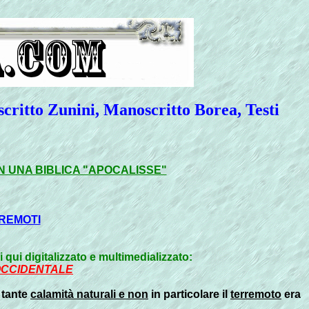
scritto Zunini, Manoscritto Borea, Testi
IN UNA BIBLICA "APOCALISSE"
RREMOTI
qui digitalizzato e multimedializzato:
OCCIDENTALE
 tante
calamità naturali e non
in particolare il
terremoto
era