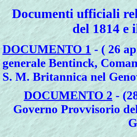
Documenti ufficiali rel
del 1814 e 
DOCUMENTO 1
- ( 26 a
generale Bentinck, Coman
S. M. Britannica nel Geno
DOCUMENTO 2
- (2
Governo Provvisorio del
G