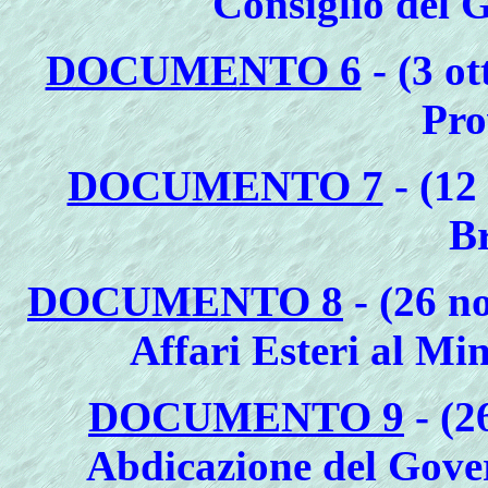
Consiglio del 
DOCUMENTO 6
- (3 o
Pro
DOCUMENTO 7
- (12
Br
DOCUMENTO 8
- (26 n
Affari Esteri al Mi
DOCUMENTO 9
- (2
Abdicazione del Gove