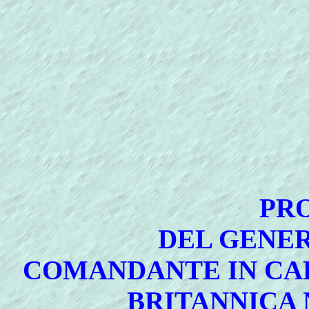
PR
DEL GENE
COMANDANTE IN CAPO
BRITANNICA