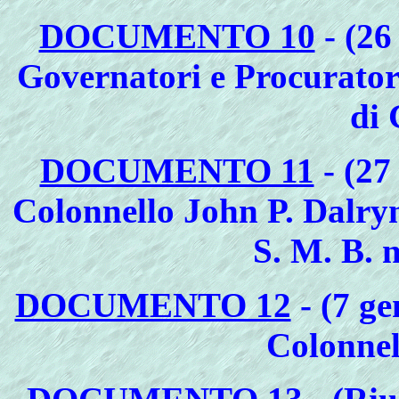
DOCUMENTO 10
- (26
Governatori e Procurator
di
DOCUMENTO 11
- (27
Colonnello John P. Dalry
S. M. B. 
DOCUMENTO 12
- (7 ge
Colonnel