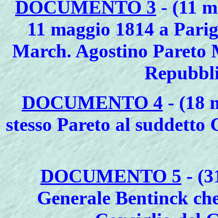
DOCUMENTO 3
- (11 m
11 maggio 1814 a Parigi
March. Agostino Pareto M
Repubbli
DOCUMENTO 4
- (18 
stesso Pareto al suddetto
DOCUMENTO 5
- (3
Generale Bentinck che