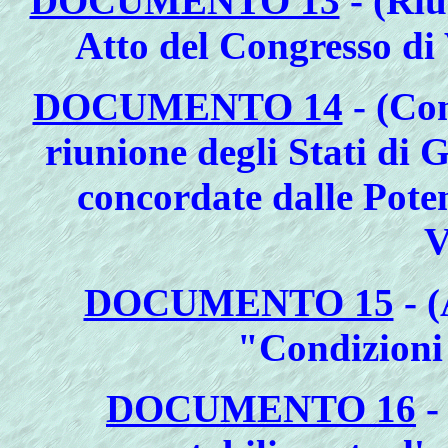
DOCUMENTO 13
- (Riu
Atto del Congresso di 
DOCUMENTO 14
- (Con
riunione degli Stati di 
concordate dalle Poten
V
DOCUMENTO 15
- (
"Condizioni 
DOCUMENTO 16
-