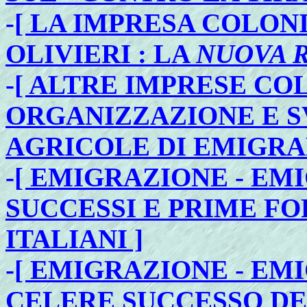
-
[ LA IMPRESA COLON
OLIVIERI : LA
NUOVA 
-
[ ALTRE IMPRESE CO
ORGANIZZAZIONE E S
AGRICOLE DI EMIGRAN
-
[ EMIGRAZIONE - EM
SUCCESSI E PRIME F
ITALIANI ]
-
[ EMIGRAZIONE - EMI
CELERE SUCCESSO D