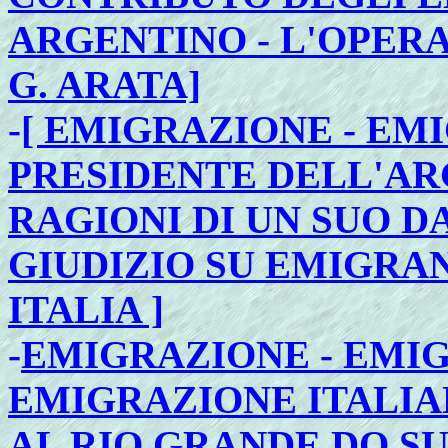
ARGENTINO - L'OPER
G. ARATA]
-
[ EMIGRAZIONE - EMI
PRESIDENTE DELL'AR
RAGIONI DI UN SUO D
GIUDIZIO SU EMIGRAN
ITALIA ]
-
EMIGRAZIONE - EMIG
EMIGRAZIONE ITALIAN
AL RIO GRANDE DO SU