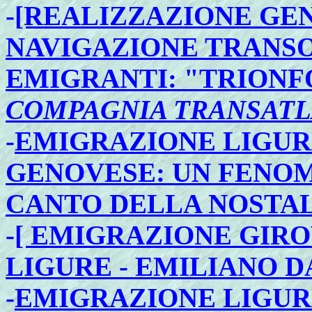
-
[REALIZZAZIONE GEN
NAVIGAZIONE TRANS
EMIGRANTI: "TRIONFO
COMPAGNIA TRANSATL
-
EMIGRAZIONE LIGUR
GENOVESE: UN FEN
CANTO DELLA NOSTAL
-
[ EMIGRAZIONE GIR
LIGURE - EMILIANO D
-
EMIGRAZIONE LIGURE