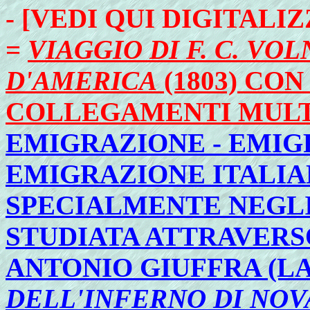
- [VEDI QUI DIGITAL
=
VIAGGIO DI F. C. VO
D'AMERICA
(1803) CON
COLLEGAMENTI MULT
EMIGRAZIONE - EMIGR
EMIGRAZIONE ITALIA
SPECIALMENTE NEGLI
STUDIATA ATTRAVERS
ANTONIO GIUFFRA (LA
DELL'INFERNO DI NO