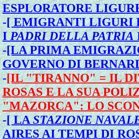
ESPLORATORE LIGURE
-
[ EMIGRANTI LIGURI
I
PADRI DELLA PATRIA
-
[LA PRIMA EMIGRAZI
GOVERNO DI BERNARD
-
[IL "TIRANNO" = IL
ROSAS E LA SUA POLI
"MAZORCA": LO SCO
-
[ LA
STAZIONE NAVAL
AIRES AI TEMPI DI RO