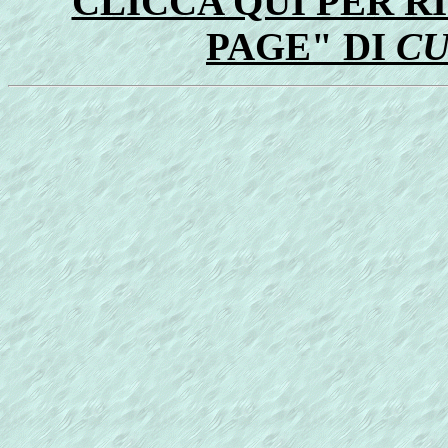
CLICCA QUI PER 
PAGE" DI
CU