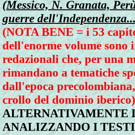
(Messico, N. Granata, Perù,
guerre dell'Independenza..
(NOTA BENE = i 53 capitol
dell'enorme volume sono in
redazionali che, per una 
rimandano a tematiche spe
dall'epoca precolombiana, 
crollo del dominio iberico
ALTERNATIVAMENTE 
ANALIZZANDO I TEST