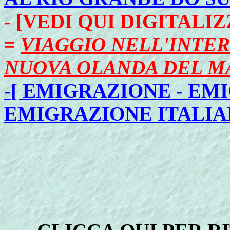
- [VEDI QUI DIGITAL
=
VIAGGIO NELL'INTE
NUOVA OLANDA DEL MA
-
[ EMIGRAZIONE - EM
EMIGRAZIONE ITALIAN