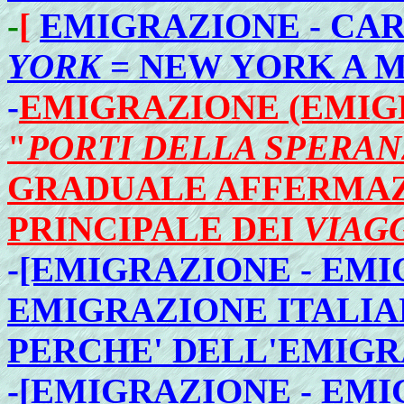
-
[
EMIGRAZIONE - CA
YORK
= NEW YORK A ME
-
EMIGRAZIONE (EMIGR
"
PORTI DELLA SPERAN
GRADUALE AFFERMAZ
PRINCIPALE DEI
VIAG
-
[EMIGRAZIONE - EMI
EMIGRAZIONE ITALIANA
PERCHE' DELL'EMIGR
-
[EMIGRAZIONE - EMI