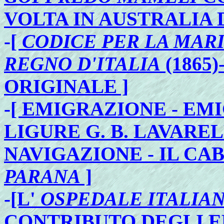
VOLTA IN AUSTRALIA 
-
[
CODICE PER LA MAR
REGNO D'ITALIA
(1865
ORIGINALE ]
-
[ EMIGRAZIONE - EMI
LIGURE G. B. LAVAREL
NAVIGAZIONE - IL C
PARANA
]
-
[L'
OSPEDALE ITALIA
CONTRIBUTO DEGLI E