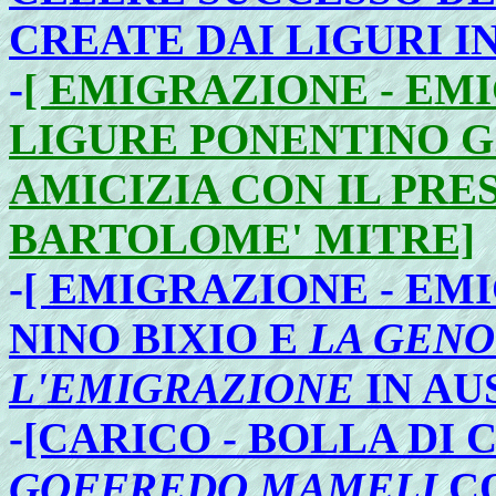
CREATE DAI LIGURI IN
-
[ EMIGRAZIONE - EMI
LIGURE PONENTINO G.
AMICIZIA CON IL PR
BARTOLOME' MITRE]
-
[ EMIGRAZIONE - EM
NINO BIXIO E
LA GENO
L'EMIGRAZIONE
IN AU
-
[CARICO - BOLLA DI
GOFFREDO MAMELI
CO