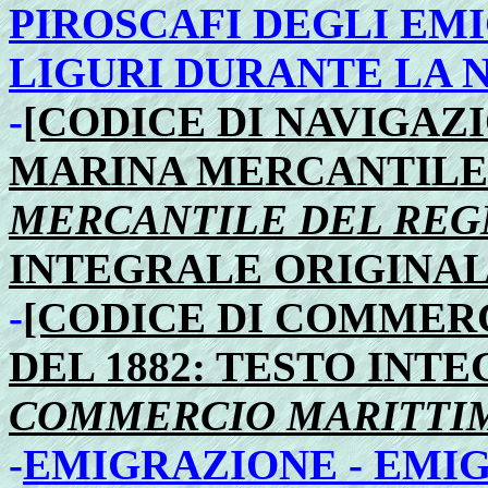
PIROSCAFI DEGLI EM
LIGURI DURANTE LA N
-
[CODICE DI NAVIGAZ
MARINA MERCANTILE
MERCANTILE DEL REGN
INTEGRALE ORIGINAL
-
[CODICE DI COMMERC
DEL 1882: TESTO INTE
COMMERCIO MARITTIM
-
EMIGRAZIONE - EMIG