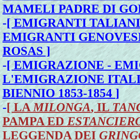
MAMELI PADRE DI GO
-
[ EMIGRANTI TALIANI
EMIGRANTI GENOVESI
ROSAS ]
-
[ EMIGRAZIONE - EM
L'EMIGRAZIONE ITALI
BIENNIO 1853-1854
]
-
[ LA
MILONGA
, IL
TAN
PAMPA ED
ESTANCIER
LEGGENDA DEI
GRING