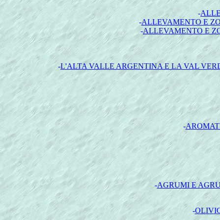
-
ALLE
-
ALLEVAMENTO E ZOO
-
ALLEVAMENTO E ZO
-
L'ALTA VALLE ARGENTINA E LA VAL VE
-
AROMATIZ
-
AGRUMI E AGRU
-
OLIVI