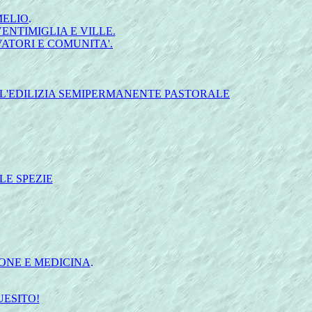
MELIO
.
NTIMIGLIA E VILLE.
ATORI E COMUNITA'.
LL'EDILIZIA SEMIPERMANENTE PASTORALE
LE SPEZIE
ONE E MEDICINA
.
UESITO!