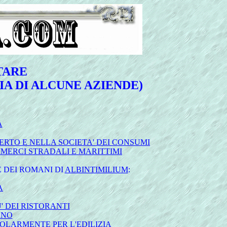
TARE
IA DI ALCUNE AZIENDE)
A
RTO E NELLA SOCIETA' DEI CONSUMI
MERCI STRADALI E MARITTIMI
 DEI ROMANI DI
ALBINTIMILIUM
:
A
' DEI RISTORANTI
ANO
COLARMENTE PER L'EDILIZIA