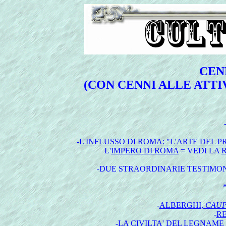
CEN
(CON CENNI ALLE ATTI
-
L'INFLUSSO DI ROMA: "L'ARTE DEL
L'
IMPERO DI ROMA
= VEDI LA
-DUE STRAORDINARIE TESTIMON
*
-
ALBERGHI,
CAU
-
R
-
LA CIVILTA' DEL LEGNAME