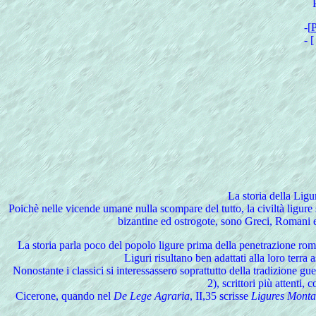
-[
- 
La storia della Ligu
Poichè nelle vicende umane nulla scompare del tutto, la civiltà ligure 
bizantine ed ostrogote, sono Greci, Romani 
La
storia parla poco del popolo ligure prima della penetrazione rom
Liguri risultano ben adattati alla loro terr
Nonostante i classici si interessassero soprattutto della tradizione g
2), scrittori più attenti,
Cicerone, quando nel
De Lege Agraria
, II,35 scrisse
Ligures Montan