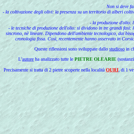
Non si deve far
- la coltivazione degli olivi: la presenza su un territorio di alberi co
- la produzione d'olio: 
- le tecniche di produzione dell'olio: si dividono in tre grandi fasi
sincrono, nè lineare. Dipendono dell'ambiente tecnologico, dai bisogn
cronologia fissa. Così, recentemente hanno osservato in Corsica
Queste
riflessioni sono sviluppate dallo
studioso
in ch
L
'
autore
ha analizzato tutte le
PIETRE OLEARIE
(sostanzi
Precisamente si tratta di 2 pietre scoperte nella località
OURI
, di 1 v