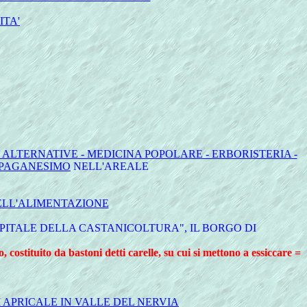
ITA'
 ALTERNATIVE - MEDICINA POPOLARE - ERBORISTERIA -
I PAGANESIMO
NELL'AREALE
DELL'ALIMENTAZIONE
APITALE DELLA CASTANICOLTURA", IL BORGO DI
, costituito da bastoni detti carelle, su cui si mettono a essiccare =
I APRICALE IN VALLE DEL NERVIA