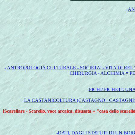
-
AN
-
ANTROPOLOGIA CULTURALE - SOCIETA' - VITA DI RE
CHIRURGIA - ALCHIMIA
= P
-
FICHI/ FICHETI: 
-
LA CASTANICOLTURA (CASTAGNO - CASTAGNI) 
[Scarellare - Scarello, voce arcaica, disusata = "casa dello scarello
-
DATI, DAGLI STATUTI DI UN BO