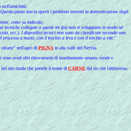
 nell'antichità:
e. Questo punto lascia aperti i problemi inerenti la domesticazione degli
azione, come su indicato;
erse tecniche collegate a queste tre fasi non si sviluppano in modo nè
ala, ecc.). I dispositivi tecnici non sono da classificare secondo una
rocesso a mano, con il torchio a leva e con il torchio a vite.
"
 olearie" nell'agro di
PIGNA
in alta valle del Nervia.
 si sono avuti altri ritrovamenti di insediamento umano, rurale e
 nel sito rurale che prende il nome di
CARNE
dal rio che l'attraversa.