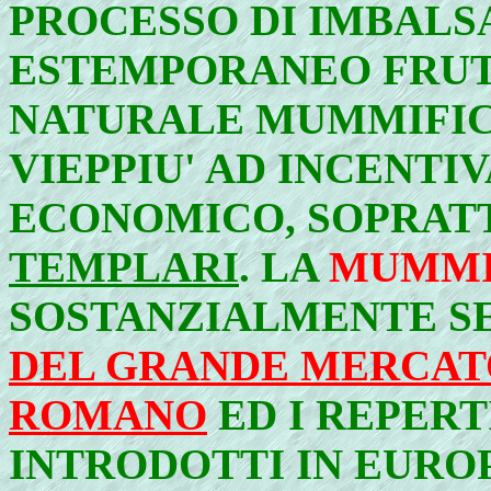
PROCESSO DI
IMBALS
ESTEMPORANEO FRUT
NATURALE
MUMMIFIC
VIEPPIU' AD INCENTI
ECONOMICO, SOPRAT
TEMPLARI
. LA
MUMM
SOSTANZIALMENTE S
DEL GRANDE MERCAT
ROMANO
ED I REPERT
INTRODOTTI IN EURO