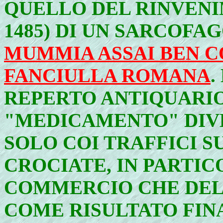
QUELLO DEL RINVENI
1485) DI UN SARCOF
MUMMIA ASSAI BEN C
FANCIULLA ROMANA
.
REPERTO ANTIQUARI
"MEDICAMENTO" DIV
SOLO COI TRAFFICI S
CROCIATE, IN PARTIC
COMMERCIO CHE DE
COME RISULTATO FIN