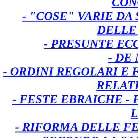
CON
- "COSE" VARIE DA
DELLE 
- PRESUNTE EC
-
DE 
- ORDINI REGOLARI E
RELAT
- FESTE EBRAICHE -
- RIFORMA DELLE F