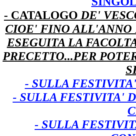
SINGOL
- CATALOGO
DE' VESC
CIOE' FINO ALL'ANNO
ESEGUITA LA FACOLTA
PRECETTO...PER POTE
S
- SULLA FESTIVIT
- SULLA FESTIVITA' 
C
- SULLA FESTIVI