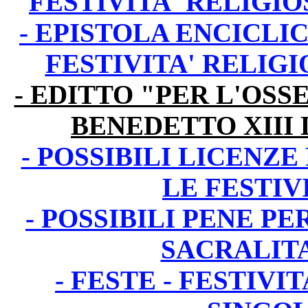
FESTIVITA' RELIGIO
- EPISTOLA ENCICLI
FESTIVITA' RELIGI
- EDITTO "PER L'OSS
BENEDETTO XIII 
- POSSIBILI LICENZ
LE FESTIV
- POSSIBILI PENE PE
SACRALITA
- FESTE - FESTIVI