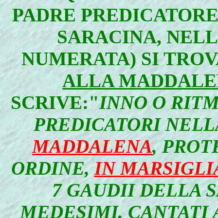
PADRE PREDICATORE
SARACINA, NELL
NUMERATA) SI TRO
ALLA MADDALE
SCRIVE:"
INNO O RITM
PREDICATORI NEL
MADDALENA
, PRO
ORDINE,
IN MARSIGLI
7 GAUDII DELLA 
MEDESIMI, CANTATI 