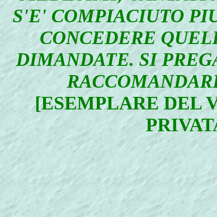
S'E' COMPIACIUTO PI
CONCEDERE QUELL
DIMANDATE. SI PREGA
RACCOMANDARE 
[ESEMPLARE DEL 
PRIVAT