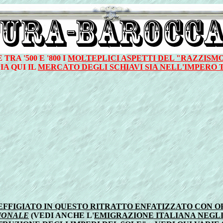
RA '500 E '800 I
MOLTEPLICI ASPETTI DEL "RAZZISM
IA QUI IL
MERCATO DEGLI SCHIAVI SIA NELL'IMPERO
 (EFFIGIATO IN QUESTO RITRATTO ENFATIZZATO CON 
RIONALE
(VEDI ANCHE L'
EMIGRAZIONE ITALIANA NEGLI