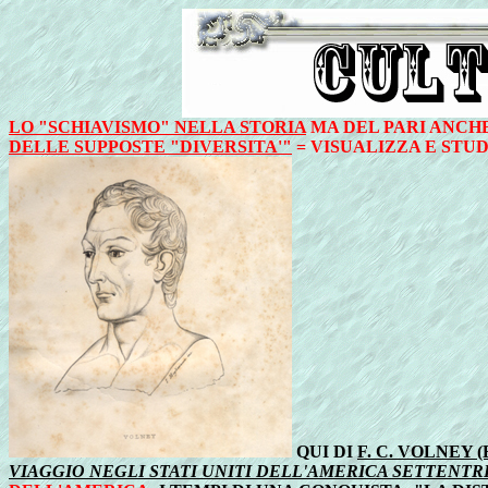
LO "SCHIAVISMO" NELLA STORIA
MA DEL PARI ANCHE T
DELLE SUPPOSTE "DIVERSITA'"
= VISUALIZZA E STUD
QUI DI
F. C. VOLNEY
VIAGGIO NEGLI STATI UNITI DELL'AMERICA SETTENT