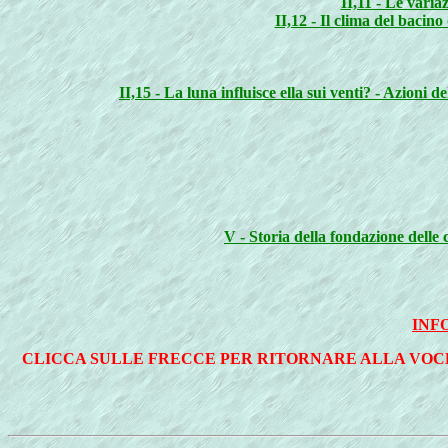
II,11 - Le varia
II,12 - Il clima del bacino
II,15 - La luna influisce ella sui venti? - Azioni d
V - Storia della fondazione delle
INF
CLICCA SULLE FRECCE PER RITORNARE ALLA VOC