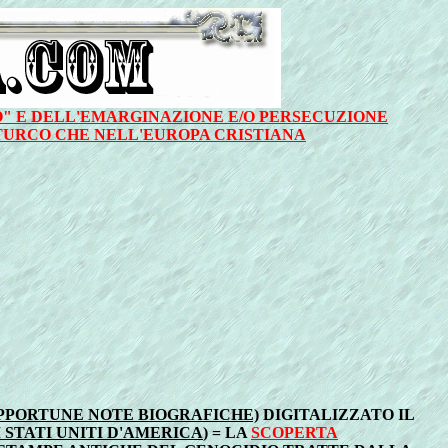
O" E DELL'EMARGINAZIONE E/O PERSECUZIONE
 TURCO CHE NELL'EUROPA CRISTIANA
OPPORTUNE NOTE BIOGRAFICHE)
DIGITALIZZATO IL
 STATI UNITI D'AMERICA
) = LA
SCOPERTA