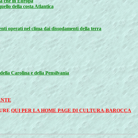
ica che in Europa
quello della costa Atlantica
amenti operati nel clima dai dissodamenti della terra
della Carolina e della Pensilvania
ANTE
PURE
QUI PER LA HOME PAGE DI CULTURA-BAROCCA