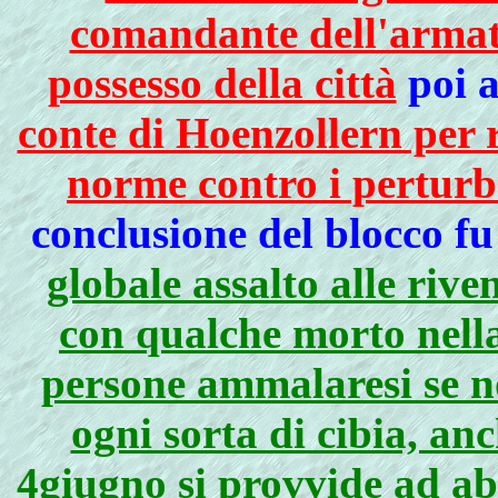
comandante dell'armata
possesso della città
poi 
conte di Hoenzollern per r
norme contro i perturb
conclusione del blocco fu
globale assalto alle rive
con qualche morto nella
persone ammalaresi se n
ogni sorta di cibia, an
4giugno si provvide ad abb