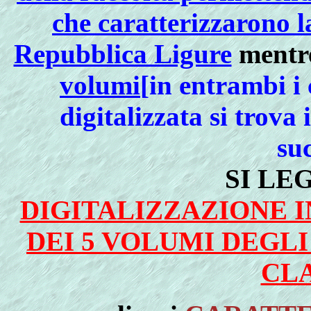
che caratterizzarono l
Repubblica Ligure
mentr
volumi
[in entrambi i
digitalizzata si trova
su
SI LE
DIGITALIZZAZIONE
DEI 5 VOLUMI DEGL
CL