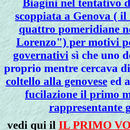
Biagini nel tentativo 
scoppiata a Genova ( il
quattro pomeridiane ne
Lorenzo") per motivi po
governativi
sì che uno de
proprio mentre cercava di 
coltello alla genovese
ed 
fucilazione il primo m
rappresentante 
vedi qui il
IL PRIMO V