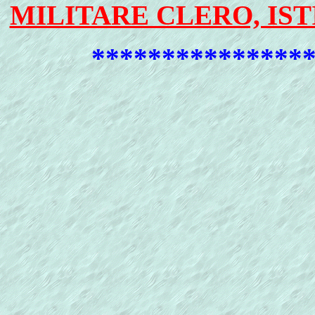
MILITARE CLERO, IST
***************