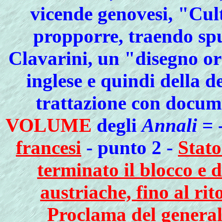
vicende genovesi, "Cul
propporre, traendo spu
Clavarini, un "disegno or
inglese e quindi della d
trattazione con docum
VOLUME
degli
Annali
= 
francesi
- punto 2 -
Stato
terminato il blocco e 
austriache, fino al rit
Proclama del general