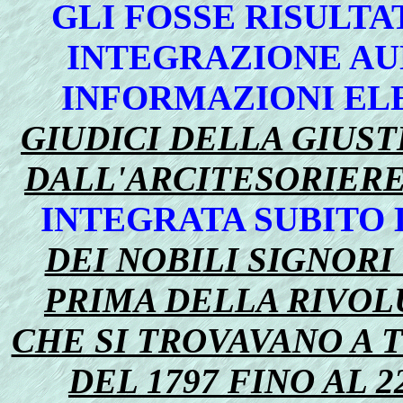
GLI FOSSE RISULTA
INTEGRAZIONE AUM
INFORMAZIONI E
GIUDICI DELLA GIUST
DALL'ARCITESORIERE
INTEGRATA SUBITO 
DEI NOBILI SIGNOR
PRIMA DELLA RIVOLU
CHE SI TROVAVANO A T
DEL 1797 FINO AL 