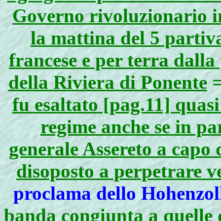
Governo rivoluzionario in
la mattina del 5 parti
francese e per terra dalla
della Riviera di Ponente
fu esaltato [pag.11] quasi
regime anche se in pa
generale Assereto a capo 
disoposto a perpetrare v
proclama dello Hohenzol
banda congiunta a quelle 