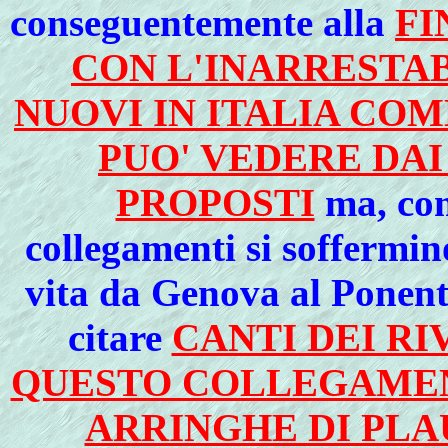
conseguentemente alla
FI
CON L'INARRESTAB
NUOVI IN ITALIA COM
PUO' VEDERE DA
PROPOSTI
ma, come
collegamenti si soffermin
vita da Genova al Ponent
citare
CANTI DEI RI
QUESTO COLLEGAMEN
ARRINGHE DI PLA