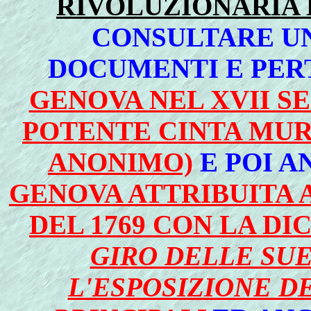
RIVOLUZIONARIA 
CONSULTARE UN
DOCUMENTI E PERT
GENOVA NEL XVII S
POTENTE CINTA MUR
ANONIMO)
E POI 
GENOVA ATTRIBUITA A
DEL 1769 CON LA DI
GIRO DELLE SU
L'ESPOSIZIONE D