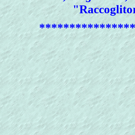
"Raccoglitor
***************