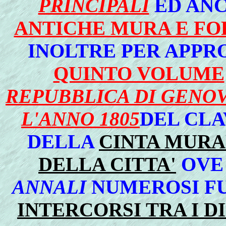
PRINCIPALI
ED AN
ANTICHE MURA E FO
INOLTRE PER APPR
QUINTO VOLUME
REPUBBLICA DI GENOV
L'ANNO 1805
DEL CLA
DELLA
CINTA MURAR
DELLA CITTA'
OVE 
ANNALI
NUMEROSI F
INTERCORSI TRA I D