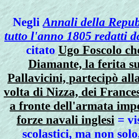
Negli
Annali della Repub
tutto l'anno 1805 redatti 
citato
Ugo Foscolo che
Diamante, la ferita s
Pallavicini, partecipò alla
volta di Nizza, dei France
a fronte dell'armata imp
forze navali inglesi
= vi
scolastici, ma non solo,