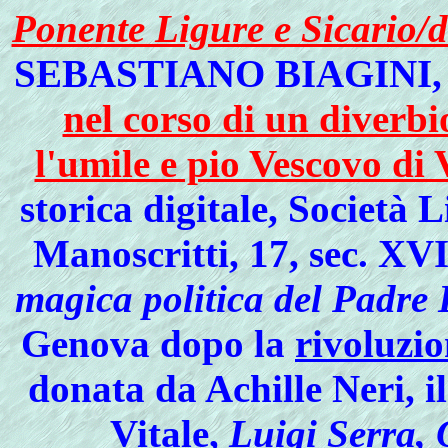
Ponente Ligure e Sicario/
SEBASTIANO BIAGINI, 
nel corso di un diverbio
l'umile e pio Vescovo di
storica digitale, Società 
Manoscritti, 17, sec. XV
magica politica del Padre 
Genova dopo la
rivoluzi
donata da Achille Neri, i
Vitale,
Luigi Serra, 