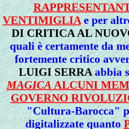
RAPPRESENTANTI
VENTIMIGLIA
e per alt
DI CRITICA AL NUO
quali è certamente da me
fortemente critico avv
LUIGI SERRA
abbia s
MAGICA
ALCUNI MEMB
GOVERNO RIVOLUZI
"Cultura-Barocca" pr
digitalizzate quanto