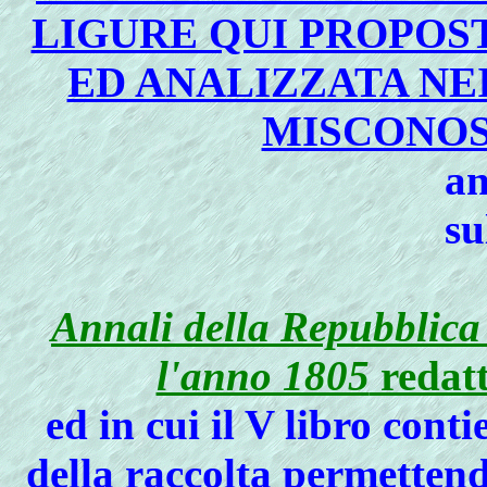
LIGURE QUI PROPOS
ED ANALIZZATA NE
MISCONOS
an
su
Annali della Repubblica
l'anno 1805
redatt
ed in cui il V libro conti
della raccolta permetten