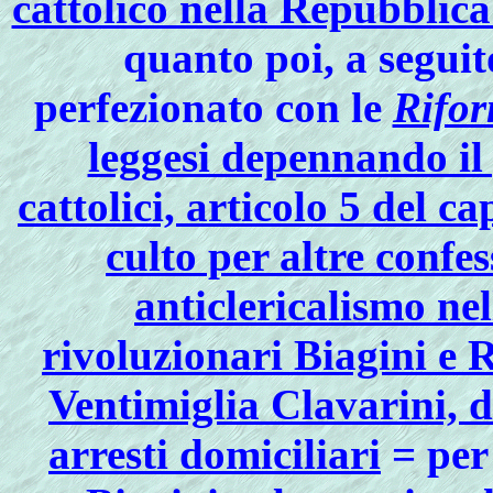
cattolico nella Repubblica
quanto poi, a seguit
perfezionato con le
Rifor
leggesi depennando il
cattolici, articolo 5 del 
culto per altre confes
anticlericalismo ne
rivoluzionari Biagini e 
Ventimiglia Clavarini, d
arresti domiciliari
= per