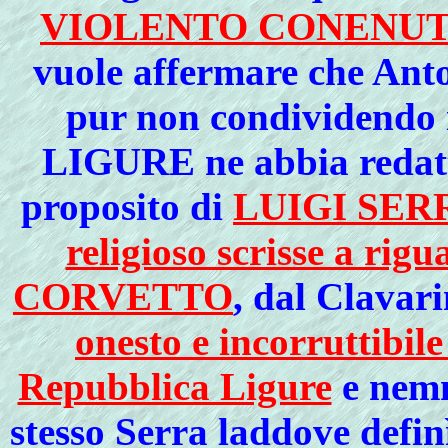
VIOLENTO CONENUT
vuole affermare che Ant
pur non condividendo
LIGURE ne abbia redatt
proposito di
LUIGI SER
religioso scrisse a 
CORVETTO
, dal Clavar
onesto e incorruttibil
Repubblica Ligure
e nemm
stesso Serra laddove defi