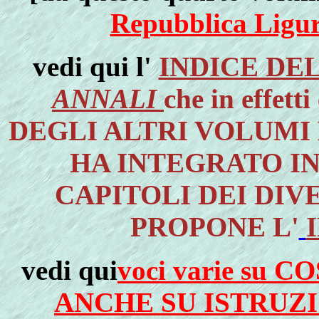
Repubblica Ligur
vedi qui l'
INDICE DE
ANNALI
che in effe
DEGLI ALTRI VOLUMI
HA INTEGRATO I
CAPITOLI DEI DIVE
PROPONE L'
vedi qui
voci varie su 
ANCHE SU ISTRUZ