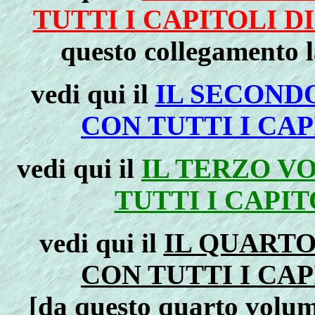
TUTTI I CAPITOLI D
questo collegamento 
vedi qui il
IL SECOND
CON TUTTI I CAP
vedi qui il
IL TERZO V
TUTTI I CAPIT
vedi qui il
IL QUART
CON TUTTI I CAP
[da questo quarto volume