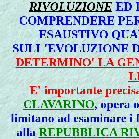
RIVOLUZIONE
ED 
COMPRENDERE PER
ESAUSTIVO QUA
SULL'EVOLUZIONE 
DETERMINO' LA GE
L
E' importante precis
CLAVARINO
, opera 
limitano ad esaminare i fa
alla
REPUBBLICA RI