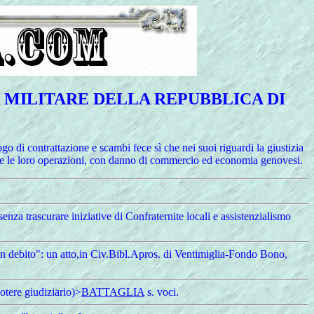
 MILITARE DELLA REPUBBLICA DI
di contrattazione e scambi fece sì che nei suoi riguardi la giustizia
ltrove le loro operazioni, con danno di commercio ed economia genovesi.
senza trascurare iniziative di Confraternite locali e assistenzialismo
 un debito": un atto,in Civ.Bibl.Apros. di Ventimiglia-Fondo Bono,
potere giudiziario)>
BATTAGLIA
s. voci.