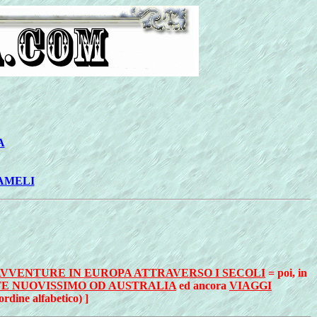
A
MAMELI
AVVENTURE IN EUROPA ATTRAVERSO I SECOLI
= poi, in
E NUOVISSIMO OD AUSTRALIA
ed ancora
VIAGGI
ordine alfabetico) ]