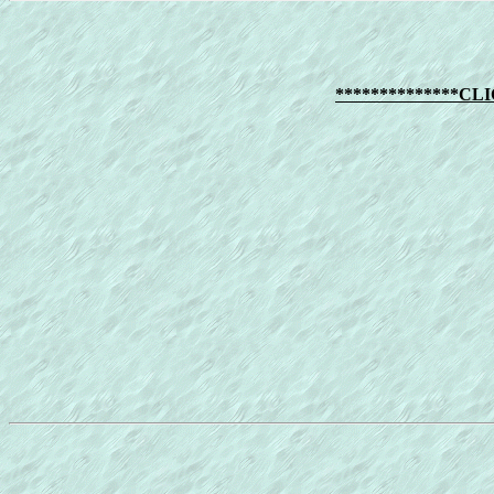
**************C