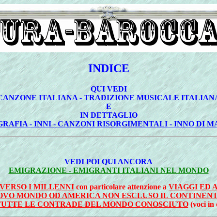
INDICE
QUI VEDI
CANZONE ITALIANA - TRADIZIONE MUSICALE ITALIAN
E
IN DETTAGLIO
RAFIA - INNI - CANZONI RISORGIMENTALI - INNO DI 
VEDI POI QUI ANCORA
EMIGRAZIONE - EMIGRANTI ITALIANI NEL MONDO
VERSO I MILLENNI
con particolare attenzione a
VIAGGI ED 
OVO MONDO OD AMERICA NON ESCLUSO IL CONTINENT
TUTTE LE CONTRADE DEL MONDO CONOSCIUTO
(voci in 