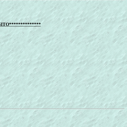
TO**************