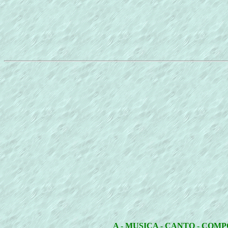
A - MUSICA - CANTO - COM