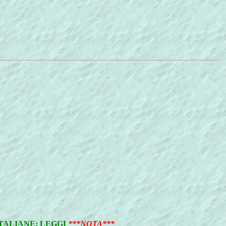
ITALIANE: LEGGI
***NOTA***