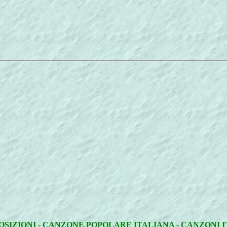
POSIZIONI - CANZONE POPOLARE ITALIANA - CANZONI 