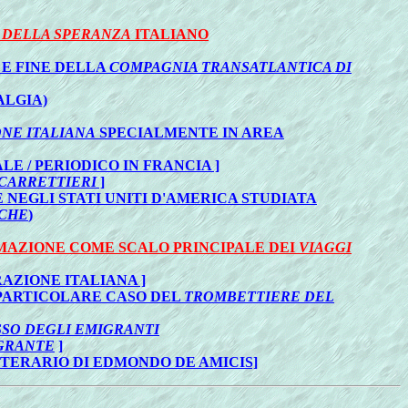
 DELLA SPERANZA
ITALIANO
 E FINE DELLA
COMPAGNIA TRANSATLANTICA DI
ALGIA)
NE ITALIANA
SPECIALMENTE IN AREA
LE / PERIODICO IN FRANCIA ]
CARRETTIERI
]
NEGLI STATI UNITI D'AMERICA STUDIATA
RCHE
)
RMAZIONE COME SCALO PRINCIPALE DEI
VIAGGI
RAZIONE ITALIANA ]
L PARTICOLARE CASO DEL
TROMBETTIERE DEL
SO DEGLI EMIGRANTI
IGRANTE
]
TERARIO DI EDMONDO DE AMICIS]