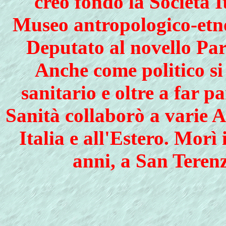
creò fondò la Società 
Museo antropologico-etno
Deputato al novello Par
Anche come politico si
sanitario e oltre a far p
Sanità collaborò a varie Ac
Italia e all'Estero. Morì 
anni, a San Terenz