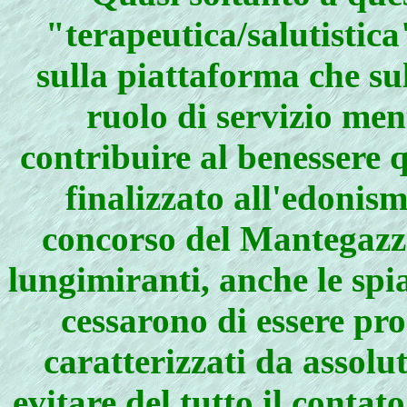
"terapeutica/salutistica
sulla piattaforma che su
ruolo di servizio men
contribuire al benessere 
finalizzato all'edonis
concorso del Mantegazza
lungimiranti, anche le spi
cessarono di essere pr
caratterizzati da assol
evitare del tutto il contat