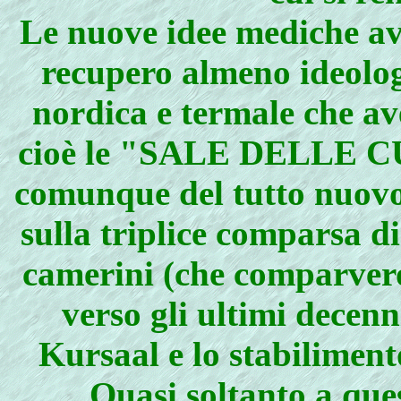
Le nuove idee mediche av
recupero almeno ideolog
nordica e termale che av
cioè le "SALE DELLE CUR
comunque del tutto nuovo
sulla triplice comparsa d
camerini (che comparvero
verso gli ultimi decenn
Kursaal e lo stabiliment
Quasi soltanto a que