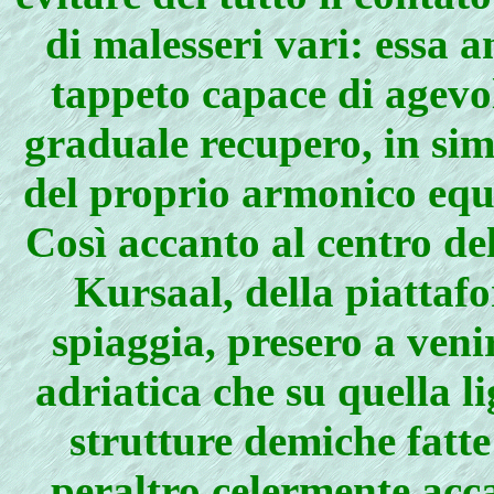
di malesseri vari: essa a
tappeto capace di agevo
graduale recupero, in simb
del proprio armonico equil
Così accanto al centro de
Kursaal, della piattaf
spiaggia, presero a venir
adriatica che su quella li
strutture demiche fatte 
peraltro celermente acca