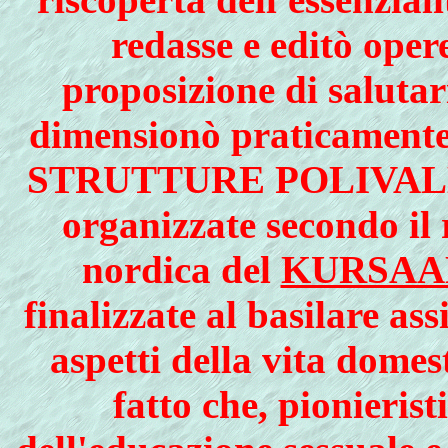
redasse e editò oper
proposizione di saluta
dimensionò praticamente 
STRUTTURE POLIVALE
organizzate secondo il 
nordica del
KURSAA
finalizzate al basilare ass
aspetti della vita domes
fatto che, pionieris