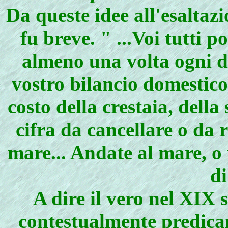
Da queste idee all'esaltaz
fu breve. " ...Voi tutti po
almeno una volta ogni du
vostro bilancio domestico
costo della crestaia, della
cifra da cancellare o da r
mare... Andate al mare, o
di
A
dire il vero nel XIX 
contestualmente predicand