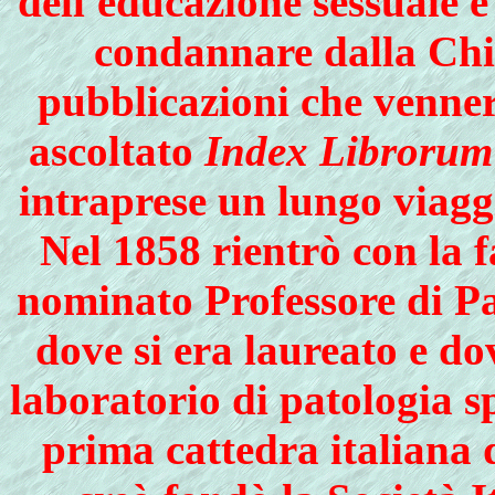
dell'educazione sessuale e 
condannare dalla Chi
pubblicazioni che venner
ascoltato
Index Librorum
intraprese un lungo viagg
Nel 1858 rientrò con la f
nominato Professore di Pa
dove si era laureato e d
laboratorio di patologia s
prima cattedra italiana 