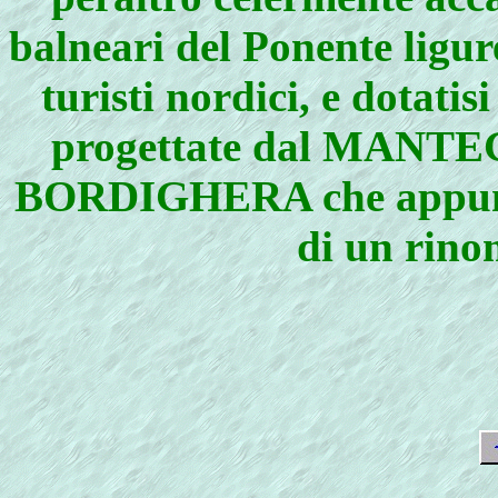
balneari del Ponente ligure
turisti nordici, e dotatis
progettate dal MANTEGA
BORDIGHERA che appunto s
di un rin