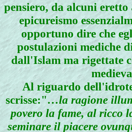
pensiero, da alcuni eretto 
epicureismo essenzialm
opportuno dire che eg
postulazioni mediche di
dall'Islam ma rigettate
medieval
Al riguardo dell'idrot
scrisse:"
…la ragione illum
povero la fame, al ricco l
seminare il piacere ovunque