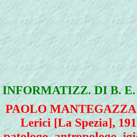
INFORMATIZZ. DI B. E
PAOLO MANTEGAZZA (Mo
Lerici [La Spezia], 191
patologo, antropologo, igie