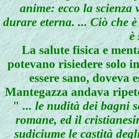
anime: ecco la scienza v
durare eterna. ... Ciò che 
è 
La salute fisica e ment
potevano risiedere solo i
essere sano, doveva es
Mantegazza andava ripeten
"
... le nudità dei bagni 
romane, ed il cristianes
sudiciume le castità degli