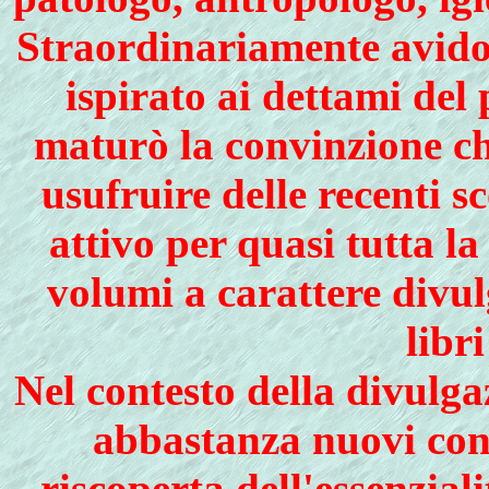
Straordinariamente avido
ispirato ai dettami del
maturò la convinzione ch
usufruire delle recenti sc
attivo per quasi tutta l
volumi a carattere divulg
libri
Nel contesto della divulg
abbastanza nuovi conn
riscoperta dell'essenziali