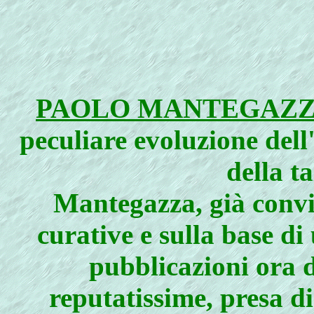
PAOLO MANTEGAZ
peculiare evoluzione dell
della t
Mantegazza, già convin
curative e sulla base d
pubblicazioni ora d
reputatissime, presa d