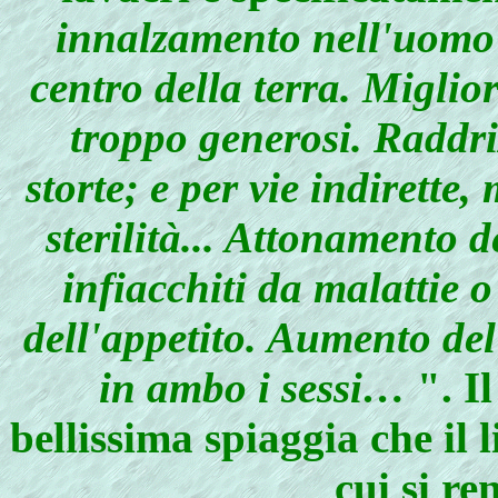
innalzamento nell'uomo 
centro della terra. Migli
troppo generosi. Raddr
storte; e per vie indirette,
sterilità... Attonamento 
infiacchiti da malattie 
dell'appetito. Aumento de
in ambo i sessi…
". Il
bellissima spiaggia che il 
cui si r