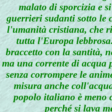
malato di sporcizia e s
guerrieri sudanti sotto le
l'umanità cristiana, che ri
tutta l'Europa lebbrosa
braccetto con la santità, n
ma una corrente di acqua pu
senza corrompere le anime.
misura anche coll'acqua
popolo italiano è meno ci
perché si lava m