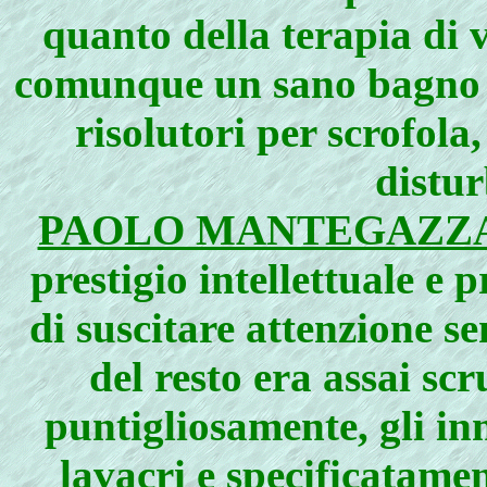
quanto della terapia di v
comunque un sano bagno e
risolutori per scrofola
distur
PAOLO MANTEGAZZ
prestigio intellettuale e 
di suscitare attenzione s
del resto era assai s
puntigliosamente, gli in
lavacri e specificatame