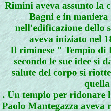
Rimini aveva assunto la c
Bagni e in maniera 
nell'edificazione dello
aveva iniziato nel 
Il riminese " Tempio di I
secondo le sue idee sì d
salute del corpo si rio
quella
. Un tempio per ridonare la
Paolo Mantegazza aveva ria