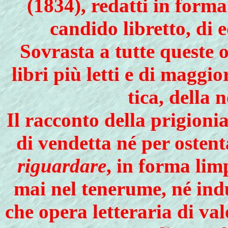
(1834), redatti in forma
candido libretto, di e
Sovrasta a tutte queste 
libri più letti e di maggio
tica, della 
Il racconto della prigionia
di vendetta né per osten
riguardare
, in forma lim
mai nel tenerume, né indu
che opera let­teraria di va