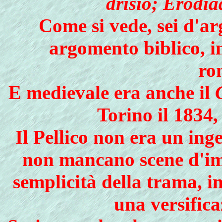
drisio; Erod
Come si vede, sei d'a
argomento biblico, i
ro
E medievale era anche il
Torino il 1834,
Il Pellico non era un ing
non mancano scene d'imp
semplicità della trama, i
una versifica