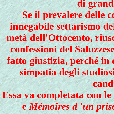
di grand
Se il prevalere delle 
innegabile settarismo del
metà dell'Ottocento, rius
con­fessioni del Saluzzes
fatto giustizia, perché in
simpatia degli studiosi
cand
Essa va completata con le
e
Mémoires d 'un pris