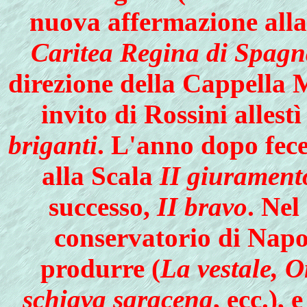
nuova affermazione alla
Caritea Regina di Spagn
direzione della Cappella 
invito di Rossini allest
briganti
. L'anno dopo fece
alla Scala
II giurament
successo,
II bravo
. Nel
conservatorio di Napo
produrre (
La vestale, O
schiava saracena
, ecc.),