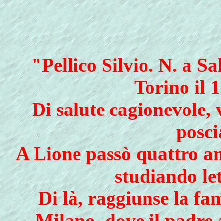
"Pellico Silvio. N. a S
Torino il 
Di salute cagionevole, 
posci
A Lione passò quattro an
studiando le
Di là, raggiunse la fam
Milano, dove il padre 