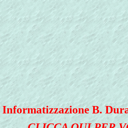
Informatizzazione B. Dur
CLICCA QUI PER 