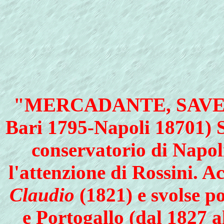
"MERCADANTE, SAVERIO
Bari 1795-Napoli 18701) S
conservatorio di Napol
l'attenzione di Rossini. 
Claudio
(1821) e svolse po
e Portogallo (dal 1827 a