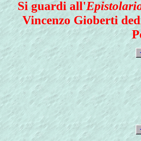
Si guardi all'
Epistolari
Vincenzo Gioberti ded
P