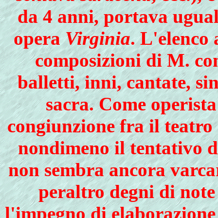
da 4 anni, portava ugual
opera
Virginia
. L'elenco
composizioni di M. com
balletti, inni, cantate, s
sacra. Come operista 
congiunzione fra il teatro 
nondimeno il tentativo d
non sembra ancora varcare
peraltro degni di note
l'impegno di elaborazione 