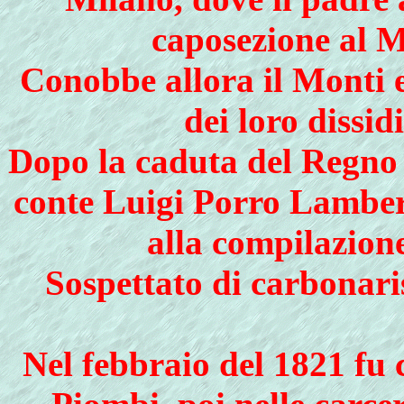
caposezione al M
Conobbe allora il Monti e 
dei loro dissid
Dopo la caduta del Regno i
conte Luigi Porro Lambert
alla compilazione 
Sospettato di carbonari
Nel feb­braio del 1821 fu