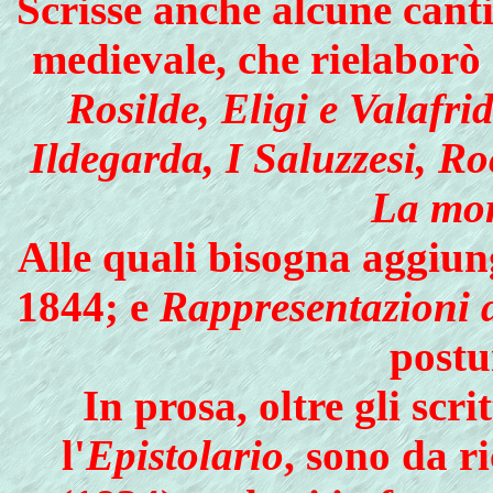
Scrisse anche alcune canti
medievale, che rielaborò 
Rosilde, Eligi e Valafrid
Ildegarda, I Saluzzesi, Ro
La mor
Alle quali bisogna aggiu
1844; e
Rappresentazioni 
postu
In prosa, oltre gli scri
l'
Epistolario
, sono da r