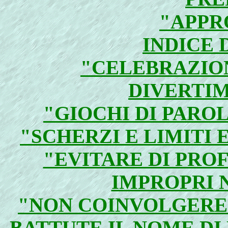
"APPR
INDICE 
"CELEBRAZIO
DIVERTIM
"GIOCHI DI PAROL
"SCHERZI E LIMITI
"EVITARE DI PRO
IMPROPRI 
"NON COINVOLGERE 
BATTUTE IL NOME DI D