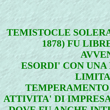
TEMISTOCLE SOLERA 
1878) FU LIBR
AVVE
ESORDI' CON UNA
LIMITA
TEMPERAMENTO 
ATTIVITA' DI IMPRES
DOVE FU ANCHE INT