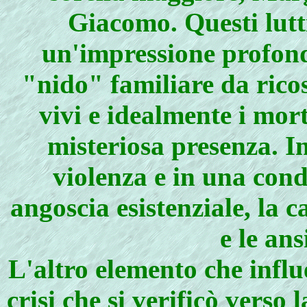
Giacomo. Questi lutt
un'impressione profonda
"nido" familiare da ricos
vivi e idealmente i morti
misteriosa presenza. I
violenza e in una cond
angoscia esistenziale, la ca
e le ans
L'altro elemento che influe
crisi che si verificò verso 