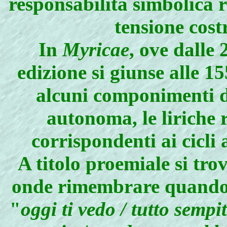
responsabilità simbolica r
tensione cost
In
Myricae
, ove dalle
edizione si giunse alle 15
alcuni componimenti de
autonoma, le liriche 
corrispondenti ai cicli
A titolo proemiale si tro
onde rimembrare quando il
"
oggi ti vedo / tutto sempi