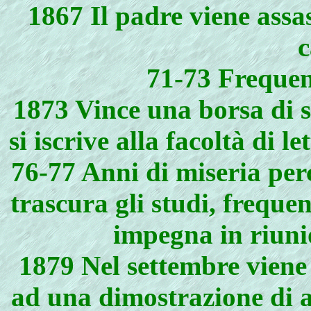
1867 Il padre viene assa
c
71-73 Frequent
1873 Vince una borsa di s
si iscrive alla facoltà di l
76-77 Anni di miseria per
trascura gli studi, freque
impegna in riunio
1879 Nel settembre viene 
ad una dimostrazione di a