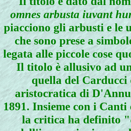
Il titolo è dato dal nom
omnes arbusta iuvant hu
piacciono gli arbusti e le 
che sono prese a simbol
legata alle piccole cose quo
Il titolo è allusivo ad 
quella del Carducci 
aristocratica di D'Annu
1891. Insieme con i Canti 
la critica ha definito 