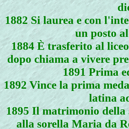
di
1882 Si laurea e con l'in
un posto al
1884 È trasferito al lic
dopo chiama a vivere pres
1891 Prima ed
1892 Vince la prima medag
latina 
1895 Il matrimonio della 
alla sorella Maria da 