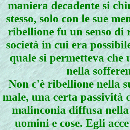
maniera decadente si chius
stesso, solo con le sue me
ribellione fu un senso di
società in cui era possib
quale si permetteva che 
nella soffere
Non c'è ribellione nella 
male, una certa passività 
malinconia diffusa nella
uomini e cose. Egli accet