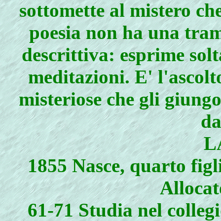
sottomette al mistero ch
poesia non ha una tram
descrittiva: esprime solt
meditazioni. E' l'ascolt
misteriose che gli giung
da
L
1855 Nasce, quarto figl
Allocat
61-71 Studia nel colleg