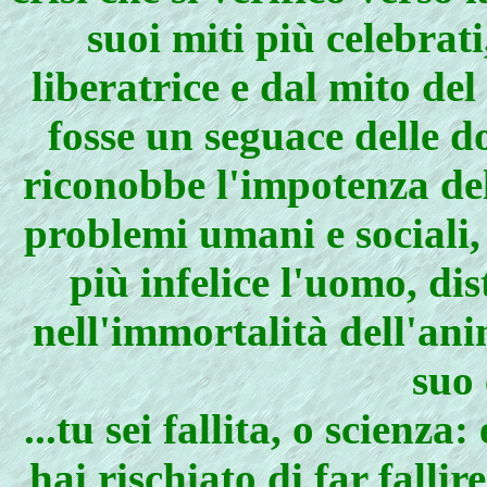
suoi miti più celebrat
liberatrice e dal mito de
fosse un seguace delle do
riconobbe l'impotenza del
problemi umani e sociali,
più infelice l'uomo, di
nell'immortalità dell'anim
suo 
...tu sei fallita, o scienz
hai rischiato di far fallire