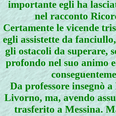
importante egli ha lasci
nel racconto Ricor
Certamente le vicende tris
egli assistette da fanciullo
gli ostacoli da superare, 
profondo nel suo animo ed
conseguentemen
Da professore insegnò a
Livorno, ma, avendo assun
trasferito a Messina. Ma