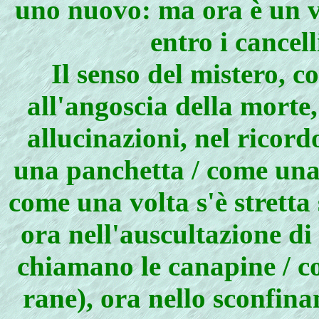
uno nuovo: ma ora è un vi
entro i cancell
Il senso del mistero, c
all'angoscia della morte,
allucinazioni, nel ricor
una panchetta / come una v
come una volta s'è stretta 
ora nell'auscultazione di 
chiamano le canapine / co
rane), ora nello sconfina