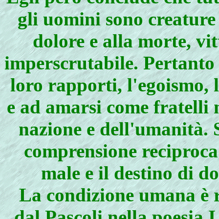
gli uomini sono creature 
dolore e alla morte, vi
imperscrutabile. Pertanto 
loro rapporti, l'egoismo, 
e ad amarsi come fratelli 
nazione e dell'umanità. S
comprensione reciproca 
male e il destino di d
La condizione umana è 
dal Pascoli nella poesia I 