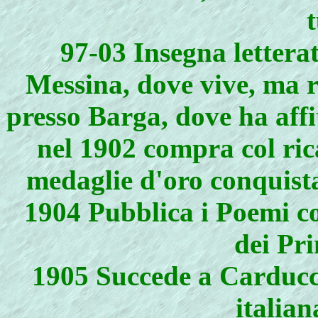
97-03 Insegna letterat
Messina, dove vive, ma r
presso Barga, dove ha aff
nel 1902 compra col ric
medaglie d'oro conquist
1904 Pubblica i Poemi con
dei Pri
1905 Succede a Carducci 
italia