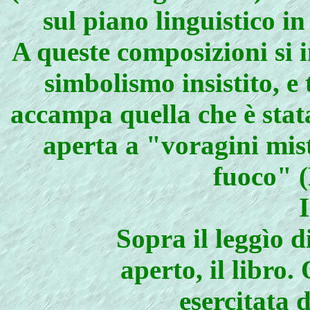
sul piano linguistico 
A queste composizioni si 
simbolismo insistito, e t
accampa quella che è stat
aperta a "voragini mist
fuoco" (
I
Sopra il leggìo d
aperto, il libro
esercitata 