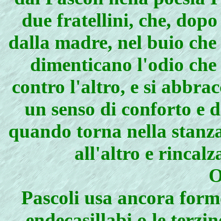
due fratellini, che, dopo 
dalla madre, nel buio che 
dimenticano l'odio che l
contro l'altro, e si abbra
un senso di conforto e d
quando torna nella stanza
all'altro e rincalz
Pascoli usa ancora forme
endecasillabi o le terzin