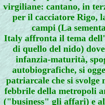
virgiliane: cantano, in te
per il cacciatore Rigo, l
campi (La sementa,
Italy affronta il tema del
di quello del nido) dov
infanzia-maturità, spo
autobiografiche, si ogge
patriarcale che si svolge
febbrile della metropoli a
("business" gli affari) e al