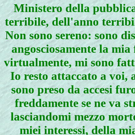
Ministero della pubblic
terribile, dell'anno terribi
Non sono sereno: sono di
angosciosamente la mia f
virtualmente, mi sono fatt
Io resto attaccato a voi, 
sono preso da accesi furo
freddamente se ne va st
lasciandomi mezzo morto 
miei interessi, della mi