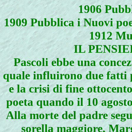
1906 Pubbl
1909 Pubblica i Nuovi poe
1912 Muo
IL PENSIE
Pascoli ebbe una concezi
quale influirono due fatti 
e la crisi di fine ottocent
poeta quando il 10 agosto 
Alla morte del padre segu
sorella maggiore, Margh