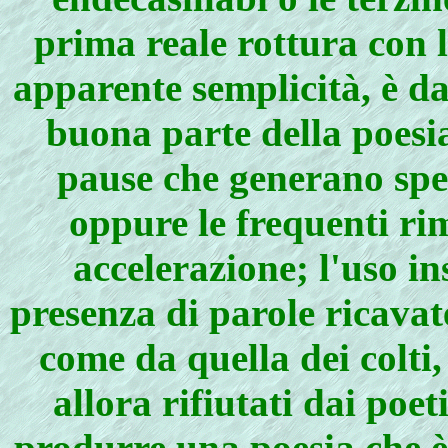
prima reale rottura con l
apparente semplicità, è da
buona parte della poesi
pause che generano spez
oppure le frequenti ri
accelerazione; l'uso in
presenza di parole ricavat
come da quella dei colti,
allora rifiutati dai poe
produrre una poesia che è