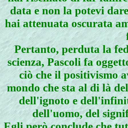
data e non la potevi dare
hai attenuata oscurata am
Pertanto, perduta la fed
scienza, Pascoli fa ogget
ciò che il positivismo a
mondo che sta al di là de
dell'ignoto e dell'infin
dell'uomo, del signif
Egli però conclude che tut