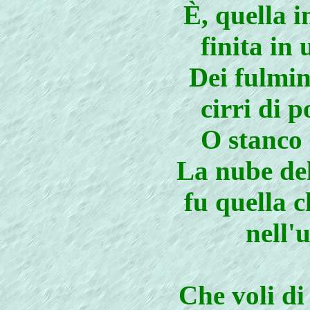
È, quella i
finita in
Dei fulmin
cirri di 
O stanco 
La nube del
fu quella 
nell'
Che voli di