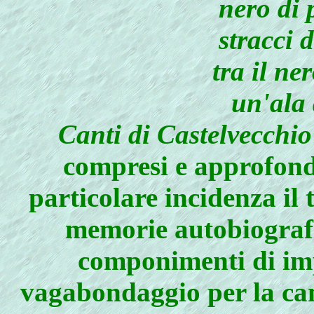
nero di 
stracci 
tra il ne
un'ala
Canti di Castelvecchio
compresi e approfond
particolare incidenza il 
memorie autobiograf
componimenti di impi
vagabondaggio per la ca