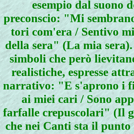
esempio dal suono de
preconscio: "Mi sembrano 
tori com'era / Sentivo mia
della sera" (La mia sera)
simboli che però lievita
realistiche, espresse att
narrativo: "E s'aprono i f
ai miei cari / Sono app
farfalle crepuscolari" (Il
che nei Canti sta il punt