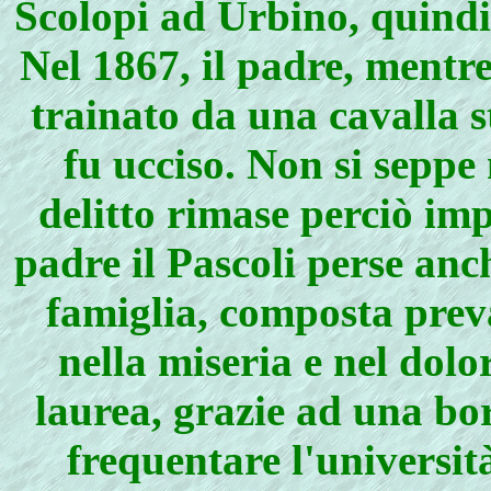
Scolopi ad Urbino, quindi 
Nel 1867, il padre, mentr
trainato da una cavalla s
fu ucciso. Non si seppe 
delitto rimase perciò im
padre il Pascoli perse anch
famiglia, composta prev
nella miseria e nel dolo
laurea, grazie ad una bor
frequentare l'universit