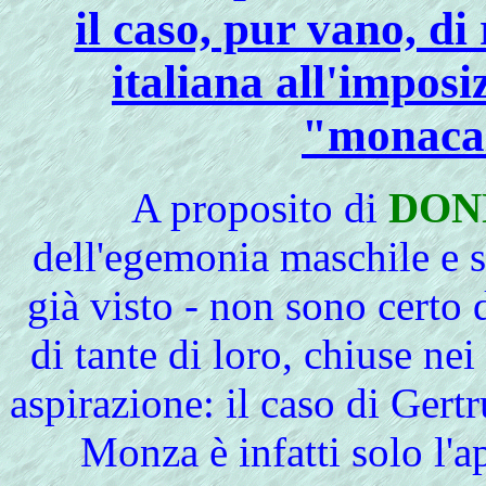
il caso, pur vano, di
italiana all'imposi
"monacaz
A
proposito di
DON
dell'egemonia maschile e s
già visto - non sono certo d
di tante di loro, chiuse ne
aspirazione: il caso di Ger
Monza è infatti solo l'a