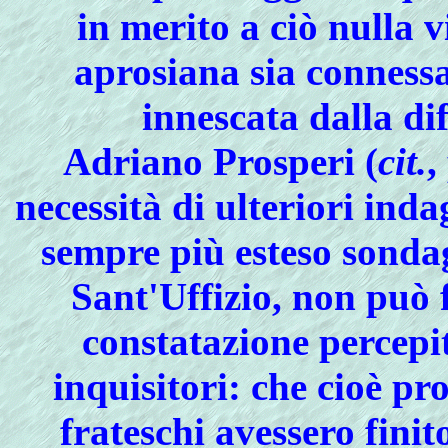
in merito a ciò nulla 
aprosiana
sia conness
innescata dalla di
Adriano Prosperi (
cit.
,
necessità di ulteriori inda
sempre più esteso sondag
Sant'Uffizio, non può 
constatazione percepi
inquisitori: che cioè pr
frateschi
avessero finito