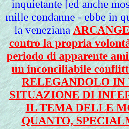
inquietante [ed anche mos
mille condanne - ebbe in q
la veneziana
ARCANGEL
contro la propria volont
periodo di apparente amic
un inconciliabile con
RELEGANDOLO IN 
SITUAZIONE DI INFE
IL TEMA DELLE 
QUANTO, SPECIALM