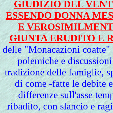
GIUDIZIO DEL VENT
ESSENDO DONNA MESS
E VEROSIMILMENT
GIUNTA ERUDITO E 
delle "Monacazioni coatte"
polemiche e discussioni a
tradizione delle famiglie, 
di come -fatte le debite 
differenze sull'asse te
ribadito, con slancio e rag