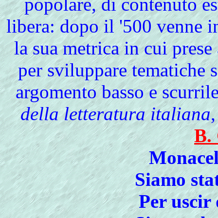
popolare, di contenuto e
libera: dopo il '500 venne 
la sua metrica in cui prese 
per sviluppare tematiche s
argomento basso e scurri
della letteratura italiana
B.
Monacell
Siamo stat
Per uscir 