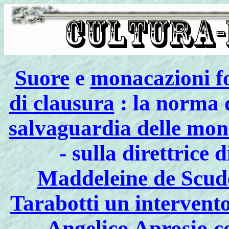
Suore
e
monacazioni f
di clausura
: la norma 
salvaguardia delle mo
- sulla direttrice 
Maddeleine de Scud
Tarabotti un intervento
Angelico Aprosio co