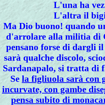
L'una ha vezz
L'altra il bigi
Ma Dio buono! quando un
d'arrolare alla militia di C
pensano forse di dargli il
sarà qualche discolo, scio
Sardanapalo, si tratta di 
Se
la figliuola sarà con 
incurvate, con gambe diseg
pensa subito di monaca