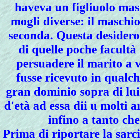
haveva un figliuolo mas
mogli diverse: il maschio
seconda. Questa desideros
di quelle poche facultà
persuadere il marito a 
fusse ricevuto in qualc
gran dominio sopra di lui 
d'età ad essa dii u molti 
infino a tanto che
Prima di riportare la
sarc