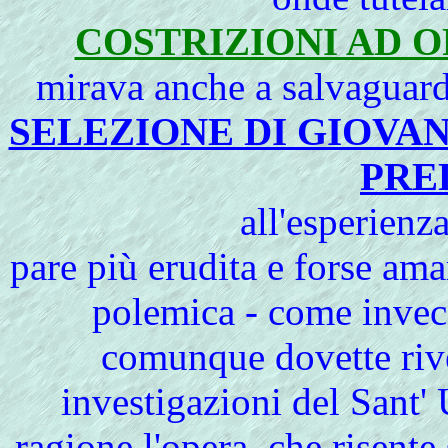
COSTRIZIONI AD 
mirava anche a salvaguar
SELEZIONE DI GIOVA
PRE
all'esperien
pare più erudita e forse am
polemica - come invec
comunque dovette rivel
investigazioni del Sant' 
ragione l'opera, che risente