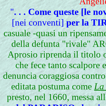
Angeli
"
. . . Come queste [le n
[nei conventi]
per la 
casuale -quasi un ripensame
della defunta "rivale
Aprosio riprenda il titolo 
che fece tanto scalpore 
denuncia coraggiosa contro q
editata postuma come
La
presto, nel 1660, messa all