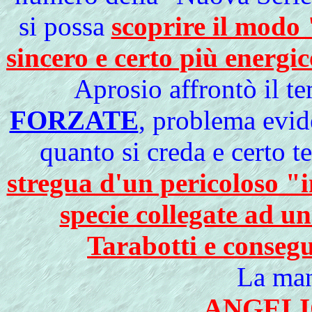
si possa
scoprire il modo
sincero e certo più energi
Aprosio affrontò il
te
FORZATE
, problema evid
quanto si creda e certo 
stregua d'un pericoloso "i
specie collegate ad u
Tarabotti e consegu
La man
ANGELI