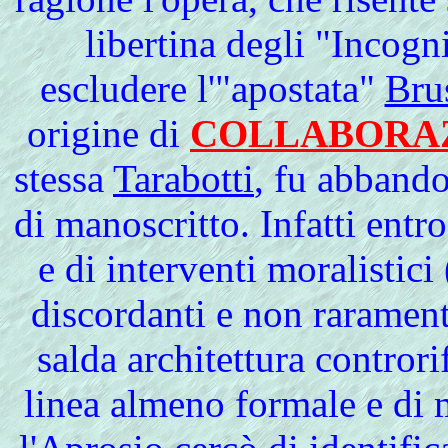
libertina degli "Incogn
escludere l'"apostata"
Bru
origine di
COLLABORAZ
stessa
Tarabotti
, fu abbando
di manoscritto. Infatti entr
e di interventi moralistic
discordanti e non rarament
salda architettura controri
linea almeno formale e di