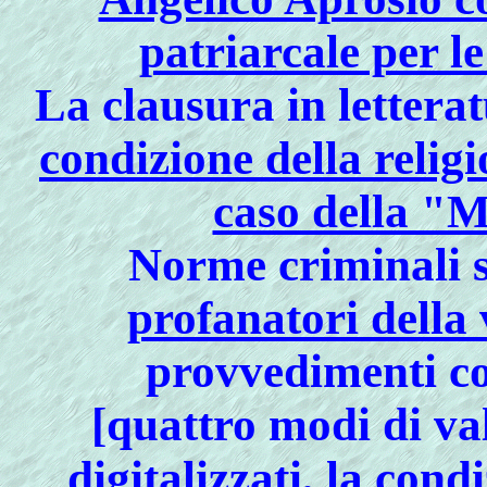
patriarcale per l
La clausura in letterat
condizione della religi
caso della "
Norme criminali 
profanatori della
provvedimenti c
[
quattro modi di val
digitalizzati, la con