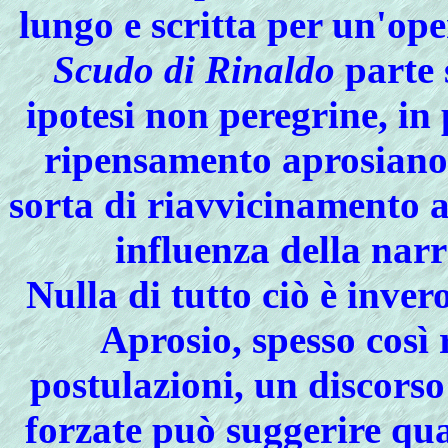
lungo e scritta per un'op
Scudo di Rinaldo
parte 
ipotesi non peregrine, in
ripensamento aprosiano
sorta di riavvicinamento a
influenza della nar
Nulla di tutto ciò è inve
Aprosio, spesso così 
postulazioni, un
discorso
forzate
può suggerire qual