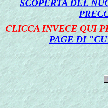
SCOPERTA DEL NU
PREC
CLICCA INVECE QUI 
PAGE DI "C