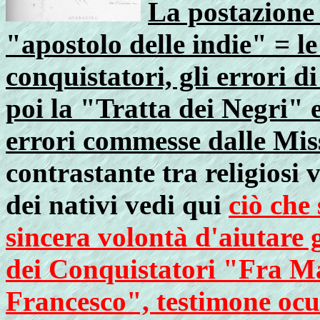
La postazione
"apostolo delle indie" = le
conquistatori, gli errori di
poi la "Tratta dei Negri" e
errori commesse dalle Mis
contrastante tra religiosi
dei nativi vedi qui
ciò che 
sincera volontà d'aiutare 
dei Conquistatori "Fra Ma
Francesco", testimone ocul