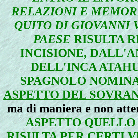
RELAZIONI E MEMORI
QUITO DI GIOVANNI 
PAESE
RISULTA 
INCISIONE, DALL'
DELL'INCA ATAH
SPAGNOLO NOMINA
ASPETTO DEL SOVRAN
ma di maniera e non atte
ASPETTO QUELLO
RISULTA PER CERTI 