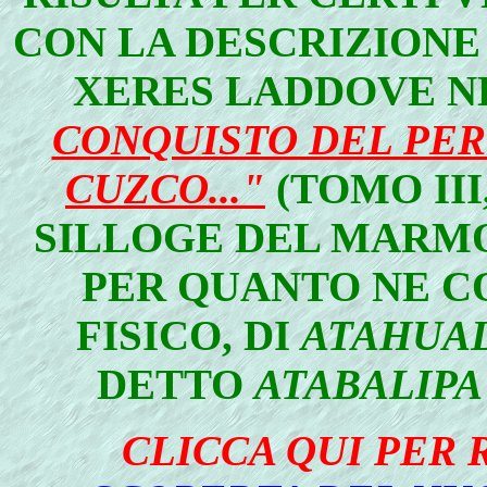
CON LA DESCRIZIONE 
XERES LADDOVE N
CONQUISTO DEL PERU
CUZCO..."
(TOMO II
SILLOGE DEL MARMOC
PER QUANTO NE C
FISICO, DI
ATAHUA
DETTO
ATABALIPA
CLICCA QUI PER 