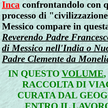
Inca
confrontandolo con q
processo di "civilizzazion
Messico compare in questa
Reverendo Padre Francesco 
di Messico nell'India o N
Padre Clemente da Monelia
IN QUESTO
VOLUME
RACCOLTA DI VI
CURATA DAL GEOGR
ENTRO IL LAVOR