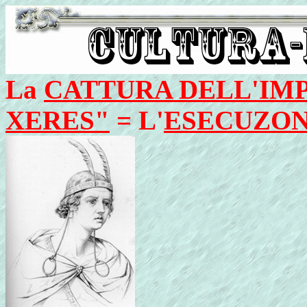
La
CATTURA DELL'IM
XERES"
= L'
ESECUZON