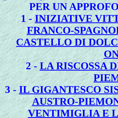
PER UN APPROFO
1 -
INIZIATIVE VI
FRANCO-SPAGNOL
CASTELLO DI DOLC
ON
2 -
LA RISCOSSA 
PIE
3 -
IL GIGANTESCO SI
AUSTRO-PIEMON
VENTIMIGLIA E 