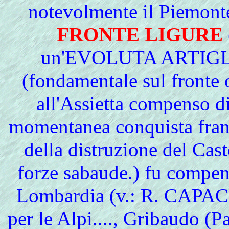
notevolmente il Piemont
FRONTE LIGURE
un'EVOLUTA ARTIGLIE
(
fondamentale sul fronte o
all'Assietta compenso d
momentanea conquista fran
della distruzione del Cast
forze sabaude.) fu compens
Lombardia (v.: R. CAP
per le Alpi...., Gribaudo (