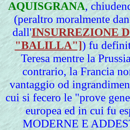
AQUISGRANA
, chiudend
(peraltro moralmente dan
dall'
INSURREZIONE D
"BALILLA"]
) fu defin
Teresa mentre la Prussia
contrario, la Francia no
vantaggio od ingrandimento
cui si fecero le "prove gener
europea ed in cui fu es
MODERNE E ADDESTR