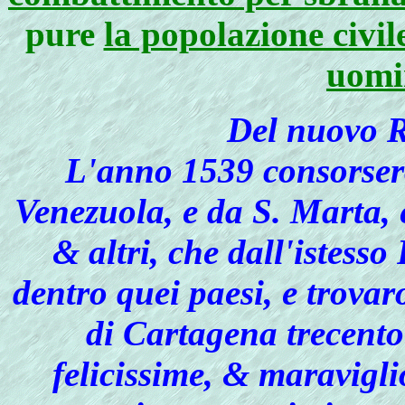
pure
la popolazione civi
uomi
Del nuovo R
L'anno 1539 consorser
Venezuola, e da S. Marta, 
& altri, che dall'istess
dentro quei paesi, e trovar
di Cartagena trecento
felicissime, & maravigli