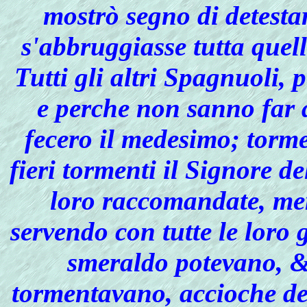
mostrò segno di detestar
s'abbruggiasse tutta quel
Tutti gli altri Spagnuoli, 
e perche non sanno far a
fecero il medesimo; torm
fieri tormenti il Signore de
loro raccomandate, men
servendo con tutte le loro 
smeraldo potevano, &
tormentavano, accioche des