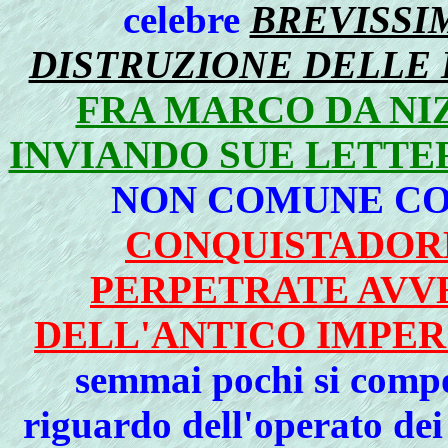
celebre
BREVISSI
DISTRUZIONE DELLE 
FRA MARCO DA NIZ
INVIANDO SUE LETTER
NON COMUNE C
CONQUISTADORE
PERPETRATE AVV
DELL'ANTICO IMPER
semmai pochi si comp
riguardo dell'operato de