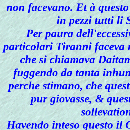
non facevano. Et à quest
in pezzi tutti li
Per paura dell'eccessi
particolari Tiranni faceva 
che si chiamava Daitam
fuggendo da tanta inhuma
perche stimano, che questo
pur giovasse, & ques
sollevatio
Havendo inteso questo il 