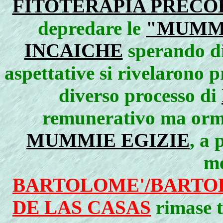
FITOTERAPIA PREC
depredare le
"MUMMI
INCAICHE
sperando di
aspettative si rivelarono 
diverso processo di
remunerativo ma orma
MUMMIE EGIZIE
, a 
me
BARTOLOME'/BARTO
DE LAS CASAS
rimase 