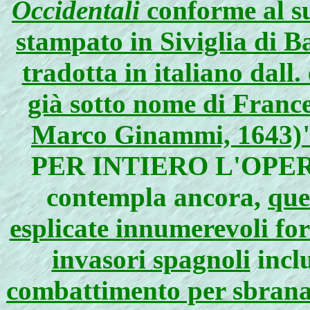
Occidentali
conforme al su
stampato in Siviglia di B
tradotta in italiano dall.
già sotto nome di France
Marco Ginammi, 1643)
PER INTIERO L'OPERA
contempla ancora,
que
esplicate innumerevoli fo
invasori spagnoli
inclu
combattimento per sbranar