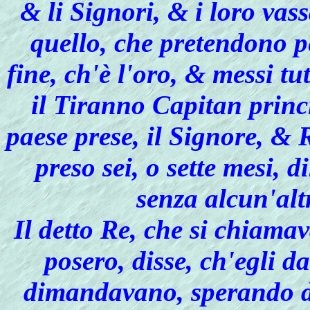
& li Signori, & i loro vass
quello, che pretendono p
fine, ch'è l'oro, & messi tut
il Tiranno Capitan prin
paese prese, il Signore, & 
preso sei, o sette mesi,
senza alcun'alt
Il detto Re, che si chiamav
posero, disse, ch'egli d
dimandavano, sperando di 