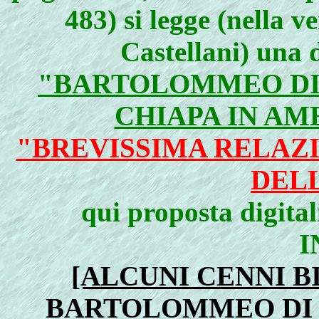
483) si legge (nella 
Castellani) una d
"BARTOLOMMEO DI 
CHIAPA IN AM
"BREVISSIMA RELAZ
DELL
qui proposta digita
I
[ALCUNI CENNI B
BARTOLOMMEO DI 