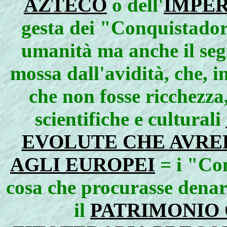
AZTECO
o dell'
IMPER
gesta dei "Conquistadore
umanità ma anche il seg
mossa dall'avidità, che, 
che non fosse ricchezza,
scientifiche e culturali
EVOLUTE CHE AVRE
AGLI EUROPEI
= i "Con
cosa che procurasse dena
il
PATRIMONIO 