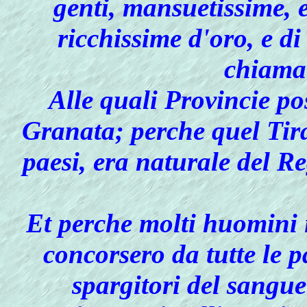
genti, mansuetissime, 
ricchissime d'oro, e di 
chiama
Alle quali Provincie p
Granata; perche quel Tir
paesi, era naturale del 
Et perche molti huomini i
concorsero da tutte le p
spargitori del sangu