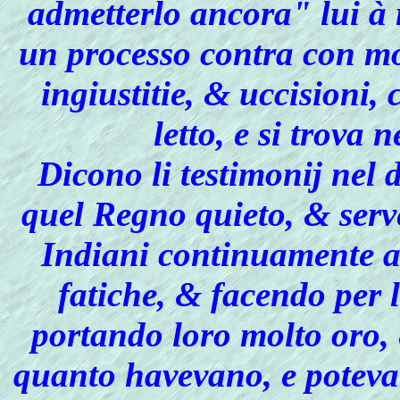
admetterlo ancora" lui à
un processo contra con mol
ingiustitie, & uccisioni, 
letto, e si trova 
Dicono li testimonij nel 
quel Regno quieto, & serv
Indiani continuamente a
fatiche, & facendo per 
portando loro molto oro, 
quanto havevano, e potevan