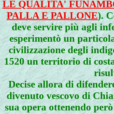
LE QUALITA' FUNAM
PALLA E PALLONE
). 
deve servire più agli inf
esperimentò un particola
civilizzazione degli indi
1520 un territorio di cost
risul
Decise allora di difender
divenuto vescovo di Chiap
sua opera ottenendo però l