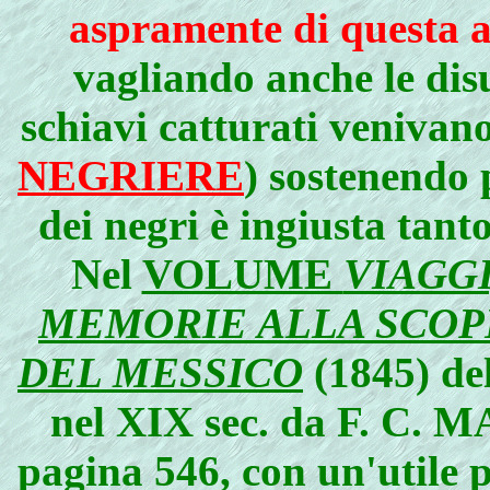
aspramente di questa 
vagliando anche le dis
schiavi catturati venivano
NEGRIERE
) sostenendo 
dei negri è ingiusta tant
Nel
VOLUME
VIAGGI
MEMORIE ALLA SCOP
DEL MESSICO
(1845) de
nel XIX sec. da F. C.
pagina 546, con un'utile 