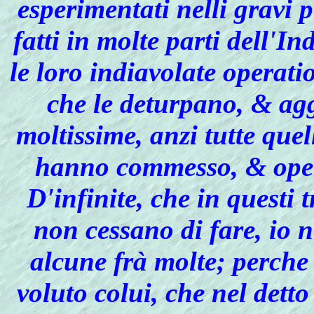
esperimentati nelli gravi 
fatti in molte parti dell'Ind
le loro indiavolate operatio
che le deturpano, & ag
moltissime, anzi tutte quel
hanno commesso, & operat
D'infinite, che in questi
non cessano di fare, io 
alcune frà molte; perch
voluto colui, che nel det