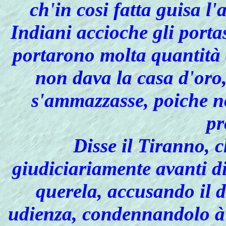
ch'in cosi fatta guisa 
Indiani accioche gli portas
portarono molta quantità d
non dava la casa d'oro
s'ammazzasse, poiche n
pr
Disse il Tiranno, 
giudiciariamente avanti di
querela, accusando il d
udienza, condennandolo à 