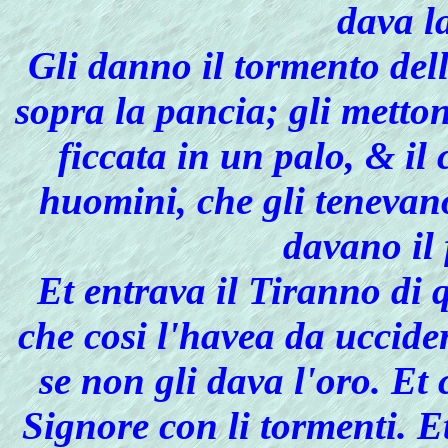
dava l
Gli danno il tormento dell
sopra la pancia; gli metto
ficcata in un palo, & il 
huomini, che gli tenevan
davano il 
Et entrava il Tiranno di 
che cosi l'havea da uccide
se non gli dava l'oro. Et 
Signore con li tormenti. 