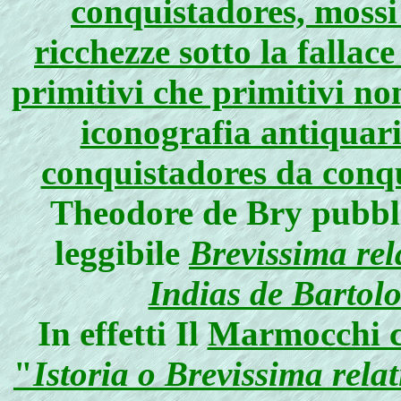
conquistadores, mossi 
ricchezze sotto la fallace
primitivi che primitivi no
iconografia antiquari
conquistadores da conq
Theodore de Bry pubblic
leggibile
Brevissima rel
Indias de Bartol
In effetti
Il
Marmocchi ch
"
Istoria o Brevissima relat