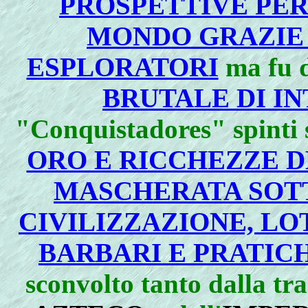
PROSPETTIVE PER 
MONDO GRAZIE 
ESPLORATORI
ma fu d
BRUTALE DI IN
"Conquistadores" spinti 
ORO E RICCHEZZE D
MASCHERATA SOTT
CIVILIZZAZIONE, LOT
BARBARI E PRATIC
sconvolto tanto dalla tra