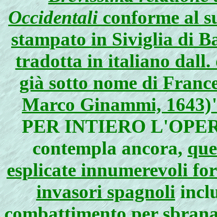
Occidentali
conforme al su
stampato in Siviglia di B
tradotta in italiano dall.
già sotto nome di France
Marco Ginammi, 1643)
PER INTIERO L'OPERA
contempla ancora,
que
esplicate innumerevoli fo
invasori spagnoli
inclu
combattimento per sbranar