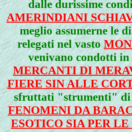
dalle durissime condi
AMERINDIANI SCHIAV
meglio assumerne le di
relegati nel vasto
MON
venivano condotti in
MERCANTI DI MERA
FIERE SIN ALLE CORT
sfruttati "strumenti" di
FENOMENI DA BARAC
ESOTICO SIA PER LE