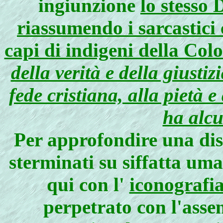
ingiunzione
lo stesso
riassumendo i sarcastici
capi di indigeni della Col
della verità e della giusti
fede cristiana, alla pietà e
ha alcu
Per approfondire una diss
sterminati su siffatta um
qui con l'
iconografia
perpetrato con l'asse