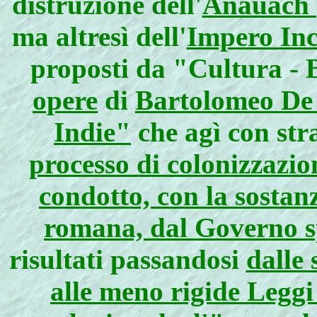
distruzione dell'
Anauach (
ma altresì dell'
Impero In
proposti da "Cultura - 
opere
di
Bartolomeo De L
Indie"
che agì con str
processo di colonizzazio
condotto, con la sostan
romana, dal Governo 
risultati passandosi
dalle
alle meno rigide Leggi