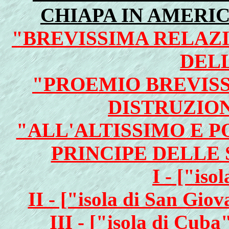
CHIAPA IN AMERIC
"BREVISSIMA RELAZ
DELL
"PROEMIO BREVIS
DISTRUZION
"ALL'ALTISSIMO E P
PRINCIPE DELLE 
I - ["is
II - ["isola di San Gio
III - ["isola di Cub