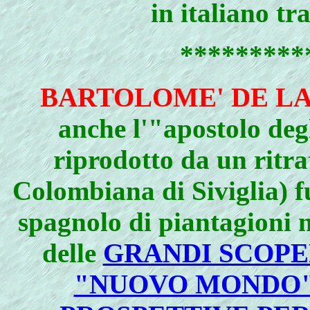
in italiano tr
*********
BARTOLOME' DE LA
anche l'"apostolo deg
riprodotto da un ritra
Colombiana di Siviglia) fu
spagnolo di piantagioni 
delle
GRANDI SCOPE
"NUOVO MONDO