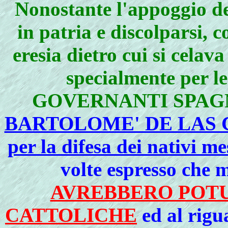
Nonostante l'appoggio de
in patria e discolparsi, 
eresia
dietro cui si celava
specialmente per
GOVERNANTI SPAG
BARTOLOME' DE LAS CA
per la difesa dei nativi m
volte espresso che m
AVREBBERO POTU
CATTOLICHE
ed al rigu