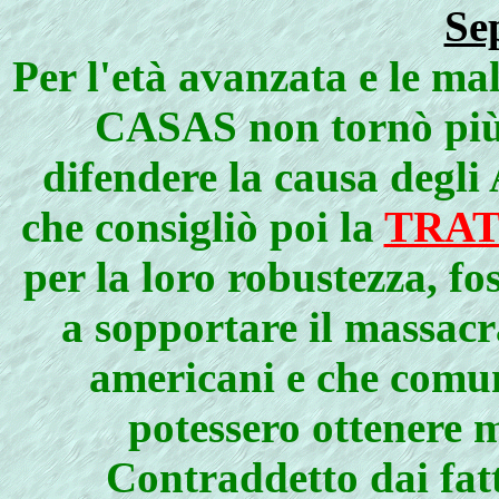
Se
Per l'età avanzata e l
CASAS non tornò più
difendere la causa degli
che consigliò poi la
TRAT
per la loro robustezza, fo
a sopportare il massacr
americani e che comun
potessero ottenere mi
Contraddetto dai fatt