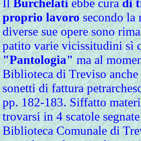
Il
Burchelati
ebbe cura
di 
proprio lavoro
secondo la 
diverse sue opere sono rimas
patito varie vicissitudini sì 
"Pantologia"
ma al moment
Biblioteca di Treviso anche
sonetti di fattura petrarches
pp. 182-183. Siffatto mater
trovarsi in 4 scatole segnat
Biblioteca Comunale di Trev