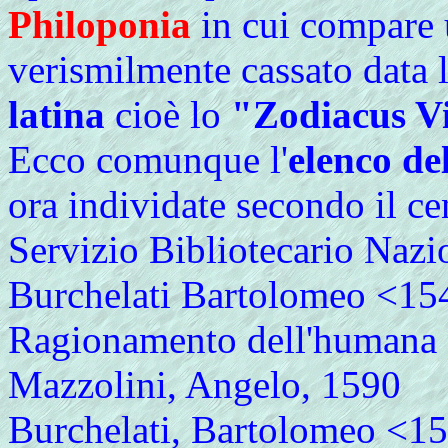
Philoponia
in cui compare 
verismilmente cassato data 
latina
cioè lo
"Zodiacus V
Ecco comunque l'
elenco de
ora individate secondo il c
Servizio Bibliotecario Nazi
Burchelati Bartolomeo <15
Ragionamento dell'humana c
Mazzolini, Angelo, 1590
Burchelati, Bartolomeo <15