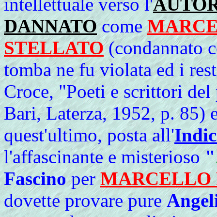
intellettuale verso l'
AUTO
DANNATO
come
MARCE
STELLATO
(condannato c
tomba ne fu violata ed i res
Croce, "Poeti e scrittori del
Bari, Laterza, 1952, p. 85) 
quest'ultimo, posta all'
Indic
l'affascinante e misterioso
"
Fascino
per
MARCELLO 
dovette provare pure
Angel