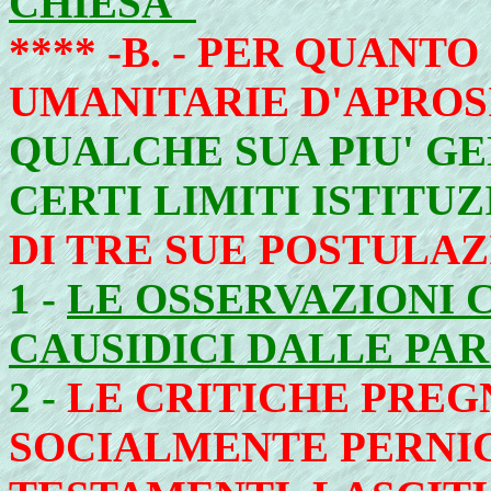
CHIESA"
**** -
B. - PER QUANTO
UMANITARIE D'APRO
QUALCHE SUA PIU' G
CERTI LIMITI ISTITU
DI TRE SUE POSTULAZ
1 -
LE OSSERVAZIONI 
CAUSIDICI DALLE PA
2 -
LE CRITICHE PREG
SOCIALMENTE PERNI