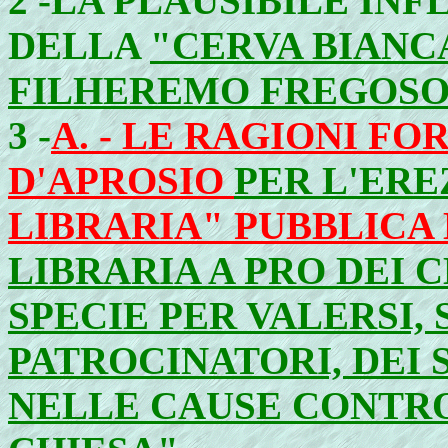
2 -
LA PLAUSIBILE INF
DELLA
"CERVA BIANC
FILHEREMO FREGOS
3 -
A. - LE RAGIONI F
D'APROSIO
PER L'ER
LIBRARIA" PUBBLICA 
LIBRARIA A PRO DEI 
SPECIE PER VALERSI,
PATROCINATORI, DEI S
NELLE CAUSE CONTRO 