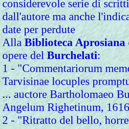
considerevole serie di scritt
dall'autore ma anche l'indic
date per perdute
Alla
Biblioteca Aprosiana 
opere del
Burchelati
:
1 - "Commentariorum memor
Tarvisinae locuples promptu
... auctore Bartholomaeo Bur
Angelum Righetinum, 1616 [4]
2 - "Ritratto del bello, horre