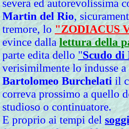
severa ed autorevolissima 
Martin del Rio
, sicurament
tremore, lo
"ZODIACUS 
evince dalla
lettura della p
parte edita dello
"
Scudo di
verisimilmente lo indusse a 
Bartolomeo Burchelati
il 
correva prossimo a quello 
studioso o continuatore.
E proprio ai tempi del
sogg