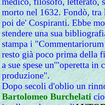
medico, filosofo, letterato,
morto nel 1632. Fondò, tra l
poi de' Cospiranti. Ebbe mol
stendere una sua bibliografi
stampa i "Commentariorum
resto già poco prima della 
a sue spese un'"operetta in c
produzione".
Dopo secoli d'oblio un rinn
Bartolomeo Burchelati
cio