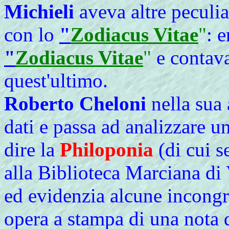
Michieli
aveva altre peculia
con lo
"
Zodiacus Vitae
"
: 
"
Zodiacus Vitae
"
e contava
quest'ultimo.
Roberto Cheloni
nella sua 
dati e passa ad analizzare u
dire la
Philoponia
(di cui s
alla Biblioteca Marciana di
ed evidenzia alcune incongr
opera a stampa di una nota 