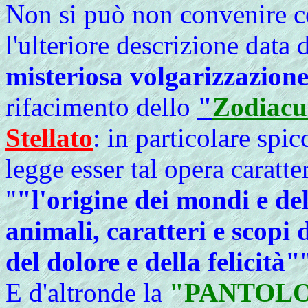
Non si può non convenire 
l'ulteriore descrizione data 
misteriosa volgarizzazion
rifacimento dello
"
Zodiacu
Stellato
: in particolare spic
legge esser tal opera caratte
"
"l'origine dei mondi e del
animali, caratteri e scopi
del dolore e della felicità"
E d'altronde la
"PANTOL