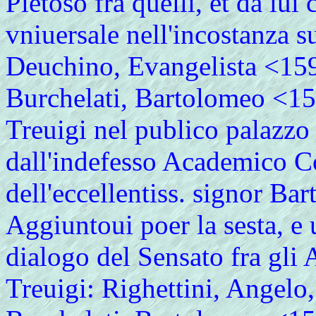
Pietoso fra quelli, et da lui 
vniuersale nell'incostanza s
Deuchino, Evangelista <15
Burchelati, Bartolomeo <15
Treuigi nel publico palazzo
dall'indefesso Academico Co
dell'eccellentiss. signor Ba
Aggiuntoui poer la sesta, e 
dialogo del Sensato fra gli 
Treuigi: Righettini, Angelo