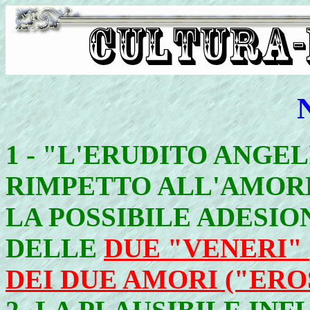
1 -
"L'ERUDITO ANGEL
RIMPETTO ALL'AMORE
LA POSSIBILE ADESI
DELLE
DUE "VENERI"
DEI DUE AMORI ("ERO