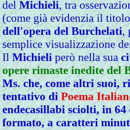
del
Michieli
, tra osservazio
(come già evidenzia il titolo
dell'opera del Burchelati
,
semplice visualizzazione dei t
Il
Michieli
però nella sua
c
opere rimaste inedite del 
Ms. che, come altri suoi, 
tentativo di
Poema Italian
endecasillabi sciolti, in 64
formato, a caratteri minuti