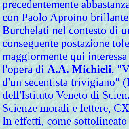
precedentemente abbastanza 
con Paolo Aproino brillante 
Burchelati nel contesto di u
conseguente postazione tol
maggiormente qui interessa
l'opera di
A.A. Michieli
, "
d'un secentista trivigiano" 
dell'Istituto Veneto di Scien
Scienze morali e lettere, C
In effetti, come sottolineat