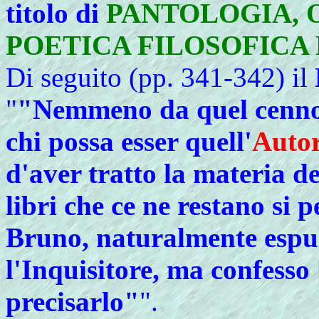
titolo di
PANTOLOGIA,
POETICA FILOSOFICA
Di seguito (pp. 341-342) il
"
"Nemmeno da quel cenno"
chi possa esser quell'
Auto
d'aver tratto la materia de
libri che ce ne restano si
Bruno, naturalmente esp
l'Inquisitore, ma confesso 
precisarlo"
".