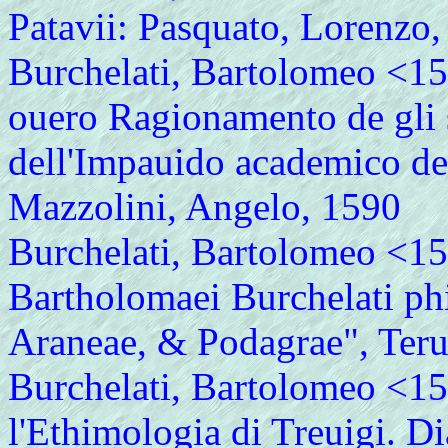
Patavii: Pasquato, Lorenzo
Burchelati, Bartolomeo <15
ouero Ragionamento de gli s
dell'Impauido academico de'
Mazzolini, Angelo, 1590
Burchelati, Bartolomeo <15
Bartholomaei Burchelati phi
Araneae, & Podagrae", Teru
Burchelati, Bartolomeo <154
l'Ethimologia di Treuigi. Di