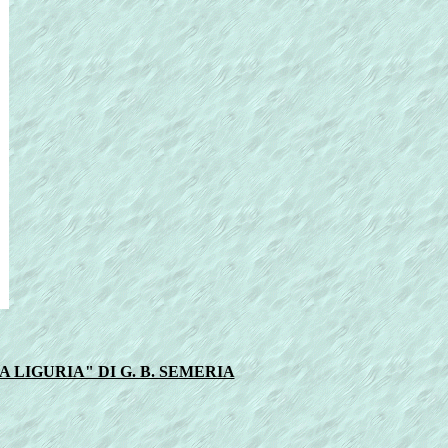
 LIGURIA" DI G. B. SEMERIA