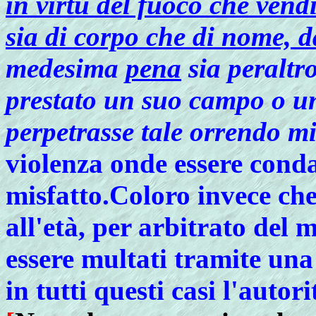
in virtù del fuoco che vendi
sia di corpo che di nome, da
medesima
pena
sia peraltro
prestato un suo campo o un
perpetrasse tale orrendo m
violenza onde essere cond
misfatto.Coloro invece che
all'età, per arbitrato del
essere multati tramite un
in tutti questi casi l'autor