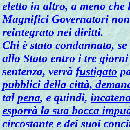
eletto in altro, a meno che l
Magnifici Governatori
non 
reintegrato nei diritti.
Chi è stato condannato, se 
allo Stato entro i tre giorni
sentenza, verrà
fustigato
pa
pubblici della città, deman
tal
pena
, e quindi,
incatena
esporrà la sua bocca impu
circostante e dei suoi conci