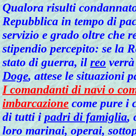
Qualora risulti condannato
Repubblica in tempo di pace
servizio e grado oltre che r
stipendio percepito: se la 
stato di guerra, il
reo
verrà 
Doge
, attese le situazioni p
I comandanti di navi o com
imbarcazione
come pure i ca
di tutti i
padri di famiglia
,
loro marinai, operai, sotto