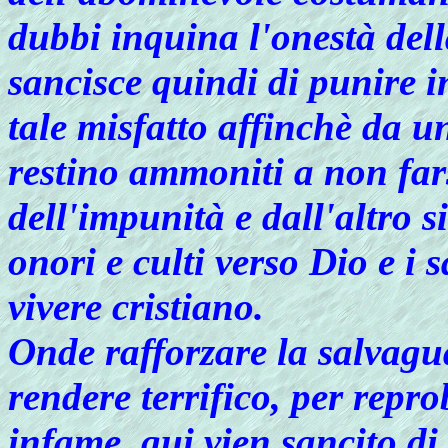
dubbi inquina l'onestà dell
sancisce quindi di punire i
tale misfatto affinchè da un
restino ammoniti a non far
dell'impunità e dall'altro 
onori e culti verso Dio e i
vivere cristiano.
Onde rafforzare la salvagua
rendere terrifico, per reprob
infame, qui vien sancito di