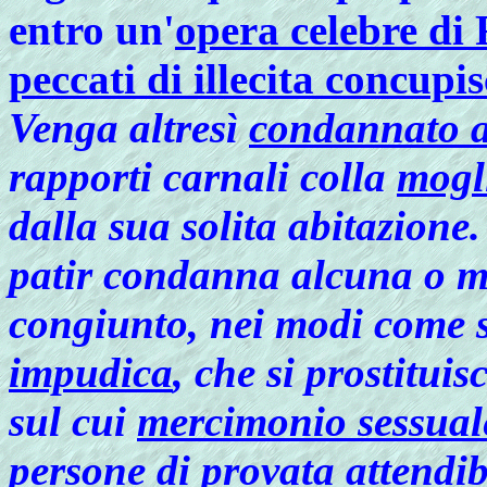
entro un'
opera celebre di 
peccati di illecita concupi
Venga altresì
condannato a
rapporti carnali colla
mogl
dalla sua solita abitazione
patir condanna alcuna o 
congiunto, nei modi come 
impudica
, che si prostitui
sul cui
mercimonio sessual
persone di provata attendib