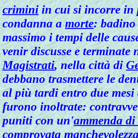
crimini
in cui si incorre in
condanna a
morte
: badino 
massimo i tempi delle cau
venir discusse e terminate n
Magistrati
, nella città di
G
debbano trasmettere le de
al più tardi entro due mesi
furono inoltrate: contravv
puniti con un'
ammenda di 
comprovata manchevolezza