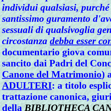
individui qualsiasi, purché 
santissimo guramento d'ave
sessuali di qualsivoglia ge
circostanza
debba esser co
documentario giova comun
sancito dai Padri del Conc
Canone del Matrimonio
) 
ADULTERI
: a titolo espl
trattazione canonica, giuri
della
BIBLIOTHECA CAN