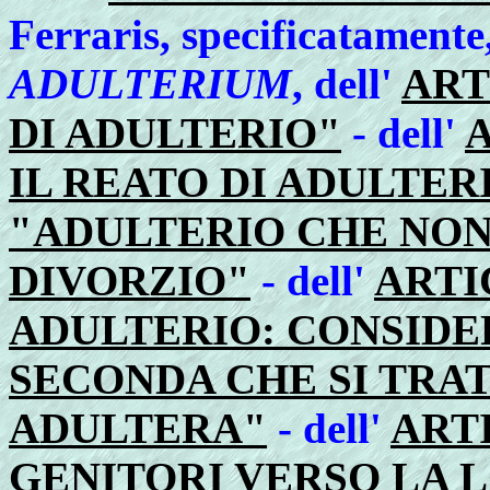
Ferraris, specificatamente,
ADULTERIUM
, dell'
ART
DI ADULTERIO"
- dell'
A
IL REATO DI ADULTER
"ADULTERIO CHE NO
DIVORZIO"
- dell'
ARTI
ADULTERIO: CONSIDE
SECONDA CHE SI TRAT
ADULTERA"
- dell'
ARTI
GENITORI VERSO LA 