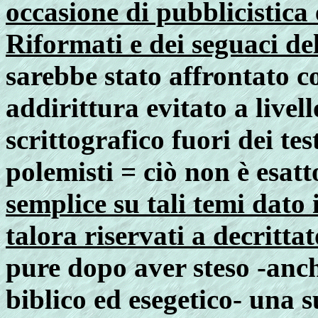
occasione di pubblicistica 
Riformati e dei seguaci d
sarebbe stato affrontato c
addirittura evitato a livel
scrittografico fuori dei te
polemisti = ciò non è esat
semplice su tali temi dato 
talora riservati a decritta
pure dopo aver steso -anch
biblico ed esegetico- una 