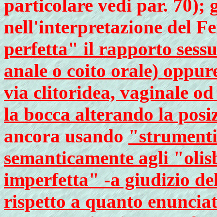
particolare vedi par. 70); 
nell'interpretazione del Fe
perfetta" il rapporto sess
anale o coito orale) oppur
via clitoridea, vaginale o
la bocca alterando la posiz
ancora usando
"strumenti
semanticamente agli "olis
imperfetta" -a giudizio de
rispetto a quanto enunciat