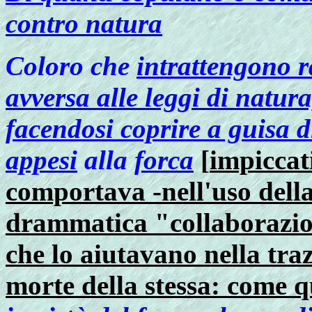
contro natura
Coloro che
intrattengono r
avversa alle leggi di natur
facendosi coprire a guisa 
appesi
alla
forca
[
impiccat
comportava -nell'uso dell
drammatica "collaborazion
che lo aiutavano nella traz
morte della stessa: come q