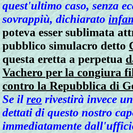
quest'ultimo caso, senza e
sovrappiù, dichiarato
infa
poteva esser sublimata att
pubblico simulacro detto
questa eretta a perpetua
d
Vachero per la congiura f
contro la Repubblica di 
Se il
reo
rivestirà invece u
dettati di questo nostro ca
immediatamente dall'ufficio