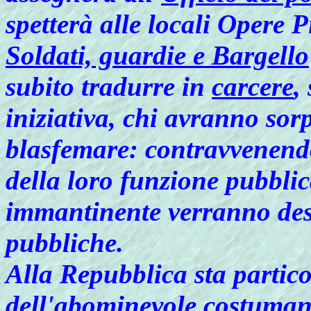
spetterà alle locali Opere P
Soldati, guardie e Bargello
subito tradurre in
carcere
,
iniziativa, chi avranno sorp
blasfemare: contravvenendo
della loro funzione pubblic
immantinente verranno desti
pubbliche.
Alla Repubblica sta partic
dell'abominevole costuman