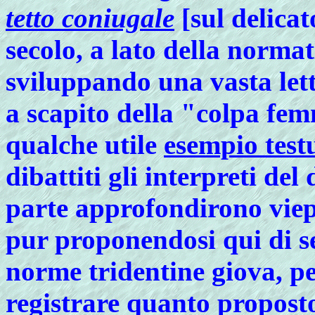
tetto coniugale
[sul delica
secolo, a lato della normat
sviluppando una vasta lett
a scapito della "colpa fem
qualche utile
esempio test
dibattiti gli interpreti del
parte approfondirono viep
pur proponendosi qui di s
norme tridentine
giova, pe
registrare quanto proposto