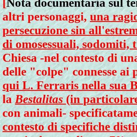
[
Nota documentaria sul t
altri personaggi,
una ragio
persecuzione sin all'estrem
di omosessuali, sodomiti, t
Chiesa -nel contesto di u
delle "colpe" connesse ai 
qui L. Ferraris nella sua 
la
Bestalitas
(in particolar
con animali- specificatam
contesto di specifiche dist